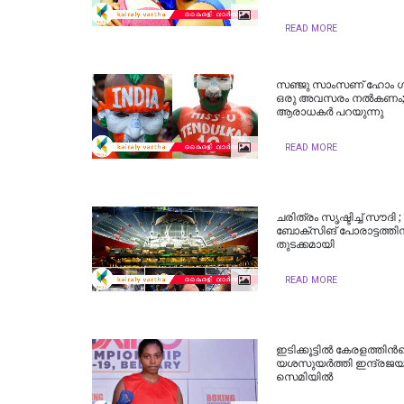
READ MORE
സഞ്ജു സാംസണ് ഹോം ഗ്ര
ഒരു അവസരം നല്‍കണം; സ
ആരാധകര്‍ പറയുന്നു
READ MORE
ചരിത്രം സൃഷ്ടിച്ച് സൗദി
ബോക്‌സിങ് പോരാട്ടത്തിന
തുടക്കമായി
READ MORE
ഇടിക്കൂട്ടില്‍ കേരളത്തിന്‍
യശസുയര്‍ത്തി ഇന്ദ്രജയ
സെമിയില്‍