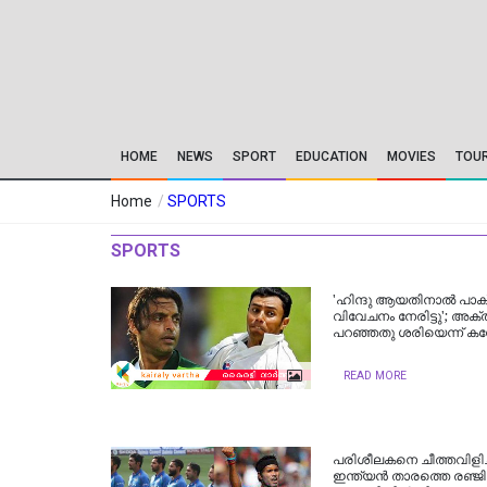
HOME
NEWS
SPORT
EDUCATION
MOVIES
TOU
Home
/
SPORTS
SPORTS
'ഹിന്ദു ആയതിനാല്‍ പാക്
വിവേചനം നേരിട്ടു'; അക
പറഞ്ഞതു ശരിയെന്ന് ക
READ MORE
പരിശീലകനെ ചീത്തവിളിച്ച
ഇന്ത്യന്‍ താരത്തെ രഞ്ജി