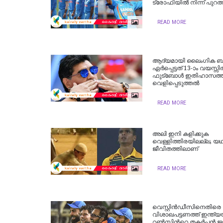
ട്രോഫിയില്‍ നിന്ന് പുറത്
READ MORE
ആദ്യമായി ലൈംഗിക ബന്
ഏര്‍പ്പെട്ടത് 13-ാം വയസ്സി
ഫുട്ബോൾ ഇതിഹാസത്തി
വെളിപ്പെടുത്തൽ
READ MORE
അലി ഇനി കളിക്കുക
വെള്ളിത്തിരയിലല്ല, യഥ
ജീവിതത്തിലാണ്
READ MORE
വെസ്റ്റിന്‍ഡീസിനെതിരെ
വിശാഖപട്ടണത്ത് ഇന്ത്യയ്
റണ്‍സിന്‍റെ തകര്‍പ്പന്‍ 