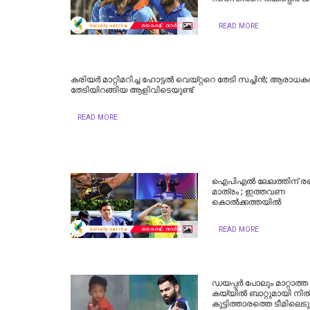
READ MORE
കരിയര്‍ മാറ്റിമറിച്ച ഹോട്ടല്‍ വെയ്റ്ററെ തേടി സച്ചിന്‍; ആരാധകര്
തേടിയിറങ്ങിയ ആളിവിടെയുണ്ട്
READ MORE
ഐപിഎല്‍ ലേലത്തിന് രണ
മാത്രം ; ഇത്തവണ
കൊല്‍ക്കത്തയില്‍
READ MORE
ഡയപ്പര്‍ പോലും മാറ്റാത്ത
കയ്യില്‍ ബാറ്റുമായി നില്‍
കുട്ടിത്താരത്തെ ടീമിലെടു