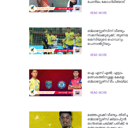
ചോദ്യം കോഹ്‌ലിയോട്
READ MORE
ബ്ലാസ്റ്റേഴ്‌സിന് വീണ്ടും
സമനിലക്കുരുക്ക് ; തുണ
മെസിയുടെ ഹെഡറും
പെനാല്‍റ്റിയും
READ MORE
ഐ എസ് എല്‍; എട്ടാം
മത്സരത്തിനുള്ള കേരള
ബ്ലാസ്റ്റേഴ്‌സ് ടീം പ്രഖ്യാ
READ MORE
മഞ്ഞപ്പടക്ക് വീണ്ടും തിരിച്ച
ബ്ലാസ്റ്റേഴ്‌സ് ക്യാപ്റ്റന്‍
ഒഗ്‌ബെചെയ്ക്ക് പരിക്ക്; രണ
മത്സരങ്ങള‍ നഷ്ടപ്പെടും