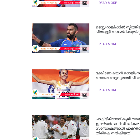
READ MORE
ടെസ്റ്റ് റാങ്കിംഗില്‍ സ്മിത്
പിന്തള്ളി കോഹ്‌ലിക്കുതിപ്പ
READ MORE
ദക്ഷിണേഷ്യന്‍ ഗെയിംസി
വെങ്കല നേട്ടവുമായി പി യ
READ MORE
പാക് ടീമിനോട് കൂലി വാ
ഇന്ത്യന്‍ ടാക്‌സി ഡ്രൈവ
സന്തോഷത്താല്‍ പാക് താ
തിരികെ നല്‍കിയത്