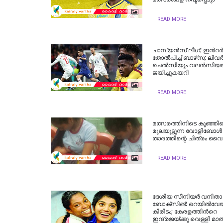
READ MORE
ചാമ്പ്യന്‍സ് ലീഗ്; ഇന്‍റ
തോല്‍പിച്ച്‌ ബാഴ്‌സ; ലിവര
ചെല്‍സിയും വലന്‍സിയ
ജയിച്ചുകയറി
READ MORE
മത്സരത്തിനിടെ കുഞ്ഞി
മുലയൂട്ടുന്ന വോളിബോള്‍
താരത്തിന്റെ ചിത്രം വൈ
READ MORE
ദേശീയ സീനിയര്‍ വനിതാ
ബോക്‌സിങ്‌: റെയില്‍വേയ്‌
കിരീടം; കേരളത്തിന്‍റെ
ഇന്ദ്രജയ്‌ക്കു വെള്ളി മാത