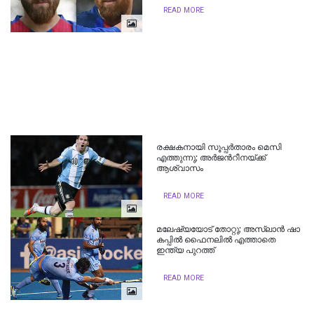
READ MORE
രക്ഷകനായി സൂപ്പര്‍താരം മെസി
എത്തുന്നു; അര്‍ജന്‍റീനയ്ക്ക്
ആശ്വാസം
READ MORE
മലേഷ്യയോട് തോറ്റു; അസ്ലാന്‍ ഷാ
കപ്പില്‍ ഫൈനലില്‍ എത്താതെ
ഇന്ത്യ പുറത്ത്
READ MORE