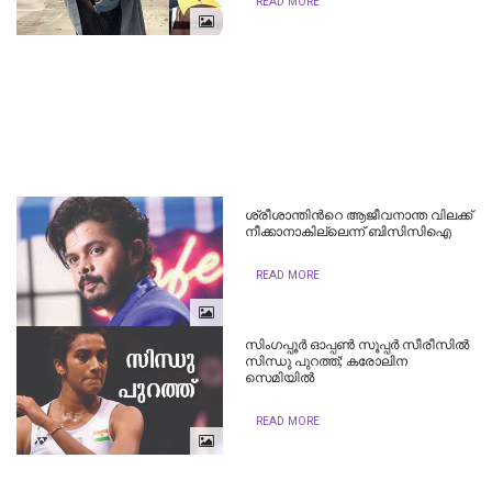
READ MORE
ശ്രീശാന്തിന്‍റെ ആജീവനാന്ത വിലക്ക്
നീക്കാനാകില്ലെന്ന് ബിസിസിഐ
READ MORE
സിംഗപ്പൂര്‍ ഓപ്പണ്‍ സൂപ്പര്‍ സീരീസില്‍
സിന്ധു പുറത്ത്; കരോലിന
സെമിയില്‍
READ MORE