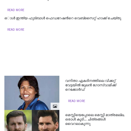
READ MORE
ഒാൾ ഇന്ത്യ ഫുട്ബാൾ ഫെഡറേഷന്‍റെ വെബ്സൈറ്റ് ഹാക്ക് ചെയ്തു
READ MORE
വനിതാ ഏകദിനത്തിലെ വിക്കറ്റ്
വേട്ടയില്‍ ജുലന്‍ ഗോസ്വാമിക്ക്
റെക്കോ‍ര്‍ഡ്
READ MORE
മെസ്സിയെപ്പോലെ മെസ്സി മാത്രമല്ല,
ഒരാള്‍ കൂടി... ചിത്രങ്ങള്‍
വൈറലാകുന്നു