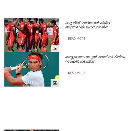
ഐ ലീഗ് ഫുട്ബോള്‍ കിരീടം
ആദ്യമായി ഐസ്‌വാളിന്
READ MORE
ബാഴ്സലോണ ഓപ്പണ്‍ ടെന്നീസ് കിരീടം
റാഫേല്‍ നദാലിന്
READ MORE