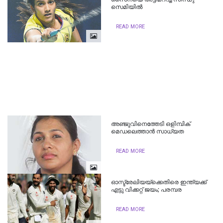
സെമിയില്‍
READ MORE
അഞ്ജുവിനെത്തേടി ഒളിമ്പിക്
മെഡലെത്താൻ സാധ്യത
READ MORE
ഓസ്ട്രേലിയയ്ക്കെതിരെ ഇന്ത്യക്ക്
എട്ടു വിക്കറ്റ് ജയം; പരമ്പര
READ MORE