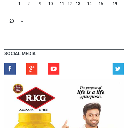
1
2
...
9
10
11
12
13
14
15
...
19
20
»
SOCIAL MEDIA