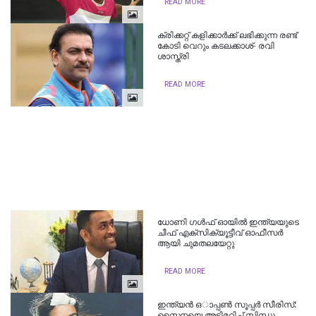
READ MORE
ക്രിക്കറ്റ് കളിക്കാർക്ക് ലഭിക്കുന്ന രണ്ട്
കോടി വെറും കടലക്കാശ്- രവി
ശാസ്ത്രി
READ MORE
ധോണി ഗള്‍ഫ് ഓയില്‍ ഇന്ത്യയുടെ
ചീഫ് എക്സിക്യൂട്ടീവ് ഓഫീസര്‍
ആയി ചുമതലയേറ്റു
READ MORE
ഇന്ത്യന്‍ ഒാപ്പണ്‍ സൂപ്പര്‍ സീരിസ്:
സൈനയെ അട്ടിമറിച്ച്‌​ സിന്ധു