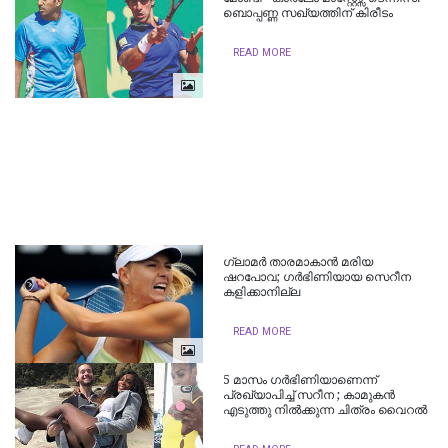
ബൊപ്പണ്ണ സഖ്യത്തിന് കിരീടം
READ MORE
ഗ്ലാമര്‍ താരമാകാന്‍ മരിയ
ഷറപോവ; ഗര്‍ഭിണിയായ സെറീന
കളിക്കാനില്ല
READ MORE
5 മാസം ഗര്‍ഭിണിയാണെന്ന്
പ്രഖ്യാപിച്ച്‌ സറീന ; കാമുകൻ
എടുത്തു നിൽക്കുന്ന ചിത്രം വൈറല്‍