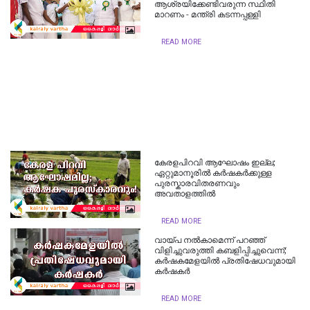
ആശ്രയിക്കേണ്ടിവരുന്ന സ്ഥിതി
മാറണം - മന്ത്രി കടന്നപ്പള്ളി
READ MORE
കേരളപിറവി ആഘോഷം ഇല്ല;
ഏറ്റുമാനൂരില്‍ കര്‍ഷകര്‍ക്കുള്ള
പുരസ്കാരവിതരണവും
അവതാളത്തില്‍
READ MORE
വായ്പ നല്‍കാമെന്ന് പറഞ്ഞ്
വിളിച്ചുവരുത്തി കബളിപ്പിച്ചുവെന്ന്;
കര്‍ഷകമേളയില്‍ പ്രതിഷേധവുമായി
കര്‍ഷകര്‍
READ MORE