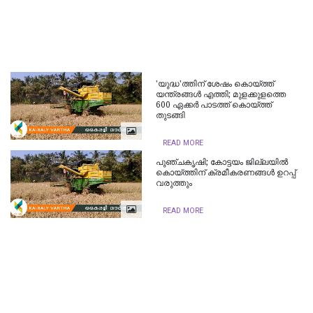
'യുദ്ധ'ത്തിന് ശേഷം കൊയ്ത്ത്
യന്ത്രങ്ങൾ എത്തി; മുളക്കുളത്തെ
600 ഏക്കർ പാടത്ത് കൊയ്ത്ത്
തുടങ്ങി
READ MORE
പുഞ്ചകൃഷി; കോട്ടയം ജില്ലയില്‍
കൊയ്ത്തിന് ക്രമീകരണങ്ങള്‍ ഉറപ്പ്
വരുത്തും
READ MORE