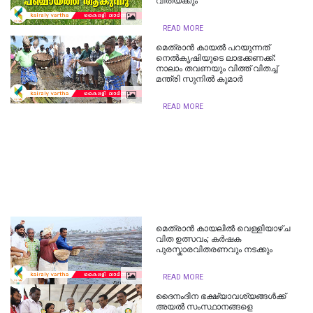
വിതയ്ക്കും
READ MORE
മെത്രാന്‍ കായല്‍ പറയുന്നത്
നെല്‍കൃഷിയുടെ ലാഭക്കണക്ക്:
നാലാം തവണയും വിത്ത് വിതച്ച്
മന്ത്രി സുനില്‍ കുമാര്‍
READ MORE
മെത്രാന്‍ കായലില്‍ വെള്ളിയാഴ്ച
വിത ഉത്സവം; കര്‍ഷക
പുരസ്കാരവിതരണവും നടക്കും
READ MORE
ദൈനംദിന ഭക്ഷ്യാവശ്യങ്ങള്‍ക്ക്
അയല്‍ സംസ്ഥാനങ്ങളെ