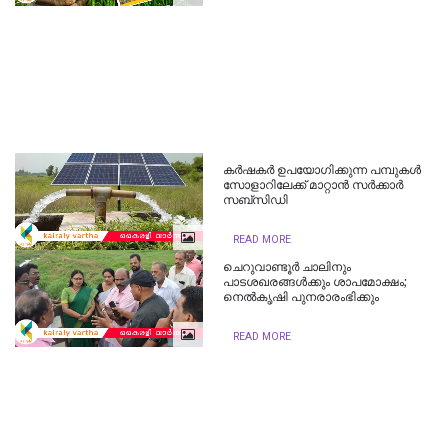
കര്‍ഷകര്‍ ഉപയോഗിക്കുന്ന പമ്പുകള്‍
സോളാറിലേക്ക് മാറ്റാന്‍ സര്‍ക്കാര്‍
സബ്‌സിഡി
READ MORE
ചെറുവാണ്ടൂർ ചാലിനും
പാടശഖരങ്ങള്‍ക്കും ശാപമോക്ഷം;
നെല്‍കൃഷി പുനരാരംഭിക്കും
READ MORE