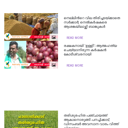
നെല്ലിന്‍റെ വില തിരിച്ചടയ്ക്കാതെ
സര്‍ക്കാര്‍; നെല്‍കര്‍ഷകരെ
ആശങ്കയിലാഴ്ത്തി ബാങ്കുകള്‍
READ MORE
രക്ഷകനായി 'ഉള്ളി': ആത്മഹത്യ
ചെയ്യാനിരുന്ന കര്‍ഷകന്‍
കോടീശ്വരനായി
READ MORE
തരിശുരഹിത പഞ്ചായത്ത്
ആകാനൊരുങ്ങി പനച്ചിക്കാട്;
ഡിസംബര്‍ അവസാന വാരം വിത്ത്