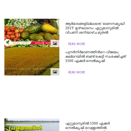
ആര്‍ഭാടങ്ങളില്ലാതെ 'ഓണസമൃദ്ധി
2019' ഉദ്ഘാടനം: ഏറ്റുമാനൂരില്‍
വിപണി ശനിയാഴ്ച മുതല്‍
READ MORE
പുനര്‍നിര്‍മാണത്തിന്‍റെ വിജയം;
കല്ലറയില്‍ ബണ്ട് കെട്ടി സംരക്ഷിച്ചത്
3500 ഏക്കര്‍ നെല്‍കൃഷി
READ MORE
ഏറ്റുമാനൂരില്‍ 5300 ഏക്കര്‍
നെല്‍കൃഷി വെള്ളത്തില്‍;