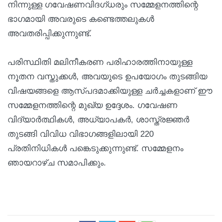
നിന്നുള്ള ഗവേഷണവിദഗ്ധരും സമ്മേളനത്തിന്റെ
ഭാഗമായി അവരുടെ കണ്ടെത്തലുകൾ
അവതരിപ്പിക്കുന്നുണ്ട്.
പരിസ്ഥിതി മലിനീകരണ പരിഹാരത്തിനായുള്ള
നൂതന വസ്തുക്കൾ, അവയുടെ ഉപയോഗം തുടങ്ങിയ
വിഷയങ്ങളെ ആസ്പദമാക്കിയുള്ള ചർച്ചകളാണ് ഈ
സമ്മേളനത്തിന്റെ മുഖ്യ ഉദ്ദേശം. ഗവേഷണ
വിദ്യാർത്ഥികൾ, അധ്യാപകർ, ശാസ്ത്രജ്ഞർ
തുടങ്ങി വിവിധ വിഭാഗങ്ങളിലായി 220
പ്രതിനിധികൾ പങ്കെടുക്കുന്നുണ്ട്. സമ്മേളനം
ഞായറാഴ്ച സമാപിക്കും.