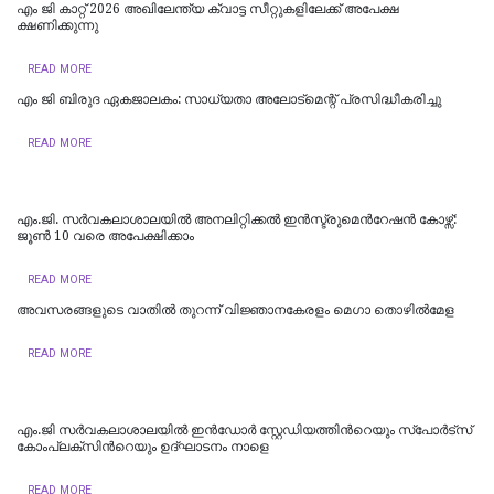
എം ജി കാറ്റ് 2026 അഖിലേന്ത്യ ക്വാട്ട സീറ്റുകളിലേക്ക് അപേക്ഷ
ക്ഷണിക്കുന്നു
READ MORE
എം ജി ബിരുദ ഏകജാലകം: സാധ്യതാ അലോട്‌മെന്റ് പ്രസിദ്ധീകരിച്ചു
READ MORE
എം.ജി. സര്‍വകലാശാലയില്‍ അനലിറ്റിക്കല്‍ ഇന്‍സ്ട്രുമെന്‍റേഷന്‍ കോഴ്സ്:
ജൂണ്‍ 10 വരെ അപേക്ഷിക്കാം
READ MORE
അവസരങ്ങളുടെ വാതില്‍ തുറന്ന് വിജ്ഞാനകേരളം മെഗാ തൊഴില്‍മേള
READ MORE
എം.ജി സർവകലാശാലയിൽ ഇൻഡോർ സ്റ്റേഡിയത്തിന്‍റെയും സ്‌പോർട്‌സ്
കോംപ്ലക്‌സിന്‍റെയും ഉദ്ഘാടനം നാളെ
READ MORE