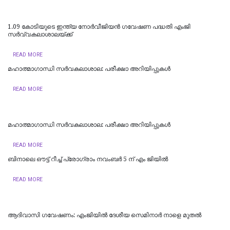
1.09 കോടിയുടെ ഇന്ത്യ നോര്‍വീജിയന്‍ ഗവേഷണ പദ്ധതി എംജി
സര്‍വ്വകലാശാലയ്ക്ക്
READ MORE
മഹാത്മാഗാന്ധി സർവകലാശാല: പരീക്ഷാ അറിയിപ്പുകൾ
READ MORE
മഹാത്മാഗാന്ധി സർവകലാശാല: പരീക്ഷാ അറിയിപ്പുകൾ
READ MORE
ബിനാലെ ഔട്ട് റീച്ച് പ്രോഗ്രാം നവംബര്‍ 5 ന് എം ജിയില്‍
READ MORE
ആദിവാസി ഗവേഷണം: എംജിയില്‍ ദേശീയ സെമിനാര്‍ നാളെ മുതല്‍