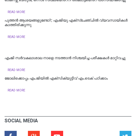
READ MORE
പുത്തന്‍ ആശയങ്ങളുണ്ടോ?; എംജിയു എക്സ്ചേഞ്ചില്‍ വ്യവസായികള്‍
കാത്തിരിക്കുന്നു
READ MORE
എംജി സർവകലാശാല നാളെ നടത്താൻ നിശ്ചയിച്ച പരീക്ഷകൾ മാറ്റിവച്ചു
READ MORE
ജോലിക്കൊപ്പം എം.ജിയില്‍ എക്സിക്യുട്ടീവ് എം.ടെക് പഠിക്കാം
READ MORE
SOCIAL MEDIA