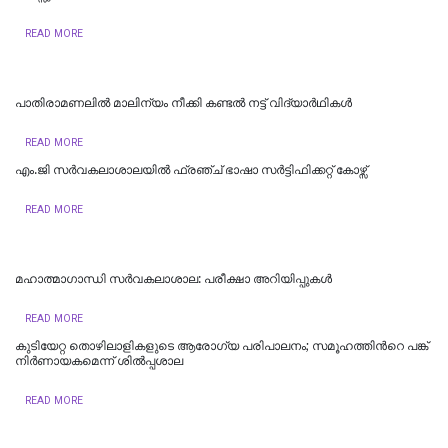
READ MORE
പാതിരാമണലില്‍ മാലിന്യം നീക്കി കണ്ടല്‍ നട്ട് വിദ്യാര്‍ഥികള്‍
READ MORE
എം.ജി സര്‍വകലാശാലയില്‍ ഫ്രഞ്ച് ഭാഷാ സര്‍ട്ടിഫിക്കറ്റ് കോഴ്സ്
READ MORE
മഹാത്മാഗാന്ധി സർവകലാശാല: പരീക്ഷാ അറിയിപ്പുകൾ
READ MORE
കുടിയേറ്റ തൊഴിലാളികളുടെ ആരോഗ്യ പരിപാലനം; സമൂഹത്തിന്‍റെ പങ്ക്
നിര്‍ണായകമെന്ന് ശില്‍പ്പശാല
READ MORE