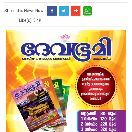
Share this News Now:
Like(s): 5.4K