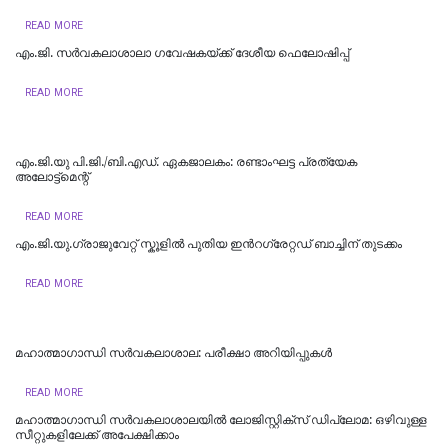
READ MORE
എം.ജി. സര്‍വകലാശാലാ ഗവേഷകയ്ക്ക് ദേശീയ ഫെലോഷിപ്പ്
READ MORE
എം.ജി.യു പി.ജി./ബി.എഡ്. ഏകജാലകം: രണ്ടാംഘട്ട പ്രത്യേക
അലോട്ട്മെന്റ്
READ MORE
എം.ജി.യു.ഗ്രാജുവേറ്റ് സ്കൂളില്‍ പുതിയ ഇന്‍റഗ്രേറ്റഡ് ബാച്ചിന് തുടക്കം
READ MORE
മഹാത്മാഗാന്ധി സർവകലാശാല: പരീക്ഷാ അറിയിപ്പുകൾ
READ MORE
മഹാത്മാഗാന്ധി സര്‍വകലാശാലയില്‍ ലോജിസ്റ്റിക്സ് ഡിപ്ലോമ: ഒഴിവുള്ള
സീറ്റുകളിലേക്ക് അപേക്ഷിക്കാം