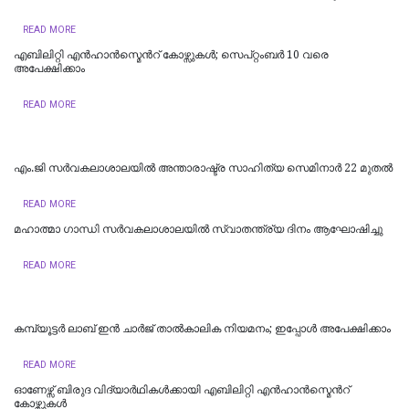
READ MORE
എബിലിറ്റി എന്‍ഹാന്‍സ്മെന്‍റ് കോഴ്സുകള്‍; സെപ്റ്റംബര്‍ 10 വരെ
അപേക്ഷിക്കാം
READ MORE
എം.ജി സര്‍വകലാശാലയില്‍ അന്താരാഷ്ട്ര സാഹിത്യ സെമിനാര്‍ 22 മുതല്‍
READ MORE
മഹാത്മാ ഗാന്ധി സര്‍വകലാശാലയില്‍ സ്വാതന്ത്ര്യ ദിനം ആഘോഷിച്ചു
READ MORE
കമ്പ്യൂട്ടര്‍ ലാബ് ഇന്‍ ചാര്‍ജ് താല്‍കാലിക നിയമനം; ഇപ്പോള്‍ അപേക്ഷിക്കാം
READ MORE
ഓണേഴ്സ് ബിരുദ വിദ്യാര്‍ഥികള്‍ക്കായി എബിലിറ്റി എന്‍ഹാന്‍സ്മെന്‍റ്
കോഴ്സുകള്‍