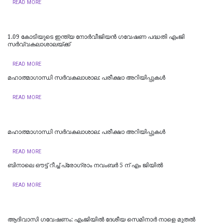
READ MORE
1.09 കോടിയുടെ ഇന്ത്യ നോര്‍വീജിയന്‍ ഗവേഷണ പദ്ധതി എംജി
സര്‍വ്വകലാശാലയ്ക്ക്
READ MORE
മഹാത്മാഗാന്ധി സർവകലാശാല: പരീക്ഷാ അറിയിപ്പുകൾ
READ MORE
മഹാത്മാഗാന്ധി സർവകലാശാല: പരീക്ഷാ അറിയിപ്പുകൾ
READ MORE
ബിനാലെ ഔട്ട് റീച്ച് പ്രോഗ്രാം നവംബര്‍ 5 ന് എം ജിയില്‍
READ MORE
ആദിവാസി ഗവേഷണം: എംജിയില്‍ ദേശീയ സെമിനാര്‍ നാളെ മുതല്‍