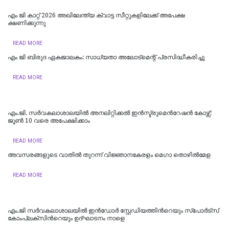
എം ജി കാറ്റ് 2026 അഖിലേന്ത്യ ക്വാട്ട സീറ്റുകളിലേക്ക് അപേക്ഷ
ക്ഷണിക്കുന്നു
READ MORE
എം ജി ബിരുദ ഏകജാലകം: സാധ്യതാ അലോട്‌മെന്റ് പ്രസിദ്ധീകരിച്ചു
READ MORE
എം.ജി. സര്‍വകലാശാലയില്‍ അനലിറ്റിക്കല്‍ ഇന്‍സ്ട്രുമെന്‍റേഷന്‍ കോഴ്സ്:
ജൂണ്‍ 10 വരെ അപേക്ഷിക്കാം
READ MORE
അവസരങ്ങളുടെ വാതില്‍ തുറന്ന് വിജ്ഞാനകേരളം മെഗാ തൊഴില്‍മേള
READ MORE
എം.ജി സർവകലാശാലയിൽ ഇൻഡോർ സ്റ്റേഡിയത്തിന്‍റെയും സ്‌പോർട്‌സ്
കോംപ്ലക്‌സിന്‍റെയും ഉദ്ഘാടനം നാളെ