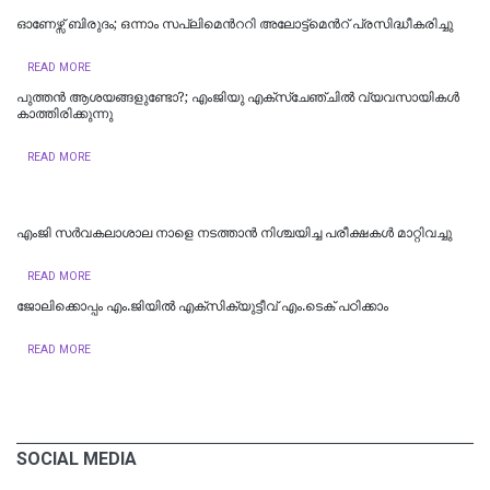
ഓണേഴ്സ് ബിരുദം; ഒന്നാം സപ്ലിമെന്‍ററി അലോട്ട്മെന്‍റ് പ്രസിദ്ധീകരിച്ചു
READ MORE
പുത്തന്‍ ആശയങ്ങളുണ്ടോ?; എംജിയു എക്സ്ചേഞ്ചില്‍ വ്യവസായികള്‍
കാത്തിരിക്കുന്നു
READ MORE
എംജി സർവകലാശാല നാളെ നടത്താൻ നിശ്ചയിച്ച പരീക്ഷകൾ മാറ്റിവച്ചു
READ MORE
ജോലിക്കൊപ്പം എം.ജിയില്‍ എക്സിക്യുട്ടീവ് എം.ടെക് പഠിക്കാം
READ MORE
SOCIAL MEDIA