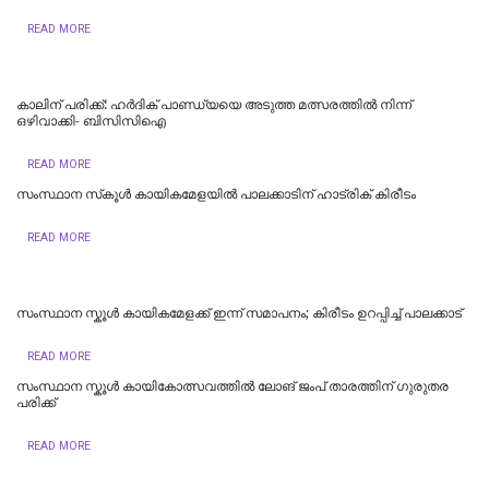
READ MORE
കാലിന് പരിക്ക്: ഹര്‍ദിക് പാണ്ഡ്യയെ അടുത്ത മത്സരത്തില്‍ നിന്ന്
ഒഴിവാക്കി- ബിസിസിഐ
READ MORE
സംസ്ഥാന സ്‌കൂൾ കായികമേളയിൽ പാലക്കാടിന് ഹാട്രിക് കിരീടം
READ MORE
സംസ്ഥാന സ്കൂൾ കായികമേളക്ക് ഇന്ന് സമാപനം; കിരീടം ഉറപ്പിച്ച് പാലക്കാട്
READ MORE
സംസ്ഥാന സ്കൂൾ കായികോത്സവത്തിൽ ലോങ് ജംപ് താരത്തിന് ഗുരുതര
പരിക്ക്
READ MORE