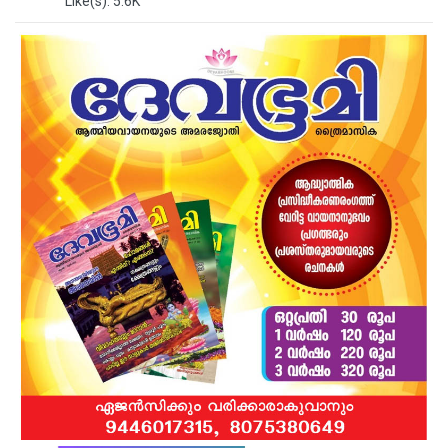
Like(s): 5.6K