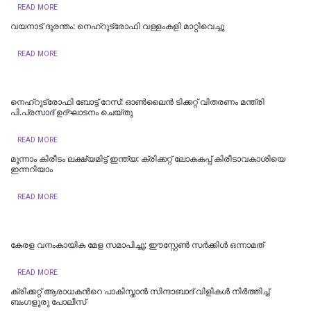
READ MORE
വയനാട് ദുരന്തം: നെഹ്റുട്രോഫി വള്ളംകളി മാറ്റിവെച്ചു
READ MORE
നെഹ്‌റുട്രോഫി ബോട്ട് റേസ്: ഓൺലൈൻ ടിക്കറ്റ് വിതരണം മന്ത്രി
പി.പ്രസാദ് ഉദ്ഘാടനം ചെയ്തു
READ MORE
മൂന്നാം കിരീടം ലക്ഷ്യമിട്ട് ഇന്ത്യ: ക്രിക്കറ്റ് ലോകകപ്പ് കിരീടാവകാശിയെ
ഇന്നറിയാം
READ MORE
കേരള വനംകായിക മേള സമാപിച്ചു; ഈസ്റ്റേൺ സർക്കിൾ ഒന്നാമത്
READ MORE
ക്രിക്കറ്റ് ആരാധകന്‍റെ പാകിസ്താന്‍ സിന്ദാബാദ് വിളികള്‍ നിര്‍ത്തിച്ച്
ബംഗളൂരു പോലീസ്