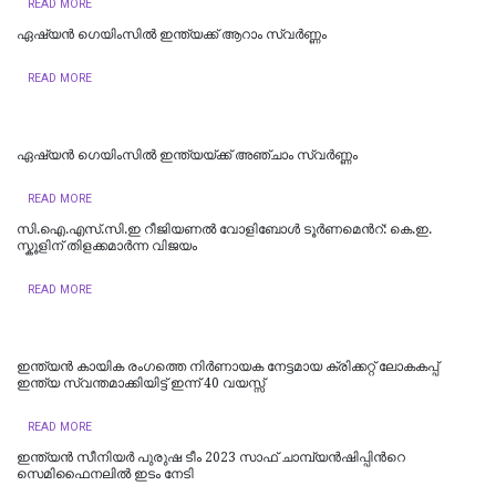
READ MORE
ഏഷ്യൻ ഗെയിംസില്‍ ഇന്ത്യക്ക് ആറാം സ്വര്‍ണ്ണം
READ MORE
ഏഷ്യന്‍ ഗെയിംസില്‍ ഇന്ത്യയ്ക്ക് അഞ്ചാം സ്വര്‍ണ്ണം
READ MORE
സി.ഐ.എസ്.സി.ഇ റീജിയണല്‍ വോളിബോള്‍ ടൂര്‍ണമെന്‍റ്: കെ.ഇ.
സ്കൂളിന് തിളക്കമാര്‍ന്ന വിജയം
READ MORE
ഇന്ത്യന്‍ കായിക രംഗത്തെ നിര്‍ണായക നേട്ടമായ ക്രിക്കറ്റ് ലോകകപ്പ്
ഇന്ത്യ സ്വന്തമാക്കിയിട്ട് ഇന്ന് 40 വയസ്സ്
READ MORE
ഇന്ത്യൻ സീനിയര്‍ പുരുഷ ടീം 2023 സാഫ് ചാമ്പ്യൻഷിപ്പിന്‍റെ
സെമിഫൈനലില്‍ ഇടം നേടി