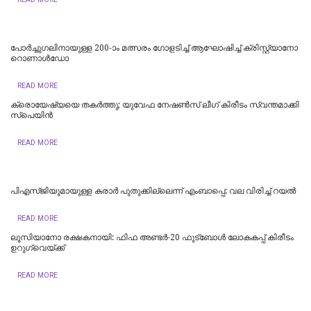
പോ​ർ​ച്ചു​ഗ​ലി​നാ​യു​ള്ള 200-ാം മ​ത്സ​രം ഗോ​ള​ടി​ച്ച് ആ​ഘോ​ഷി​ച്ച് ക്രി​സ്റ്റ്യാ​നോ
റൊ​ണാ​ൾ​ഡോ
READ MORE
ക്രൊ​യേ​ഷ്യ​യെ ത​ക​ർ​ത്തു; യു​വേ​ഫ നേ​ഷ​ണ്‍​സ് ലീ​ഗ് കി​രീ​ടം സ്വ​ന്ത​മാ​ക്കി
സ്പെ​യി​ൻ
READ MORE
പി​എ​സ്ജി​യു​മാ​യു​ള്ള ക​രാ​ർ പു​തു​ക്കി​ല്ലെ​ന്ന് എംബാ​പ്പെ: വല വിരിച്ച് റയൽ
READ MORE
ലൂ​സി​യാ​നോ ര​ക്ഷ​ക​നാ​യി: ഫി​ഫ അ​ണ്ട​ർ-20 ഫു​ട്ബോ​ൾ ലോ​ക​ക​പ്പ് കി​രീ​ടം
ഉ​റു​ഗ്വെ​യ്ക്ക്
READ MORE