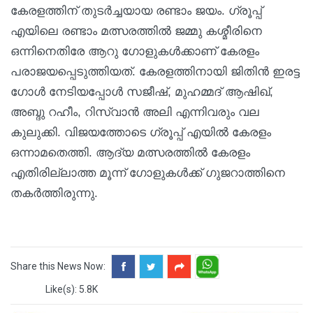
കേരളത്തിന് തുടര്‍ച്ചയായ രണ്ടാം ജയം. ഗ്രൂപ്പ്
എയിലെ രണ്ടാം മത്സരത്തില്‍ ജമ്മു കശ്മീരിനെ
ഒന്നിനെതിരേ ആറു ഗോളുകള്‍ക്കാണ് കേരളം
പരാജയപ്പെടുത്തിയത്. കേരളത്തിനായി ജിതിന്‍ ഇരട്ട
ഗോള്‍ നേടിയപ്പോള്‍ സജീഷ്, മുഹമ്മദ് ആഷിഖ്,
അബ്ദു റഹീം, റിസ്വാന്‍ അലി എന്നിവരും വല
കുലുക്കി. വിജയത്തോടെ ഗ്രൂപ്പ് എയില്‍ കേരളം
ഒന്നാമതെത്തി. ആദ്യ മത്സരത്തില്‍ കേരളം
എതിരില്ലാത്ത മൂന്ന് ഗോളുകള്‍ക്ക് ഗുജറാത്തിനെ
തകര്‍ത്തിരുന്നു.
Share this News Now:
Like(s): 5.8K