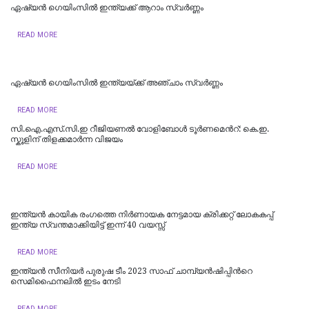
ഏഷ്യൻ ഗെയിംസില്‍ ഇന്ത്യക്ക് ആറാം സ്വര്‍ണ്ണം
READ MORE
ഏഷ്യന്‍ ഗെയിംസില്‍ ഇന്ത്യയ്ക്ക് അഞ്ചാം സ്വര്‍ണ്ണം
READ MORE
സി.ഐ.എസ്.സി.ഇ റീജിയണല്‍ വോളിബോള്‍ ടൂര്‍ണമെന്‍റ്: കെ.ഇ.
സ്കൂളിന് തിളക്കമാര്‍ന്ന വിജയം
READ MORE
ഇന്ത്യന്‍ കായിക രംഗത്തെ നിര്‍ണായക നേട്ടമായ ക്രിക്കറ്റ് ലോകകപ്പ്
ഇന്ത്യ സ്വന്തമാക്കിയിട്ട് ഇന്ന് 40 വയസ്സ്
READ MORE
ഇന്ത്യൻ സീനിയര്‍ പുരുഷ ടീം 2023 സാഫ് ചാമ്പ്യൻഷിപ്പിന്‍റെ
സെമിഫൈനലില്‍ ഇടം നേടി
READ MORE