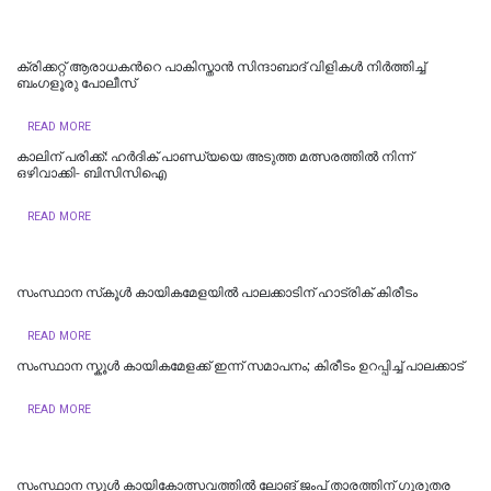
ക്രിക്കറ്റ് ആരാധകന്‍റെ പാകിസ്താന്‍ സിന്ദാബാദ് വിളികള്‍ നിര്‍ത്തിച്ച്
ബംഗളൂരു പോലീസ്
READ MORE
കാലിന് പരിക്ക്: ഹര്‍ദിക് പാണ്ഡ്യയെ അടുത്ത മത്സരത്തില്‍ നിന്ന്
ഒഴിവാക്കി- ബിസിസിഐ
READ MORE
സംസ്ഥാന സ്‌കൂൾ കായികമേളയിൽ പാലക്കാടിന് ഹാട്രിക് കിരീടം
READ MORE
സംസ്ഥാന സ്കൂൾ കായികമേളക്ക് ഇന്ന് സമാപനം; കിരീടം ഉറപ്പിച്ച് പാലക്കാട്
READ MORE
സംസ്ഥാന സ്കൂൾ കായികോത്സവത്തിൽ ലോങ് ജംപ് താരത്തിന് ഗുരുതര