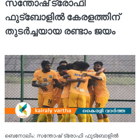
സന്തോഷ് ട്രോഫി
ഫുട്ബോളില്‍ കേരളത്തിന്
തുടര്‍ച്ചയായ രണ്ടാം ജയം
ബെനോലിം: സന്തോഷ് ട്രോഫി ഫുട്ബോളില്‍