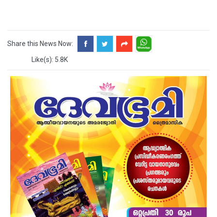
Share this News Now:
Like(s): 5.8K