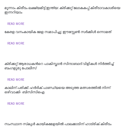
മൂന്നാം കിരീടം ലക്ഷ്യമിട്ട് ഇന്ത്യ: ക്രിക്കറ്റ് ലോകകപ്പ് കിരീടാവകാശിയെ
ഇന്നറിയാം
READ MORE
കേരള വനംകായിക മേള സമാപിച്ചു; ഈസ്റ്റേൺ സർക്കിൾ ഒന്നാമത്
READ MORE
ക്രിക്കറ്റ് ആരാധകന്‍റെ പാകിസ്താന്‍ സിന്ദാബാദ് വിളികള്‍ നിര്‍ത്തിച്ച്
ബംഗളൂരു പോലീസ്
READ MORE
കാലിന് പരിക്ക്: ഹര്‍ദിക് പാണ്ഡ്യയെ അടുത്ത മത്സരത്തില്‍ നിന്ന്
ഒഴിവാക്കി- ബിസിസിഐ
READ MORE
സംസ്ഥാന സ്‌കൂൾ കായികമേളയിൽ പാലക്കാടിന് ഹാട്രിക് കിരീടം