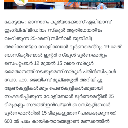
കോട്ടയം : മാന്നാനം കുര്യാക്കോസ് ഏലിയാസ്'
ഇംഗ്ലീഷ് മീഡിയം സ്‌കൂൾ ആതിഥേയത്വം
വഹിക്കുന്ന 25-ാമത് (സിൽവർ ജൂബിലി)
അഖിലേന്ത്യാ വോളിബോൾ ടൂർണമെൻ്റും 19-ാമത്
ബാസ്‌കറ്റ്ബോൾ ഇന്റർ സ്‌കൂൾ ടൂർണമെന്റും
സെപ്റ്റംബർ 12 മുതൽ 15 വരെ സ്‌കൂൾ
മൈതാനത്ത് നടക്കുമെന്ന് സ്‌കൂൾ പ്രിൻസിപ്പാൾ
ഡോ. ഫാ. ജെയിംസ് മുല്ലശ്ശേരി അറിയിച്ചു.
ആൺകുട്ടികൾക്കും പെൺകുട്ടികൾക്കുമായി
സംഘടിപ്പിക്കുന്ന വോളിബോൾ ടൂർണമെന്റിൽ 25
ടീമുകളും സൗത്ത് ഇൻഡ്യൻ ബാസ്‌കറ്റ്ബോൾ
ടൂർണമെൻറിൽ 15 ടീമുകളുമാണ് പങ്കെടുക്കുന്നത്.
600 ൽ പരം കായികതാരങ്ങളാണ് മത്സരത്തിൽ