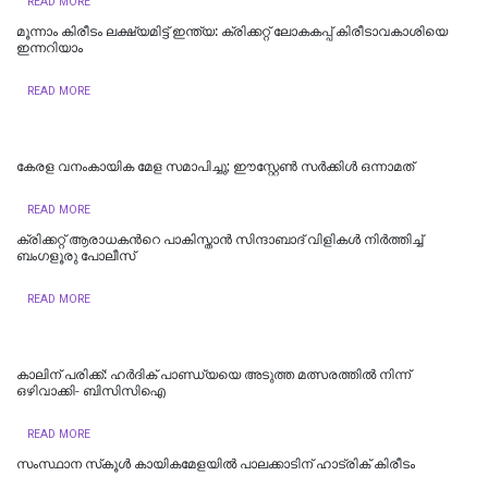
READ MORE
മൂന്നാം കിരീടം ലക്ഷ്യമിട്ട് ഇന്ത്യ: ക്രിക്കറ്റ് ലോകകപ്പ് കിരീടാവകാശിയെ
ഇന്നറിയാം
READ MORE
കേരള വനംകായിക മേള സമാപിച്ചു; ഈസ്റ്റേൺ സർക്കിൾ ഒന്നാമത്
READ MORE
ക്രിക്കറ്റ് ആരാധകന്‍റെ പാകിസ്താന്‍ സിന്ദാബാദ് വിളികള്‍ നിര്‍ത്തിച്ച്
ബംഗളൂരു പോലീസ്
READ MORE
കാലിന് പരിക്ക്: ഹര്‍ദിക് പാണ്ഡ്യയെ അടുത്ത മത്സരത്തില്‍ നിന്ന്
ഒഴിവാക്കി- ബിസിസിഐ
READ MORE
സംസ്ഥാന സ്‌കൂൾ കായികമേളയിൽ പാലക്കാടിന് ഹാട്രിക് കിരീടം