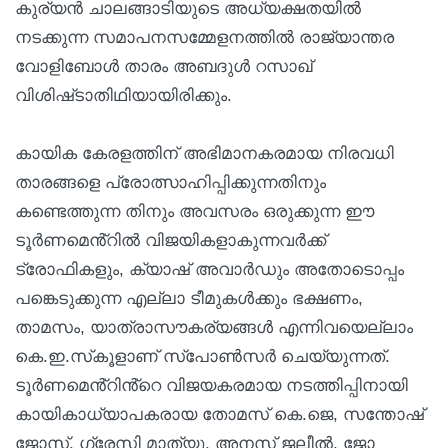
കുര്യൻ ചാലങ്ങാടിയുടെ അധ്യക്ഷതയിൽ
നടക്കുന്ന സമാപനസമ്മേളനത്തിൽ രാജ്യാന്തര
വോളിബോൾ താരം അബദുൾ റസാഖ്
വിശിഷ്‌ടാതിഥിയായിരിക്കും.
കായിക കേരളത്തിന് അഭിമാനകരമായ നിരവധി
താരങ്ങളെ പ്രോത്സാഹിപ്പിക്കുന്നതിനും
കണ്ടെത്തുന്ന തിനും അവസരം ഒരുക്കുന്ന ഈ
ടൂർണമെൻ്റിൽ വിജയികളാകുന്നവർക്ക്
ട്രോഫികളും, ക്യാഷ് അവാർഡും അതോടൊപ്പം
പങ്കെടുക്കുന്ന എല്ലാ ടീമുകൾക്കും ഭക്ഷണം,
താമസം, യാത്രാസൗകര്യങ്ങൾ എന്നിവയെല്ലാം
കെ.ഇ.സ്‌കൂളാണ് സ്പോൺസർ ചെയ്യുന്നത്.
ടൂർണമെൻ്റിൻ്റെ വിജയകരമായ നടത്തിപ്പിനായി
കായികാധ്യാപകരായ തോമസ് കെ.ജെ, സന്തോഷ്
ജോസ്, ഗ്രേസി മാത്യു, അനസ് ജലീൽ, ജോ