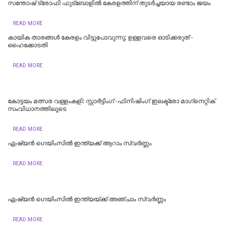
സന്തോഷ് ട്രോഫി ഫുട്ബോളില്‍ കേരളത്തിന് തുടര്‍ച്ചയായ രണ്ടാം ജയം
READ MORE
കായിക താരങ്ങള്‍ കേരളം വിട്ടുപോവുന്നു; ഉള്ളവരെ ഓടിക്കരുത് -
ഹൈക്കോടതി
READ MORE
കോട്ടയം മത്സര വള്ളംകളി: സ്റ്റാര്‍ട്ടിംഗ് -ഫിനിഷിംഗ് ഇലക്ട്രോ മാഗ്‌നെറ്റിക്
സംവിധാനത്തിലൂടെ
READ MORE
ഏഷ്യൻ ഗെയിംസില്‍ ഇന്ത്യക്ക് ആറാം സ്വര്‍ണ്ണം
READ MORE
ഏഷ്യന്‍ ഗെയിംസില്‍ ഇന്ത്യയ്ക്ക് അഞ്ചാം സ്വര്‍ണ്ണം
READ MORE