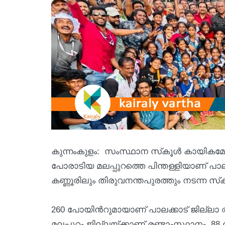
കുന്നംകുളം: സംസ്ഥാന സ്‌കൂൾ കായികമേള
പോരാടിയ മലപ്പുറത്തെ പിന്തള്ളിയാണ് പാല
കണ്ണൂരിലും തിരുവനന്തപുരത്തും നടന്ന സ്‌ക
260 പോയിന്‍റുമായാണ് പാലക്കാട് ജില്ലാ
മലപ്പുറം ജില്ലയ്ക്കാണ് രണ്ടാംസ്ഥാനം. 