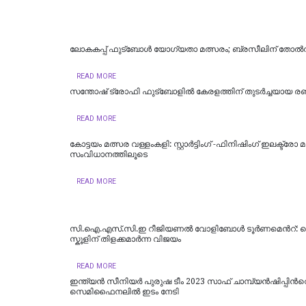
ലോകകപ്പ് ഫുട്ബോൾ യോഗ്യതാ മത്സരം; ബ്രസീലിന് തോൽ
READ MORE
സന്തോഷ് ട്രോഫി ഫുട്ബോളില്‍ കേരളത്തിന് തുടര്‍ച്ചയായ രണ
READ MORE
കോട്ടയം മത്സര വള്ളംകളി: സ്റ്റാര്‍ട്ടിംഗ് -ഫിനിഷിംഗ് ഇലക്ട്രോ മാ
സംവിധാനത്തിലൂടെ
READ MORE
സി.ഐ.എസ്.സി.ഇ റീജിയണല്‍ വോളിബോള്‍ ടൂര്‍ണമെന്‍റ്: 
സ്കൂളിന് തിളക്കമാര്‍ന്ന വിജയം
READ MORE
ഇന്ത്യൻ സീനിയര്‍ പുരുഷ ടീം 2023 സാഫ് ചാമ്പ്യൻഷിപ്പിന്‍റ
സെമിഫൈനലില്‍ ഇടം നേടി