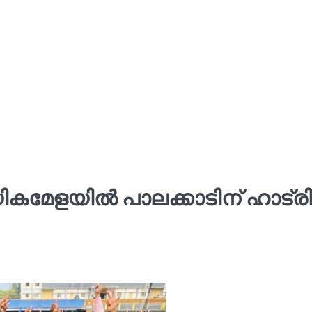
കമേളയിൽ പാലക്കാടിന് ഹാട്രി