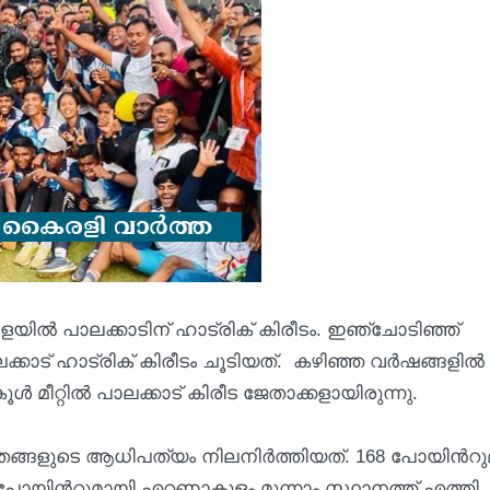
യിൽ പാലക്കാടിന് ഹാട്രിക് കിരീടം. ഇഞ്ചോടിഞ്ഞ്
ക്കാട് ഹാട്രിക് കിരീടം ചൂടിയത്. കഴിഞ്ഞ വർഷങ്ങളിൽ
ൂൾ മീറ്റിൽ പാലക്കാട് കിരീട ജേതാക്കളായിരുന്നു.
 തങ്ങളുടെ ആധിപത്യം നിലനിർത്തിയത്. 168 പോയിന്‍റു
88 പോയിന്‍റുമായി എറണാകുളം മൂന്നാം സ്ഥാനത്ത് എത്തി.