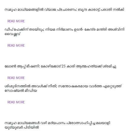
സമൂഹ മാധ്യമങ്ങളിൽ വ്യാജ പ്രചാരണം: ബൃന്ദ കാരാട്ട്‌ പരാതി നൽകി
READ MORE
ഡീപ് ഫേക്കിന് തടയിടും; നിയമ നിർമാണം ഉടന്‍- കേന്ദ്ര മന്ത്രി അശ്വിനി
വൈഷ്ണവ്
READ MORE
ലോണ്‍ ആപ്പ് ഭീഷണി: കോഴിക്കോട് 25 കാരി ആത്മഹത്യക്ക് ശ്രമിച്ചു
READ MORE
ശിശുദിനത്തില്‍ അവള്‍ക്ക് നീതി; സന്തോഷകരമായ വാര്‍ത്ത ഏറ്റെടുത്ത്
സോഷ്യല്‍ മീഡിയ
READ MORE
സമൂഹ മാധ്യമങ്ങള്‍ വഴി മദ്യപാനം പ്രോത്സാഹിപ്പിച്ച മലയാളി
യൂട്യൂബര്‍ പിടിയില്‍