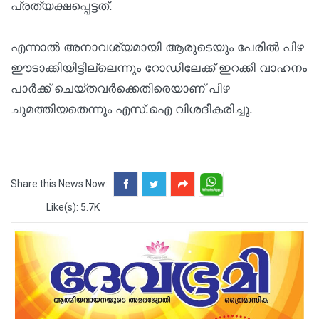
പ്രത്യക്ഷപ്പെട്ടത്.
എന്നാൽ അനാവശ്യമായി ആരുടെയും പേരിൽ പിഴ
ഈടാക്കിയിട്ടില്ലെന്നും റോഡിലേക്ക് ഇറക്കി വാഹനം
പാർക്ക് ചെയ്തവർക്കെതിരെയാണ് പിഴ
ചുമത്തിയതെന്നും എസ്.ഐ വിശദീകരിച്ചു.
Share this News Now:
Like(s): 5.7K