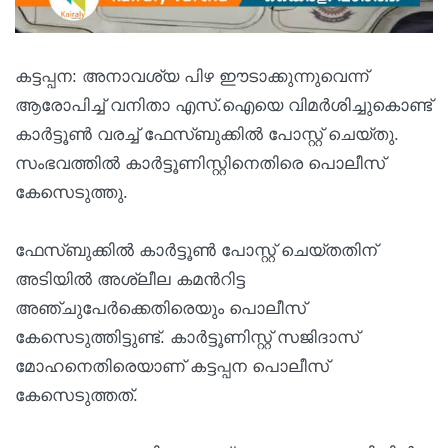
കട്ടപ്പന: അനാവശ്യ പിഴ ഈടാക്കുന്നുവെന്ന്
ആരോപിച്ച് വനിതാ എസ്.ഐയെ വിമർശിച്ചുകൊണ്ട്
കാർട്ടൂൺ വരച്ച് ഫേസ്ബുക്കിൽ പോസ്റ്റ് ചെയ്തു.
സംഭവത്തിൽ കാർട്ടൂണിസ്റ്റിനെതിരെ പൊലീസ്
കേസെടുത്തു.
ഫേസ്ബുക്കിൽ കാർട്ടൂൺ പോസ്റ്റ് ചെയ്തതിന്
അടിയിൽ അശ്ലീല കമന്‍റിട്ട
അഞ്ചുപേർക്കെതിരെയും പൊലീസ്
കേസെടുത്തിട്ടുണ്ട്. കാർട്ടൂണിസ്റ്റ് സജിദാസ്
മോഹനെതിരെയാണ് കട്ടപ്പന പൊലീസ്
കേസെടുത്തത്.