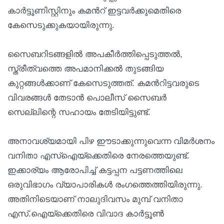
കാർട്ടൂണിസ്റ്റിനും കമന്‍റ് ഇട്ടവർക്കുമെതിരെ
കേസെടുക്കുകയായിരുന്നു.
സൈബറിടങ്ങളിൽ അപകീർത്തിപ്പെടുത്തൽ,
സ്ത്രീത്വത്തെ അപമാനിക്കൽ തുടങ്ങിയ
കുറ്റങ്ങൾക്കാണ് കേസെടുത്തത്. കമന്‍റിട്ടവരുടെ
വിവരങ്ങൾ തേടാൻ പൊലീസ് സൈബർ
സെല്ലിന്റെ സഹായം തേടിയിട്ടുണ്ട്.
അനാവശ്യമായി പിഴ ഈടാക്കുന്നുവെന്ന വിമർശനം
വനിതാ എസ്ഐയ്ക്കെതിരെ നേരത്തെയുണ്ട്.
ഇക്കാര്യം ആരോപിച്ച് കട്ടപ്പന പട്ടണത്തിലെ
ഒരുവിഭാഗം വ്യാപാരികൾ രംഗത്തെത്തിയിരുന്നു.
അതിനിടെയാണ് നാലുദിവസം മുമ്പ് വനിതാ
എസ്.ഐയ്ക്കെതിരെ വിവാദ കാർട്ടൂൺ