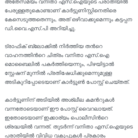
അതേസമയം വനിതാ എസ്.ഐയുടെ പരാതിയിൽ
പേരുള്ളതുകൊണ്ടാണ് കാർട്ടുണിസ്റ്റിനെതിരെ
കേസെടുത്തതെന്നും, അത് ഒഴിവാക്കുമെന്നും കട്ടപ്പന
ഡി.വൈ.എസ്.പി അറിയിച്ചു.
ട്രാഫിക് ബ്ലോക്കിൽ നിർത്തിയ തന്‍റെ
വാഹനത്തിന്‍റെ ചിത്രം വനിതാ എസ്.ഐ
മൊബൈലിൽ പകർത്തിയെന്നും, പിഴയിട്ടാൽ
സ്റ്റേഷന് മുന്നിൽ പ്രതിഷേധിക്കുമെന്നുമുള്ള
അടികുറിപ്പോടെയാണ് കാർട്ടൂൺ പോസ്റ്റ് ചെയ്തത്.
കാർട്ടൂണിന് അടിയിൽ അശ്ലീല കമന്‍റുകൾ
വന്നതോടെയാണ് ഈ പോസ്റ്റ് വൈറലായത്.
ഇതോടെയാണ് ഇക്കാര്യം പൊലീസിന്‍റെ
ശ്രദ്ധയിൽ വന്നത്. തുടർന്ന് വനിതാ എസ്.ഐയുടെ
പരാതിയിൽ വിവിധ വകുപ്പുകൾ പ്രകാരം