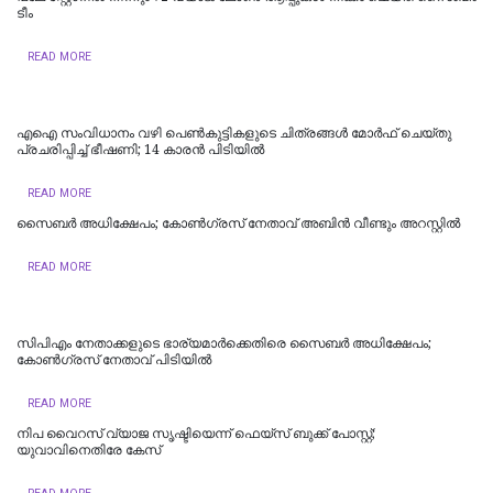
ടീം
READ MORE
എഐ സംവിധാനം വഴി പെണ്‍കുട്ടികളുടെ ചിത്രങ്ങള്‍ മോര്‍ഫ് ചെയ്തു
പ്രചരിപ്പിച്ച് ഭീഷണി; 14 കാരന്‍ പിടിയില്‍
READ MORE
സൈബർ അധിക്ഷേപം; കോണ്‍ഗ്രസ് നേതാവ് അബിന്‍ വീണ്ടും അറസ്റ്റിൽ
READ MORE
സിപിഎം നേതാക്കളുടെ ഭാര്യമാർക്കെതിരെ സൈബർ അധിക്ഷേപം;
കോൺഗ്രസ് നേതാവ് പിടിയിൽ
READ MORE
നിപ വൈറസ് വ്യാജ സൃഷ്ടിയെന്ന് ഫെയ്സ് ബുക്ക് പോസ്റ്റ്;
യുവാവിനെതിരേ കേസ്