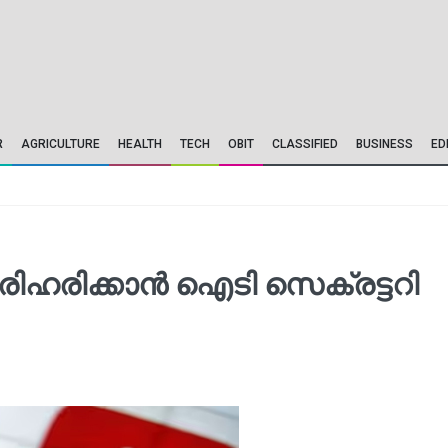
R
AGRICULTURE
HEALTH
TECH
OBIT
CLASSIFIED
BUSINESS
ED
രിഹരിക്കാന്‍ ഐടി സെക്രട്ടറി