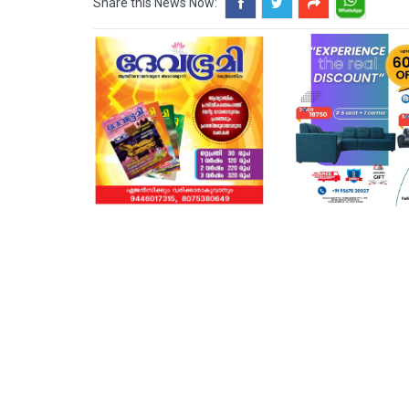
Share this News Now: