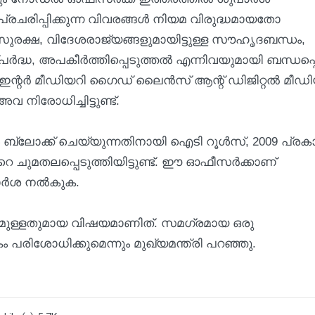
പ്രചരിപ്പിക്കുന്ന വിവരങ്ങള്‍ നിയമ വിരുദ്ധമായതോ
ുരക്ഷ, വിദേശരാജ്യങ്ങളുമായിട്ടുള്ള സൗഹൃദബന്ധം,
്ധ, അപകീര്‍ത്തിപ്പെടുത്തല്‍ എന്നിവയുമായി ബന്ധപ്പ
ഇന്റര്‍ മീഡിയറി ഗൈഡ് ലൈന്‍സ് ആന്റ് ഡിജിറ്റല്‍ മീഡ
 നിരോധിച്ചിട്ടുണ്ട്.
ള്‍ ബ്ലോക്ക് ചെയ്യുന്നതിനായി ഐടി റൂള്‍സ്, 2009 പ്രക
സറെ ചുമതലപ്പെടുത്തിയിട്ടുണ്ട്. ഈ ഓഫീസർക്കാണ്
ാർശ നൽകുക.
മുള്ളതുമായ വിഷയമാണിത്. സമഗ്രമായ ഒരു
പരിശോധിക്കുമെന്നും മുഖ്യമന്ത്രി പറഞ്ഞു.