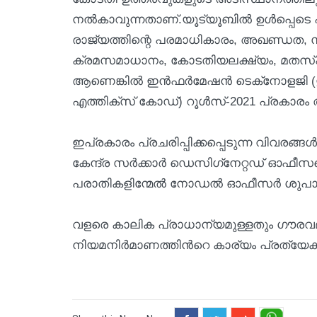
നല്‍കാവുന്നതാണ്.യൂട്യൂബില്‍ ഉള്‍പ്പെടെ 
രാജ്യത്തിന്റെ പരമാധികാരം, അഖണ്ഡത, സ
ക്രമസമാധാനം, കോടതിയലക്ഷ്യം, മതസ്പര്‍ദ
ആണെങ്കില്‍ ഇന്‍ഫര്‍മേഷന്‍ ടെക്‌നോളജി (
എത്തിക്‌സ് കോഡ്) റൂള്‍സ്-2021 പ്രകാരം അവ
ഇപ്രകാരം പ്രചരിപ്പിക്കപ്പെടുന്ന വിവരങ്ങ
കേന്ദ്ര സര്‍ക്കാര്‍ ഡെസിഗ്‌നേറ്റഡ് ഓഫീ
പരാതികളിന്മേൽ നോഡൽ ഓഫീസർ ശുപ
വളരെ കാലിക പ്രാധാന്യമുള്ളതും ഗൗരവ
നിയമനിർമാണത്തിന്‍റെ കാര്യം പ്രത്യേകം 