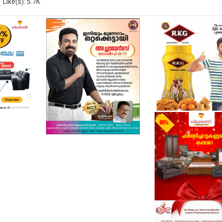
Like(s): 5.7K