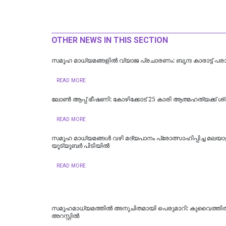
OTHER NEWS IN THIS SECTION
സമൂഹ മാധ്യമങ്ങളിൽ വ്യാജ പ്രചാരണം: ബൃന്ദ കാരാട്ട്‌ പ
READ MORE
ലോണ്‍ ആപ്പ് ഭീഷണി: കോഴിക്കോട് 25 കാരി ആത്മഹത്യക്ക് ശ്രമ
READ MORE
സമൂഹ മാധ്യമങ്ങള്‍ വഴി മദ്യപാനം പ്രോത്സാഹിപ്പിച്ച മലയാ
യൂട്യൂബര്‍ പിടിയില്‍
READ MORE
സമൂഹമാധ്യമത്തില്‍ അനുചിതമായി പെരുമാറി: കുവൈത്തില്‍ 
അറസ്റ്റില്‍