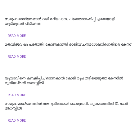
സമൂഹ മാധ്യമങ്ങള്‍ വഴി മദ്യപാനം പ്രോത്സാഹിപ്പിച്ച മലയാളി
യൂട്യൂബര്‍ പിടിയില്‍
READ MORE
മതവിദ്വേഷം പടര്‍ത്തി: കേന്ദ്രമന്ത്രി രാജീവ് ചന്ദ്രശേഖറിനെതിരെ കേസ്
READ MORE
യുവാവിനെ കബളിപ്പിച്ച് ഒന്നേകാൽ കോടി രൂപ തട്ടിയെടുത്ത കേസിൽ
മുഖ്യപ്രതി അറസ്റ്റിൽ
READ MORE
സമൂഹമാധ്യമത്തില്‍ അനുചിതമായി പെരുമാറി: കുവൈത്തില്‍ 31 പേര്‍
അറസ്റ്റില്‍
READ MORE