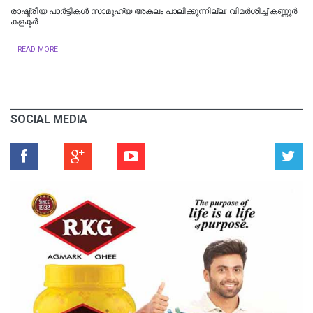
രാഷ്ട്രീയ പാർട്ടികള്‍ സാമൂഹ്യ അകലം പാലിക്കുന്നില്ല; വിമർശിച്ച് കണ്ണൂർ
കളക്ടർ
READ MORE
SOCIAL MEDIA