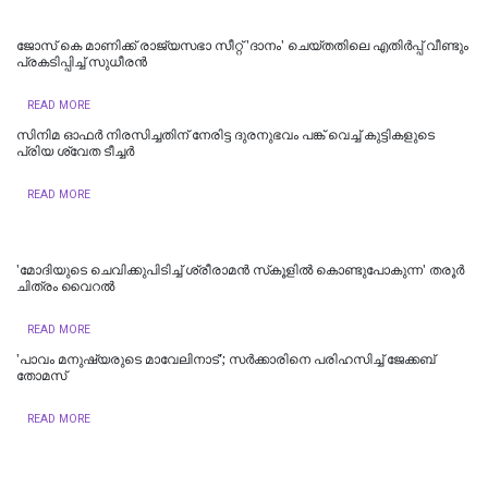
ജോസ് കെ മാണിക്ക് രാജ്യസഭാ സീറ്റ് 'ദാനം' ചെയ്തതിലെ എതിര്‍പ്പ് വീണ്ടും
പ്രകടിപ്പിച്ച് സുധീരന്‍
READ MORE
സിനിമ ഓഫര്‍ നിരസിച്ചതിന് നേരിട്ട ദുരനുഭവം പങ്ക് വെച്ച് കുട്ടികളുടെ
പ്രിയ ശ്വേത ടീച്ചര്‍
READ MORE
'മോദിയുടെ ചെവിക്കുപിടിച്ച്‌​ ശ്രീരാമന്‍ സ്​കൂളില്‍ കൊണ്ടുപോകുന്ന' തരൂര്‍
ചിത്രം വൈറല്‍
READ MORE
'പാവം മനുഷ്യരുടെ മാവേലിനാട്'; സർക്കാരിനെ പരിഹസിച്ച് ജേക്കബ്
തോമസ്
READ MORE