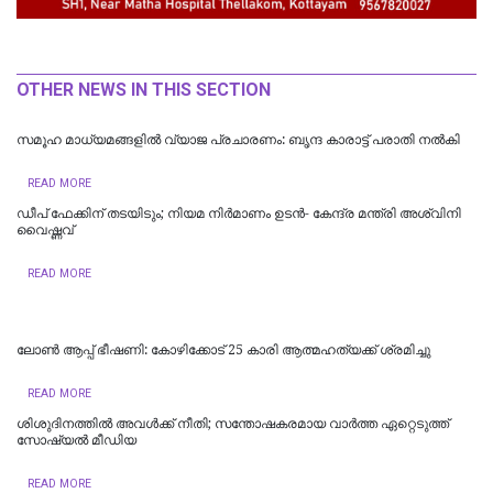
OTHER NEWS IN THIS SECTION
സമൂഹ മാധ്യമങ്ങളിൽ വ്യാജ പ്രചാരണം: ബൃന്ദ കാരാട്ട്‌ പരാതി നൽകി
READ MORE
ഡീപ് ഫേക്കിന് തടയിടും; നിയമ നിർമാണം ഉടന്‍- കേന്ദ്ര മന്ത്രി അശ്വിനി
വൈഷ്ണവ്
READ MORE
ലോണ്‍ ആപ്പ് ഭീഷണി: കോഴിക്കോട് 25 കാരി ആത്മഹത്യക്ക് ശ്രമിച്ചു
READ MORE
ശിശുദിനത്തില്‍ അവള്‍ക്ക് നീതി; സന്തോഷകരമായ വാര്‍ത്ത ഏറ്റെടുത്ത്
സോഷ്യല്‍ മീഡിയ
READ MORE