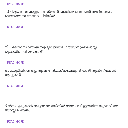
READ MORE
സിപിഎം നേതാക്കളുടെ ഭാര്യമാർക്കെതിരെ സൈബർ അധിക്ഷേപം;
കോൺഗ്രസ് നേതാവ് പിടിയിൽ
READ MORE
നിപ വൈറസ് വ്യാജ സൃഷ്ടിയെന്ന് ഫെയ്സ് ബുക്ക് പോസ്റ്റ്;
യുവാവിനെതിരേ കേസ്
READ MORE
കടമക്കുടിയിലെ കൂട്ട ആത്മഹത്യക്ക് ശേഷവും ഭീഷണി തുടർന്ന് ലോൺ
ആപ്പുകാര്‍
READ MORE
റീല്‍സ് എടുക്കാൻ ഓടുന്ന ട്രെയിനിൽ നിന്ന് ചാടി ഇറങ്ങിയ യുവാവിനെ
അറസ്റ്റ് ചെയ്തു
READ MORE