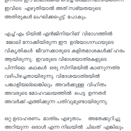
ഇവിടെ എഴുതിയാൽ അത് സഭ്യതയുടെ
അതിരുകൾ ലംഘിക്കപ്പെട്ട് പോകും.
എച്ച് എം ടിയിൽ എൻജിനിയറിങ് വിഭാഗത്തിൽ
ജോലി നോക്കിയിരുന്ന ഈ ഉദ്യോഗസ്ഥയുടെ
വികൃതികൾ ജീവനക്കാരുടെ കളിതമാശകൾക്ക് ഹരം
ആയിരുന്നു. ഇവരുടെ വിദേശയാത്രകളുടെ
പിന്നിലെ കഥകൾ ഒരു സിനിമയിൽ കാണുന്നത്ര
വഴിപിഴച്ചതായിരുന്നു. വിദേശയാത്രയിൽ
പങ്കാളിയല്ലെങ്കിലും അവർക്കുള്ള വിഹിതം
അവരുടെ മോഹവലയത്തിൽ പെട്ട ഉന്നതർ
അവർക്ക് എത്തിക്കുന്ന പതിവുമുണ്ടായിരുന്നു.
ഒറ്റ ഉദാഹരണം മാത്രം എഴുതാം. അതേക്കുറിച്ചു
അറിയുന്ന ഒരാൾ എന്ന നിലയിൽ ചിലത് എങ്കിലും