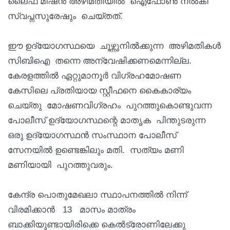
ലൈഫ് മിഷൻ അഴിമതിയിൽ ഐഫോൺ നൽകി
സ്വപ്നസുരേഷും ചെയ്തത്.
ഈ ഉദ്യോഗസ്ഥയെ ചൂഴ്ന്നുനിൽക്കുന്ന അഴിമതികൾ
സിബിഐ തന്നെ അന്വേഷിക്കണമെന്നില്ല.
കേരളത്തിൽ ഏറ്റുമാനൂർ വിഗ്രഹമോഷണ
കേസിലെ പ്രതിയായ സ്റ്റീഫനെ കൈകാര്യം
ചെയ്തു മോഷണവിഗ്രഹം പുറത്തുകൊണ്ടുവന്ന
പോലീസ് ഉദ്യോഗസ്ഥന്റെ മാതൃക പിന്തുടരുന്ന
ഒരു ഉദ്യോഗസ്ഥൻ സംസ്ഥാന പോലീസ്
സേനയിൽ ഉണ്ടെങ്കിലും മതി. സത്യം മണി
മണിയായി പുറത്തുവരും.
കേന്ദ്ര പൊതുമേഖലാ സ്ഥാപനത്തിൽ നിന്ന്
വിരമിക്കാൻ 13 മാസം മാത്രം
ബാക്കിയുണ്ടായിരിക്കെ കെൽട്രോണിലേക്കു