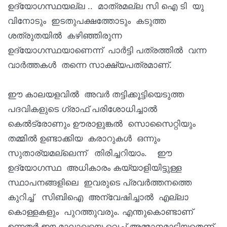
ഉദ്യോഗസ്ഥയല്ല .. മാത്രമല്ല സി ഐ ടി യു
വിനോടും ഇടതുപക്ഷത്തോടും കടുത്ത
ശത്രുതയിൽ കഴിഞ്ഞിരുന്ന
ഉദ്യോഗസ്ഥയാണെന്ന്‌ പാർട്ടി പത്രത്തിൽ വന്ന
വാർത്തകൾ തന്നെ സാക്ഷ്യപത്രമാണ്.
ഈ കാലയളവിൽ അവർ തട്ടിക്കൂട്ടിയെടുത്ത
പദവികളുടെ ഗ്രാഫ് പരിശോധിച്ചാൽ
കെൽട്രോണും ഊരാളുങ്കൽ സൊസൈറ്റിയും
തമ്മിൽ ഉണ്ടാക്കിയ കരാറുകൾ ഒന്നും
സുതാര്യമല്ലെന്ന് തിരിച്ചറിയാം. ഈ
ഉദ്യോഗസ്ഥ അധികാരം കയ്യാളിയിട്ടുള്ള
സ്ഥാപനങ്ങളിലെ ഇവരുടെ പ്രവർത്തനത്തെ
കുറിച്ച് സിബിഐ അന്വേഷിച്ചാൽ എല്ലാ
കൊള്ളകളും പുറത്തുവരും. എന്തുകൊണ്ടാണ്
ഉന്നതർ ഈ മാലാഖയെ വെച്ച് അമ്മാനമാടിയതെന്ന്