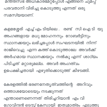
മന്ത്രിസഭ അധികാരമേറ്റപ്പോൾ എങ്ങിനെ ചുമപ്പ്
പരവതാനി വിരിച്ചു കൊടുത്തു എന്നത് ഒരു
സമസ്യയാണ്.
കളമശ്ശേരി എച്ച് എം ടിയിലെ . രണ്ട് സി ഐ ടി യു
അംഗങ്ങളായ മധു മോഹനനും റോബർട്ടിനും
സ്ഥാനക്കയറ്റം ലഭിച്ചപ്പോൾ സംഘടനയിൽ നിന്ന്
രാജിവെച്ചു എന്ന കത്ത് കൊടുത്താലേ അവർക്ക്
അർഹമായ സ്ഥാനക്കയറ്റം നൽകൂ എന്ന് ശാഠ്യം
പിടിച്ചത് മറ്റാരുമല്ല. അവർ അംഗത്വം
ഉപേക്ഷിച്ചതായി എഴുതിക്കൊടുത്ത് കീഴടങ്ങി.
കേരളത്തിൽ ഭരണനേതൃത്വത്തിന്റെ അറിവും
ഒത്താശയോടെയും നടക്കുന്നത്
എന്താണെണെന്നത് തിരിച്ചറിയാൻ എം വി
ഗോവിന്ദൻ ടെസ്റ്റ് കേസായി ഇതുമാത്രം എടുത്തു