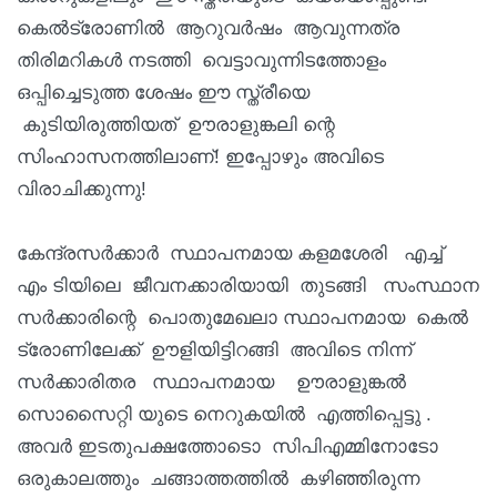
കെൽട്രോണിൽ ആറുവർഷം ആവുന്നത്ര
തിരിമറികൾ നടത്തി വെട്ടാവുന്നിടത്തോളം
ഒപ്പിച്ചെടുത്ത ശേഷം ഈ സ്ത്രീയെ
കുടിയിരുത്തിയത് ഊരാളുങ്കലി ന്റെ
സിംഹാസനത്തിലാണ്! ഇപ്പോഴും അവിടെ
വിരാചിക്കുന്നു!
കേന്ദ്രസർക്കാർ സ്ഥാപനമായ കളമശേരി എച്ച്
എം ടിയിലെ ജീവനക്കാരിയായി തുടങ്ങി സംസ്ഥാന
സർക്കാരിന്റെ പൊതുമേഖലാ സ്ഥാപനമായ കെൽ
ട്രോണിലേക്ക്‌ ഊളിയിട്ടിറങ്ങി അവിടെ നിന്ന്
സർക്കാരിതര സ്ഥാപനമായ ഊരാളുങ്കൽ
സൊസൈറ്റി യുടെ നെറുകയിൽ എത്തിപ്പെട്ടു .
അവർ ഇടതുപക്ഷത്തോടൊ സിപിഎമ്മിനോടോ
ഒരുകാലത്തും ചങ്ങാത്തത്തിൽ കഴിഞ്ഞിരുന്ന