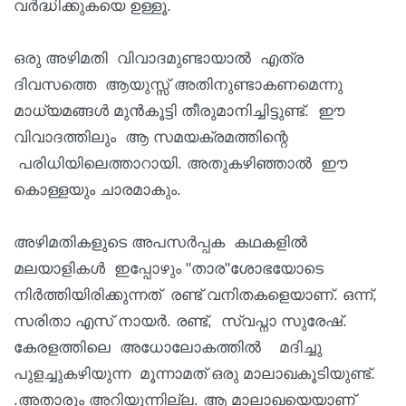
വർദ്ധിക്കുകയെ ഉള്ളൂ.
ഒരു അഴിമതി വിവാദമുണ്ടായാൽ എത്ര
ദിവസത്തെ ആയുസ്സ് അതിനുണ്ടാകണമെന്നു
മാധ്യമങ്ങൾ മുൻകൂട്ടി തീരുമാനിച്ചിട്ടുണ്ട്. ഈ
വിവാദത്തിലും ആ സമയക്രമത്തിന്റെ
പരിധിയിലെത്താറായി. അതുകഴിഞ്ഞാൽ ഈ
കൊള്ളയും ചാരമാകും.
അഴിമതികളുടെ അപസർപ്പക കഥകളിൽ
മലയാളികൾ ഇപ്പോഴും "താര"ശോഭയോടെ
നിർത്തിയിരിക്കുന്നത് രണ്ട് വനിതകളെയാണ്. ഒന്ന്,
സരിതാ എസ് നായർ. രണ്ട്, സ്വപ്നാ സുരേഷ്.
കേരളത്തിലെ അധോലോകത്തിൽ മദിച്ചു
പുളച്ചുകഴിയുന്ന മൂന്നാമത് ഒരു മാലാഖകൂടിയുണ്ട്.
.അതാരും അറിയുന്നില്ല. ആ മാലാഖയെയാണ്