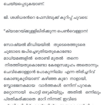
ചെയ്യപ്പെടുകയാണ്.
ജി. ശശിധരന്‍റെ ഫേസ്ബുക്ക് കുറിപ്പ് ചുവടെ:
"
ക്യാമറയ്ക്കുള്ളിലിരിക്കുന്ന പെൺവെള്ളാന!
സോഷ്യൽ മീഡിയയിൽ തുടെരെത്തുടരെ
ചൂടോടെ ജപിച്ചെഴുതിയതുകൊണ്ടോ
മാധ്യമങ്ങളിൽ തൊണ്ടി മുതൽ തന്നെ
നിരത്തിയതുകൊണ്ടോ കേരളസമൂഹം അതൊന്നും
ചെവിക്കൊള്ളാൻ പോകുന്നില്ല എന്ന തിരിച്ചറിവ്
കൊണ്ടുകൂടിയാണ് കഴിഞ്ഞ കുറേ നാളായി,
സ്തോഭജനകമായ വാർത്തകൾ ഒന്നിന് പുറകെ
മറ്റൊന്നായി പൊട്ടി ഒഴുകിയിട്ടും അതിൽ ഒന്നിലും
പ്രതികരിക്കാതെ മാറി നിന്നത്. ഇവിടെ