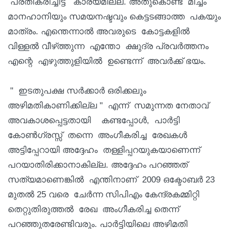
പ്രതികരിച്ചിട്ട് കാര്യമില്ല. അതുകൊണ്ട് മിച്ചം
മാനഹാനിയും സമയനഷ്ടവും കെട്ടടങ്ങാത്ത പകയും
മാത്രം. എന്തെന്നാൽ അവരുടെ കോട്ടകളിൽ
വിള്ളൽ വീഴ്‌ത്തുന്ന എന്തോ ക്ഷുദ്ര പ്രവർത്തനം
എന്റെ എഴുത്തുളിയിൽ ഉണ്ടെന്ന് അവർക്ക് ഭയം.
" ഇടതുപക്ഷ സർക്കാർ ഒരിക്കലും
അഴിമതികാണിക്കില്ല " എന്ന് സമുന്നത നേതാവ്
അവകാശപ്പെട്ടതായി കണ്ടപ്പോൾ, പാർട്ടി
കോൺഗ്രസ്സ് തന്നെ അംഗീകരിച്ച രേഖകൾ
അട്ടിപ്പേറായി അദ്ദേഹം തള്ളിപ്പറയുകയാണെന്ന്
പറയാതിരിക്കാനാകില്ല. അദ്ദേഹം പറഞ്ഞത്
സത്യമാണെങ്കിൽ എന്തിനാണ് 2009 ഒക്ടോബർ 23
മുതൽ 25 വരെ ചേർന്ന സിപിഎം കേന്ദ്രകമ്മിറ്റി
തെറ്റുതിരുത്തൽ രേഖ അംഗീകരിച്ച തെന്ന്
പറഞ്ഞുതരേണ്ടിവരും. പാർട്ടിയിലെ അഴിമതി