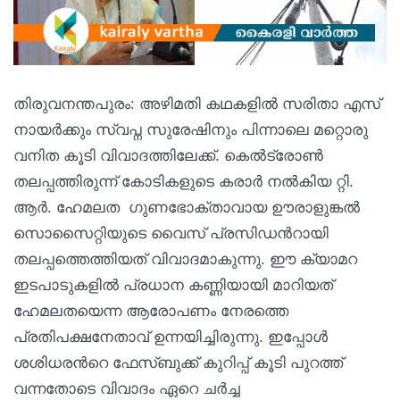
തിരുവനന്തപുരം: അഴിമതി കഥകളില്‍ സരിതാ എസ്
നായര്‍‍ക്കും സ്വപ്ന സുരേഷിനും പിന്നാലെ മറ്റൊരു
വനിത കൂടി വിവാദത്തിലേക്ക്. കെല്‍ട്രോണ്‍
തലപ്പത്തിരുന്ന് കോടികളുടെ കരാര്‍ നല്‍കിയ റ്റി.
ആര്‍. ഹേമലത ഗുണഭോക്താവായ ഊരാളുങ്കല്‍
സൊസൈറ്റിയുടെ വൈസ് പ്രസിഡന്‍റായി
തലപ്പത്തെത്തിയത് വിവാദമാകുന്നു. ഈ ക്യാമറ
ഇടപാടുകളില്‍ പ്രധാന കണ്ണിയായി മാറിയത്
ഹേമലതയെന്ന ആരോപണം നേരത്തെ
പ്രതിപക്ഷനേതാവ് ഉന്നയിച്ചിരുന്നു. ഇപ്പോള്‍
ശശിധരന്‍റെ ഫേസ്ബുക്ക് കുറിപ്പ് കൂടി പുറത്ത്
വന്നതോടെ വിവാദം ഏറെ ചര്‍ച്ച