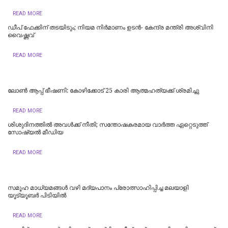
READ MORE
ഡീപ് ഫേക്കിന് തടയിടും; നിയമ നിർമാണം ഉടന്‍- കേന്ദ്ര മന്ത്രി അശ്വിനി
വൈഷ്ണവ്
READ MORE
ലോണ്‍ ആപ്പ് ഭീഷണി: കോഴിക്കോട് 25 കാരി ആത്മഹത്യക്ക് ശ്രമിച്ചു
READ MORE
ശിശുദിനത്തില്‍ അവള്‍ക്ക് നീതി; സന്തോഷകരമായ വാര്‍ത്ത ഏറ്റെടുത്ത്
സോഷ്യല്‍ മീഡിയ
READ MORE
സമൂഹ മാധ്യമങ്ങള്‍ വഴി മദ്യപാനം പ്രോത്സാഹിപ്പിച്ച മലയാളി
യൂട്യൂബര്‍ പിടിയില്‍
READ MORE