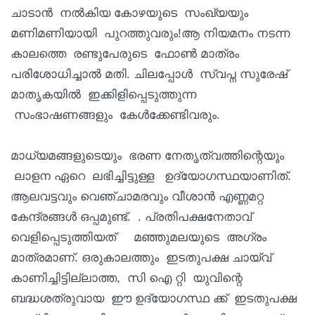
ചാടാൻ നൽകിയ കോഴയുടെ സംഖ്യയും
മണിമണിയായി പുറത്തുവരും!ആ നിയമനം നടന്ന
കാലത്തെ രണ്ടുപേരുടെ ഫോൺ മാത്രം
പരിശോധിച്ചാൽ മതി. ചിലപ്പോൾ സ്വപ്ന സുരേഷ്
മാതൃകയിൽ ഇക്കിളിപ്പെടുത്തുന്ന
സംഭാഷണങ്ങളും കേൾക്കേണ്ടിവരും.
മാധ്യമങ്ങളുടെയും ഭരണ നേതൃത്വത്തിന്റെയും
ലാളന ഏറെ ലഭിച്ചിട്ടുള്ള ഉദ്യോഗസ്ഥയാണിത്.
ആലവട്ടവും വെഞ്ചാമരവും വീശാൻ എണ്ണമറ്റ
കേന്ദ്രങ്ങൾ ഒപ്പമുണ്ട്. . പ്രതിപക്ഷനേതാവ്
വെളിപ്പെടുത്തിയത് മഞ്ഞുമലയുടെ അഗ്രം
മാത്രമാണ്. ഒരുകാലത്തും ഇടതുപക്ഷ ചായ്‌വ്
കാണിച്ചിട്ടില്ലാത്ത, സി ഐ റ്റി യുവിന്റെ
ബദ്ധശത്രുവായ ഈ ഉദ്യോഗസ്ഥ ക്ക് ഇടതുപക്ഷ