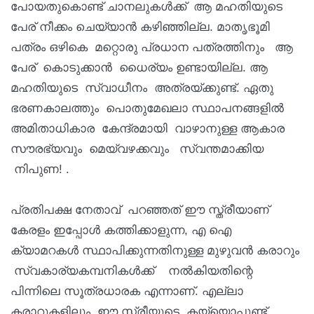
പോയതുകൊണ്ട് ചാനലുകൾക്ക് ആ മഹതിയുടെ
പേര് നീക്കം ചെയ്യാൻ കഴിഞ്ഞില്ല. മാതൃഭൂമി
പത്രം ഒഴികെ മറ്റൊരു പ്രധാന പത്രത്തിനും ആ
പേര് കൊടുക്കാൻ ധൈര്യം ഉണ്ടായില്ല. ആ
മഹതിയുടെ സ്വാധീനം അത്രയ്ക്കുണ്ട്. ഏതു
ഭരണകാലത്തും പൊതുമേഖലാ സ്ഥാപനങ്ങളിൽ
അമിതാധികാര കേന്ദ്രമായി വാഴാനുള്ള ആകാര
സൗരഭ്യവും മെയ്‌വഴക്കവും സ്വന്തമാക്കിയ
നിപുണ! .
പ്രതിപക്ഷ നേതാവ് പറഞ്ഞത് ഈ സ്ത്രീയാണ്
കേരളം ഇപ്പോൾ കത്തിക്കാളുന്ന, എ ഐ
ക്യാമറകൾ സ്ഥാപിക്കുന്നതിനുള്ള മുഴുവൻ കരാറും
സ്വകാര്യകമ്പനികൾക്ക് നൽകിയതിന്റെ
പിന്നിലെ സൂത്രധാരക എന്നാണ്. എല്ലാ
കരാറുകളിലും ഈ സ്ത്രീയുടെ കയ്യൊപ്പുണ്ട്.