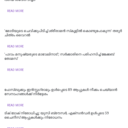
READ MORE
'മോദിയുടെ ചെവിക്കുപിടിച്ച്‌​ ശ്രീരാമന്‍ സ്​കൂളില്‍ കൊണ്ടുപോകുന്ന' തരൂര്‍
ചിത്രം വൈറല്‍
READ MORE
'പാവം മനുഷ്യരുടെ മാവേലിനാട്'; സർക്കാരിനെ പരിഹസിച്ച് ജേക്കബ്
തോമസ്
READ MORE
ഫേസ്ബുക്കും ഇന്‍സ്റ്റഗ്രാമും ഉള്‍പ്പെടെ 89 ആപ്പുകള്‍ നീക്കം ചെയ്യാന്‍
സേനാംഗങ്ങള്‍ക്ക് നിര്‍ദ്ദേശം
READ MORE
ടിക് ടോക് നിരോധിച്ചു; യുസി ബ്രൗസര്‍, എക്‌സന്‍ഡര്‍ ഉള്‍പ്പടെ 59
ചൈനീസ് ആപ്പുകള്‍ക്കും നിരോധനം