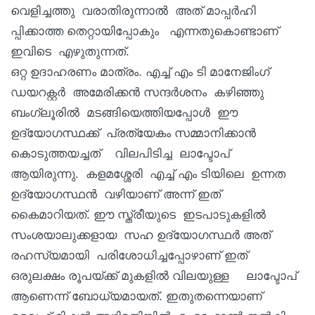
വെളിച്ചത്തു വരാതിരുന്നാൽ അത് മാപ്പർഹി
പ്പിക്കാത്ത തെറ്റായിപ്പോകും എന്നതുകൊണ്ടാണ്
ഇവിടെ എഴുതുന്നത്.
ഒറ്റ ഉദാഹരണം മാത്രം. എച്ച് എം ടി മാനേജിംഗ്
ഡയറക്റ്റർ അമേരിക്കൻ സന്ദർശനം കഴിഞ്ഞു
ബംഗ്ലൂരിൽ മടങ്ങിയെത്തിയപ്പോൾ ഈ
ഉദ്യോഗസ്ഥക്ക് പ്രത്യേകം സമ്മാനിക്കാൻ
കൊടുത്തയച്ചത് വിലപിടിച്ച ലാപ്ടോപ്
ആയിരുന്നു. കളമശ്ശേരി എച്ച് എം ടിയിലെ ഉന്നത
ഉദ്യോഗസ്ഥൻ വഴിയാണ് അന്ന് ഇത്
കൈമാറിയത്. ഈ സ്ത്രീയുടെ ഇടപാടുകളിൽ
സംശയാലുക്കളായ സഹ ഉദ്യോഗസ്ഥർ അത്
രഹസ്യമായി പരിശോധിച്ചപ്പോഴാണ് ഇത്
ഒരുലക്ഷം രൂപയ്ക്ക് മുകളിൽ വിലയുള്ള ലാപ്ടോപ്
ആണെന്ന് ബോധ്യമായത്. ഇതുതന്നെയാണ്