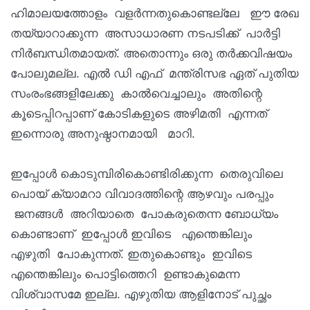
ഹിമാലയത്തോളം വളർന്നതുകൊണ്ടല്ലേ ഈ രേഖ
തയ്യാറാക്കുന്ന അസാധാരണ നടപടിക്ക് പാർട്ടി
നിർബന്ധിതമായത്. അതൊന്നും ഒരു തർക്കവിഷയം
പോലുമല്ല. എൽ ഡി എഫ് മന്ത്രിസഭ ഏത് പുതിയ
സംരംഭങ്ങളിലേക്കു കാൽവെച്ചാലും അതിന്റെ
കൂടെപ്പിറപ്പാണ് കോടികളുടെ അഴിമതി എന്നത്
ഇന്നൊരു അനുഷ്ഠാനമായി മാറി.
ഇപ്പോൾ കൊടുമ്പിരികൊണ്ടിരിക്കുന്ന തെരുവിലെ
പൊയ് ക്യാമറാ വിവാദത്തിന്റെ ആഴവും പരപ്പും
ജനങ്ങൾ അറിയാതെ പോകരുതെന്ന ബോധ്യം
കൊണ്ടാണ് ഇപ്പോൾ ഇവിടെ എന്തെങ്കിലും
എഴുതി പോകുന്നത്. ഇതുകൊണ്ടും ഇവിടെ
എന്തെങ്കിലും പൊട്ടിത്തെറി ഉണ്ടാകുമെന്ന
വിശ്വാസമേ ഇല്ല. എഴുതിയ ആളിനോട് പുച്ഛം