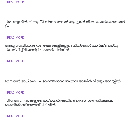
READ MORE
പ്ലേ സ്റ്റോറില്‍ നിന്നും 72 വ്യാജ ലോണ്‍ ആപ്പുകള്‍ നീക്കം ചെയ്ത് സൈബര്‍
ടീം
READ MORE
എഐ സംവിധാനം വഴി പെണ്‍കുട്ടികളുടെ ചിത്രങ്ങള്‍ മോര്‍ഫ് ചെയ്തു
പ്രചരിപ്പിച്ച് ഭീഷണി; 14 കാരന്‍ പിടിയില്‍
READ MORE
സൈബർ അധിക്ഷേപം; കോണ്‍ഗ്രസ് നേതാവ് അബിന്‍ വീണ്ടും അറസ്റ്റിൽ
READ MORE
സിപിഎം നേതാക്കളുടെ ഭാര്യമാർക്കെതിരെ സൈബർ അധിക്ഷേപം;
കോൺഗ്രസ് നേതാവ് പിടിയിൽ
READ MORE