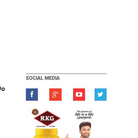
SOCIAL MEDIA
നം