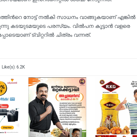
ായിരത്തിന്‍റെ നോട്ട് നൽകി സാധനം വാങ്ങുകയാണ് എങ്കിൽ
ിരുന്നു കടയുടമയുടെ പരസ്യം. വിൽപന കൂട്ടാൻ വളരെ
പോടെയാണ് ട്വിറ്ററിൽ ചിത്രം വന്നത്.
Like(s): 6.2K