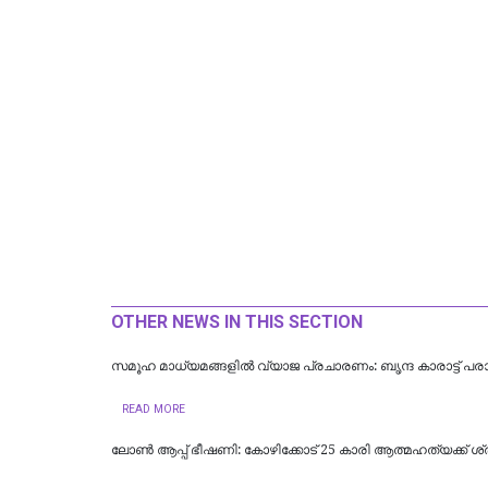
OTHER NEWS IN THIS SECTION
സമൂഹ മാധ്യമങ്ങളിൽ വ്യാജ പ്രചാരണം: ബൃന്ദ കാരാട്ട്‌ പ
READ MORE
ലോണ്‍ ആപ്പ് ഭീഷണി: കോഴിക്കോട് 25 കാരി ആത്മഹത്യക്ക് ശ്രമ