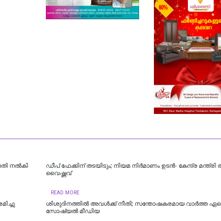
രാതി നൽകി
ഡീപ് ഫേക്കിന് തടയിടും; നിയമ നിർമാണം ഉടന്‍- കേന്ദ്ര മന്ത്രി
വൈഷ്ണവ്
READ MORE
ിച്ചു
ശിശുദിനത്തില്‍ അവള്‍ക്ക് നീതി; സന്തോഷകരമായ വാര്‍ത്ത ഏറ്റ
സോഷ്യല്‍ മീഡിയ