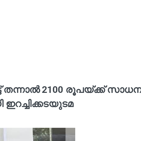
ട് തന്നാൽ 2100 രൂപയ്‍ക്ക് സാധ
 ഇറച്ചിക്കടയുടമ