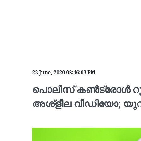
22 June, 2020 02:46:03 PM
പൊലീസ് കണ്‍ട്രോള്‍ റൂമി
അശ്‌ളീല വീഡിയോ; യുവാ