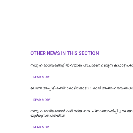
OTHER NEWS IN THIS SECTION
സമൂഹ മാധ്യമങ്ങളിൽ വ്യാജ പ്രചാരണം: ബൃന്ദ കാരാട്ട്‌ പ
READ MORE
ലോണ്‍ ആപ്പ് ഭീഷണി: കോഴിക്കോട് 25 കാരി ആത്മഹത്യക്ക് ശ്രമ
READ MORE
സമൂഹ മാധ്യമങ്ങള്‍ വഴി മദ്യപാനം പ്രോത്സാഹിപ്പിച്ച മലയാ
യൂട്യൂബര്‍ പിടിയില്‍
READ MORE