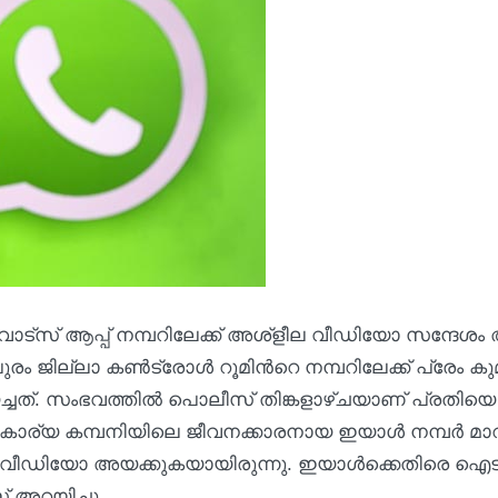
വാട്‌സ്‌ ആപ്പ് നമ്പറിലേക്ക് അശ്‌ളീല വീഡിയോ സന്ദേശം
രം ജില്ലാ കണ്‍ട്രോള്‍ റൂമിന്‍റെ നമ്പറിലേക്ക് പ്രേം കുമ
്. സംഭവത്തില്‍ പൊലീസ് തിങ്കളാഴ്‌ചയാണ് പ്രതിയെ
കാര്യ കമ്പനിയിലെ ജീവനക്കാരനായ ഇയാള്‍ നമ്പര്‍ മാറ
ണ് വീഡിയോ അയക്കുകയായിരുന്നു. ഇയാള്‍ക്കെതിരെ ഐട
അറയിച്ചു.