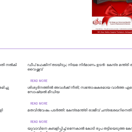
രാതി നൽകി
ഡീപ് ഫേക്കിന് തടയിടും; നിയമ നിർമാണം ഉടന്‍- കേന്ദ്ര മന്ത്രി
വൈഷ്ണവ്
READ MORE
ിച്ചു
ശിശുദിനത്തില്‍ അവള്‍ക്ക് നീതി; സന്തോഷകരമായ വാര്‍ത്ത ഏറ്റ
സോഷ്യല്‍ മീഡിയ
READ MORE
ളി
മതവിദ്വേഷം പടര്‍ത്തി: കേന്ദ്രമന്ത്രി രാജീവ് ചന്ദ്രശേഖറിനെ
READ MORE
യുവാവിനെ കബളിപ്പിച്ച് ഒന്നേകാൽ കോടി രൂപ തട്ടിയെടുത്ത ക