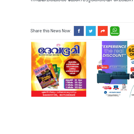
Share this News Now: