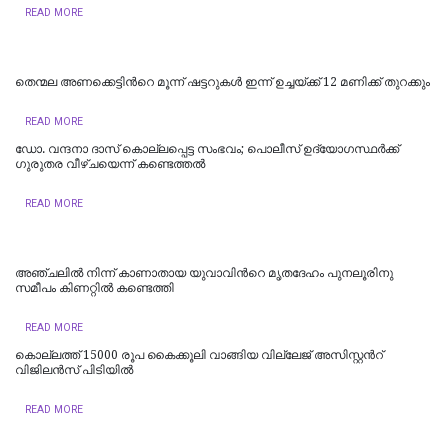
READ MORE
തെന്മല അണക്കെട്ടിന്‍റെ മൂന്ന് ഷട്ടറുകള്‍ ഇന്ന് ഉച്ചയ്ക്ക് 12 മണിക്ക് തുറക്കും
READ MORE
ഡോ. വന്ദനാ ദാസ് കൊല്ലപ്പെട്ട സംഭവം; പൊലീസ് ഉദ്യോഗസ്ഥർക്ക്
ഗുരുതര വീഴ്ചയെന്ന് കണ്ടെത്തൽ
READ MORE
അ‍ഞ്ചലിൽ നിന്ന് കാണാതായ യുവാവിന്‍റെ മൃതദേഹം പുനലൂരിനു
സമീപം കിണറ്റിൽ കണ്ടെത്തി
READ MORE
കൊല്ലത്ത് 15000 രൂപ കൈക്കൂലി വാങ്ങിയ വില്ലേജ് അസിസ്റ്റന്‍റ്
വിജിലന്‍സ് പിടിയില്‍
READ MORE