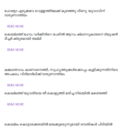
ഫോട്ടോ എടുക്കവേ വെള്ളത്തിലേക്ക് കുഴഞ്ഞു വീണു; യുവാവിന്
ദാരുണാന്ത്യം
READ MORE
കൊല്ലത്ത് ഹോം വർക്കിന്‍റെ പേരിൽ ആറാം ക്ലാസുകാരനെ ട്യൂഷൻ
ടീച്ചർ ക്രൂരമായി തല്ലി
READ MORE
കലോത്സവം കാണാനെത്തി, സുഹൃത്തുക്കൾക്കൊപ്പം കുളിക്കുന്നതിനിടെ
അപകടം; വിദ്യാർഥിക്ക് ദാരുണാന്ത്യം
READ MORE
കൊല്ലത്ത് യുവതിയെ തീ കൊളുത്തി മരിച്ച നിലയില്‍ കണ്ടെത്തി
READ MORE
കൊല്ലം കൊട്ടാരക്കരയില്‍ മയക്കുമരുന്നുമായി ദമ്പതികള്‍ പിടിയില്‍