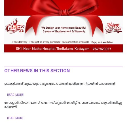
OTHER NEWS IN THIS SECTION
കൊല്ലത്ത് വൃദ്ധയുടെ മൃതദേഹം കത്തിക്കരിഞ്ഞ നിലയില്‍ കണ്ടെത്തി
READ MORE
സോളാർ പീഡനകേസ്: ഗണേഷ് കുമാർ നേരിട്ട് ഹാജരാകണം; ആവർത്തിച്ചു
കോടതി
READ MORE