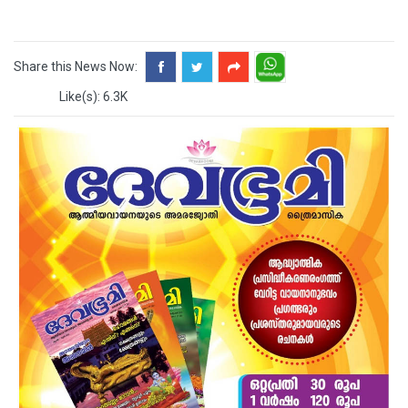
Share this News Now:
Like(s): 6.3K