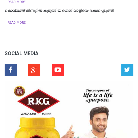
READ MORE
കൊല്ലത്ത് കിണറ്റിൽ കുടുങ്ങിയ തൊഴിലാളിയെ രക്ഷപ്പെടുത്തി
READ MORE
SOCIAL MEDIA