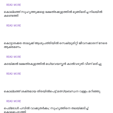
READ MORE
കൊല്ലത്ത് സുഹൃത്തുക്കളെ ക്ഷേത്രക്കുളത്തില്‍ മുങ്ങിമരിച്ച നിലയില്‍
കണ്ടെത്തി
READ MORE
കൊട്ടാരക്കര താലൂക്ക് ആശുപത്രിയിൽ സെക്യൂരിറ്റി ജീവനക്കാരന് നേരെ
ആക്രമണം
READ MORE
കടയ്ക്കൽ ക്ഷേത്രകുളത്തിൽ മധ്യവയസ്കന്‍ കാൽവഴുതി വീണ് മരിച്ചു
READ MORE
കൊല്ലത്ത് ശക്തമായ തിരയിൽപെട്ട് മത്സ്യബന്ധന വള്ളം മറിഞ്ഞു
READ MORE
പെട്രോള്‍ പമ്പില്‍ വാക്കുതര്‍ക്കം; സുഹൃത്തിനെ തലയ്ക്കടിച്ച്
കൊലപ്പെടുത്തി