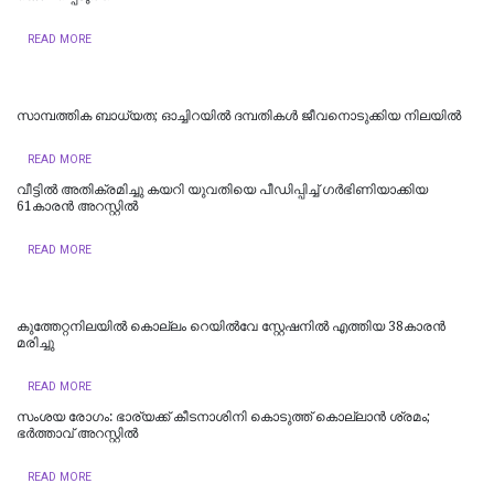
READ MORE
സാമ്പത്തിക ബാധ്യത; ഓച്ചിറയില്‍ ദമ്പതികള്‍ ജീവനൊടുക്കിയ നിലയില്‍
READ MORE
വീട്ടിൽ അതിക്രമിച്ചു കയറി യുവതിയെ പീഡിപ്പിച്ച് ഗര്‍ഭിണിയാക്കിയ
61കാരൻ അറസ്റ്റിൽ
READ MORE
കുത്തേറ്റനിലയിൽ കൊല്ലം റെയിൽവേ സ്റ്റേഷനിൽ എത്തിയ 38കാരൻ
മരിച്ചു
READ MORE
സംശയ രോഗം: ഭാര്യക്ക് കീടനാശിനി കൊടുത്ത് കൊല്ലാന്‍ ശ്രമം;
ഭര്‍ത്താവ് അറസ്റ്റില്‍
READ MORE