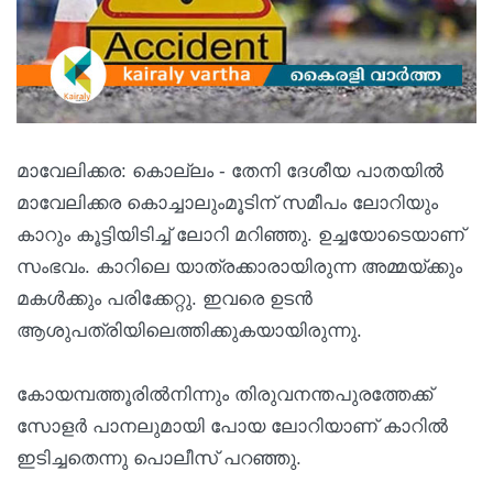
മാവേലിക്കര: കൊല്ലം - തേനി ദേശീയ പാതയിൽ
മാവേലിക്കര കൊച്ചാലുംമൂടിന് സമീപം ലോറിയും
കാറും കൂട്ടിയിടിച്ച് ലോറി മറിഞ്ഞു. ഉച്ചയോടെയാണ്
സംഭവം. കാറിലെ യാത്രക്കാരായിരുന്ന അമ്മയ്ക്കും
മകൾക്കും പരിക്കേറ്റു. ഇവരെ ഉടൻ
ആശുപത്രിയിലെത്തിക്കുകയായിരുന്നു.
കോയമ്പത്തൂരിൽനിന്നും തിരുവനന്തപുരത്തേക്ക്
സോളർ പാനലുമായി പോയ ലോറിയാണ് കാറിൽ
ഇടിച്ചതെന്നു പൊലീസ് പറഞ്ഞു.