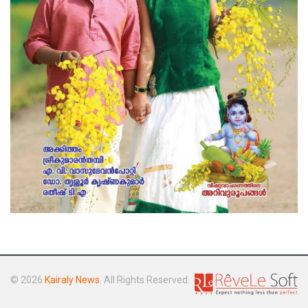
© 2026
Kairaly News
. All Rights Reserved.