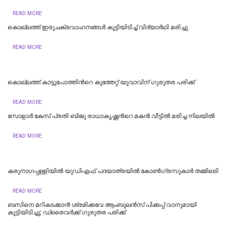
READ MORE
കൊല്ലത്ത് ഇരുചക്രവാഹനങ്ങൾ കൂട്ടിയിടിച്ച് വിദ്യാ‍ർഥി മരിച്ചു
READ MORE
കൊല്ലത്ത് കാട്ടുപോത്തിന്‍റെ കുത്തേറ്റ് യുവാവിന് ഗുരുതര പരിക്ക്
READ MORE
സോളാർ കേസ് പ്രതി ബിജു രാധാകൃഷ്ണന്‍റെ മകൻ വീട്ടിൽ മരിച്ച നിലയിൽ
READ MORE
കരുനാഗപ്പള്ളിയില്‍ യുഡിഎഫ് പദയാത്രയിൽ കോൺഗ്രസുകാർ തമ്മിലടി
READ MORE
ബസിനെ മറികടക്കാൻ ശ്രമിക്കവേ ആംബുലൻസ് പിക്കപ്പ് വാനുമായി
കൂട്ടിയിടിച്ചു; ഡ്രൈവർക്ക് ​ഗുരുതര പരിക്ക്