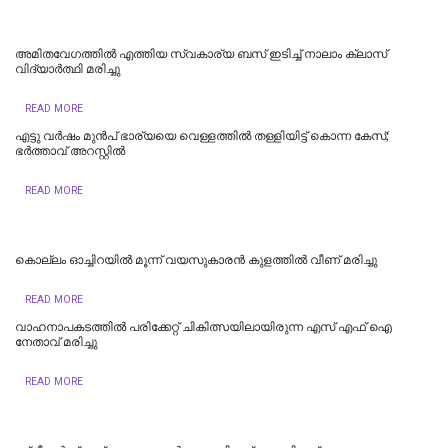
അമിതവേ​ഗത്തിൽ എത്തിയ സ്വകാര്യ ബസ് ഇടിച്ച് നാലാം ക്ലാസ്
വിദ്യാർത്ഥി മരിച്ചു
READ MORE
എട്ടു വർഷം മുൻപ് ഭാര്യയെ വെള്ളത്തിൽ തള്ളിയിട്ട് കൊന്ന കേസ്;
ഭർത്താവ് അറസ്റ്റിൽ
READ MORE
കൊല്ലം ഓച്ചിറയില്‍ മൂന്ന് വയസുകാരന്‍ കുളത്തില്‍ വീണ് മരിച്ചു
READ MORE
വാഹനാപകടത്തില്‍ പരിക്കേറ്റ് ചികിത്സയിലായിരുന്ന എസ് എഫ് ഐ
നേതാവ് മരിച്ചു
READ MORE