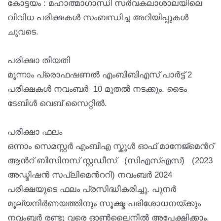
കോട്ടയം : മഹാത്മാഗാന്ധി സർവകലാശാലയിലെ
വിവിധ പരീക്ഷകൾ സംബന്ധിച്ച അറിയിപ്പുകൾ
ചുവടെ.
പരീക്ഷാ തീയതി
മൂന്നാം പ്രൊഫഷണല്‍ എംബിബിഎസ് പാര്‍ട്ട് 2
പരീക്ഷകള്‍ നവംബര്‍ 10 മുതല്‍ നടക്കും. ടൈം
ടേബിള്‍ വെബ് സൈറ്റില്‍.
പരീക്ഷാ ഫലം
ഒന്നാം സെമസ്റ്റര്‍ എംബിഎ സ്കൂള്‍ ഓഫ് മാനേജ്മെന്‍റ്
ആന്‍റ് ബിസിനസ് സ്റ്റഡീസ് (സിഎസ്എസ്) (2023
അഡ്മിഷന്‍ സപ്ലിമെന്‍ററി) നവംബര്‍ 2024
പരീക്ഷയുടെ ഫലം പ്രസിദ്ധീകരിച്ചു. പുനര്‍
മൂല്യനിര്‍ണയത്തിനും സൂക്ഷ്മ പരിശോധനയ്ക്കും
നവംബര്‍ രണ്ടു വരെ ഓണ്‍ലൈനില്‍ അപേക്ഷിക്കാം.