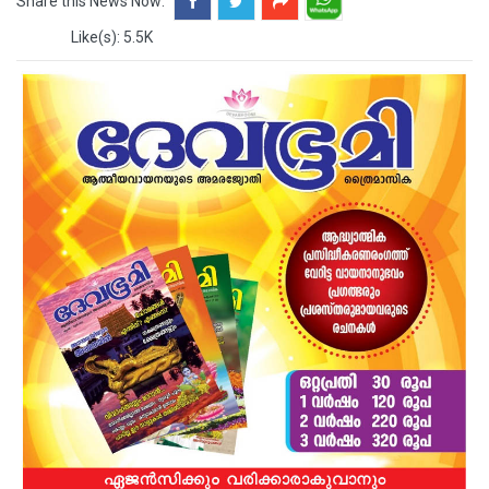
Share this News Now:
Like(s): 5.5K