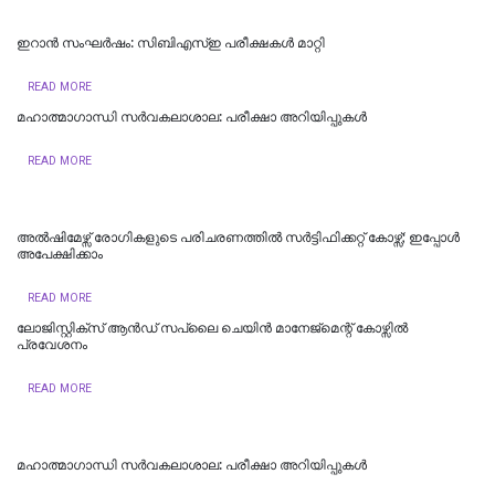
ഇറാൻ സംഘർഷം: സിബിഎസ്ഇ പരീക്ഷകൾ മാറ്റി
READ MORE
മഹാത്മാഗാന്ധി സർവകലാശാല: പരീക്ഷാ അറിയിപ്പുകൾ
READ MORE
അല്‍ഷിമേഴ്സ് രോഗികളുടെ പരിചരണത്തില്‍ സര്‍ട്ടിഫിക്കറ്റ് കോഴ്സ്; ഇപ്പോള്‍
അപേക്ഷിക്കാം
READ MORE
​ലോജിസ്റ്റിക്സ് ആൻഡ് സപ്ലൈ ചെയിൻ മാനേജ്‌മെന്റ് കോഴ്സിൽ
പ്രവേശനം
READ MORE
മഹാത്മാഗാന്ധി സർവകലാശാല: പരീക്ഷാ അറിയിപ്പുകൾ