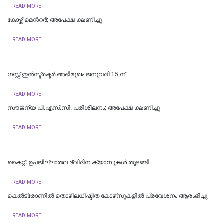
READ MORE
കോഴ്സ് മെന്‍റര്‍; അപേക്ഷ ക്ഷണിച്ചു
READ MORE
ഗസ്റ്റ് ഇൻസ്ട്രക്ടർ അഭിമുഖം ജനുവരി 15 ന്
READ MORE
സൗജന്യ പി.എസ്.സി. പരിശീലനം; അപേക്ഷ ക്ഷണിച്ചു
READ MORE
കൈറ്റ്: ഉപജില്ലാതല ദ്വിദിന ക്യാമ്പുകള്‍ തുടങ്ങി
READ MORE
കെല്‍ട്രോണില്‍ തൊഴിലധിഷ്ഠിത കോഴ്‌സുകളില്‍ പ്രവേശനം ആരംഭിച്ചു
READ MORE