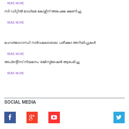
READ MORE
സി-ഡിറ്റിൽ മാധ്യമ കോഴ്സിന് അപേക്ഷ ക്ഷണിച്ചു
READ MORE
മഹാത്മാഗാന്ധി സർവകലാശാല: പരീക്ഷാ അറിയിപ്പുകൾ
READ MORE
അപ്രന്റീസ് നിയമനം: രജിസ്ട്രേഷൻ ആരംഭിച്ചു
READ MORE
SOCIAL MEDIA