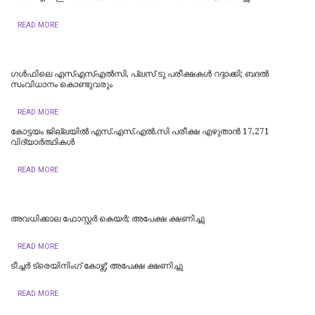
READ MORE
ഗൾഫിലെ എസ്എസ്എൽസി, പ്ലസ് ടു പരീക്ഷകൾ റദ്ദാക്കി; ബദൽ
സംവിധാനം കൊണ്ടുവരും
READ MORE
കോട്ടയം ജില്ലയില്‍ എസ്.എസ്.എല്‍.സി പരീക്ഷ എഴുതാന്‍ 17,271
വിദ്യാര്‍ത്ഥികള്‍
READ MORE
അവധിക്കാല ഫോസ്റ്റര്‍ കെയര്‍; അപേക്ഷ ക്ഷണിച്ചു
READ MORE
ടീച്ചര്‍ ട്രെയിനിംഗ് കോഴ്സ്; അപേക്ഷ ക്ഷണിച്ചു
READ MORE