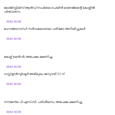
​ലോജിസ്റ്റിക്സ് ആൻഡ് സപ്ലൈ ചെയിൻ മാനേജ്‌മെന്റ് കോഴ്സിൽ
പ്രവേശനം
READ MORE
മഹാത്മാഗാന്ധി സർവകലാശാല: പരീക്ഷാ അറിയിപ്പുകൾ
READ MORE
കോഴ്സ് മെന്‍റര്‍; അപേക്ഷ ക്ഷണിച്ചു
READ MORE
ഗസ്റ്റ് ഇൻസ്ട്രക്ടർ അഭിമുഖം ജനുവരി 15 ന്
READ MORE
സൗജന്യ പി.എസ്.സി. പരിശീലനം; അപേക്ഷ ക്ഷണിച്ചു
READ MORE