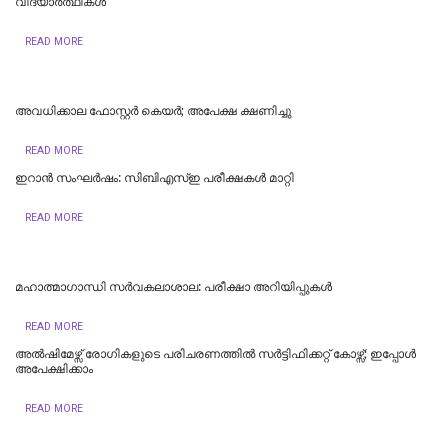
വിദ്യാര്‍ത്ഥികള്‍
READ MORE
അവധിക്കാല ഫോസ്റ്റര്‍ കെയര്‍; അപേക്ഷ ക്ഷണിച്ചു
READ MORE
ഇറാൻ സംഘർഷം: സിബിഎസ്ഇ പരീക്ഷകൾ മാറ്റി
READ MORE
മഹാത്മാഗാന്ധി സർവകലാശാല: പരീക്ഷാ അറിയിപ്പുകൾ
READ MORE
അല്‍ഷിമേഴ്സ് രോഗികളുടെ പരിചരണത്തില്‍ സര്‍ട്ടിഫിക്കറ്റ് കോഴ്സ്; ഇപ്പോള്‍
അപേക്ഷിക്കാം
READ MORE