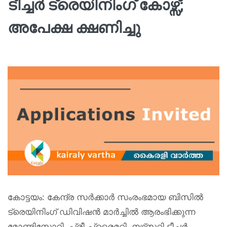
ടീച്ചര്‍ ട്രെയിനിംഗ് കോഴ്സ്;
അപേക്ഷ ക്ഷണിച്ചു
കോട്ടയം: കേന്ദ്ര സര്‍ക്കാര്‍ സംരംഭമായ ബിസില്‍
ട്രെയിനിംഗ് ഡിവിഷന്‍ മാര്‍ച്ചില്‍ ആരംഭിക്കുന്ന
മോണ്ടിസ്സോറി, പ്രീ-പ്രൈമറി, നഴ്‌സറി ടീച്ചര്‍