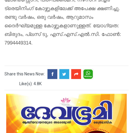
ട്രെയിനിംഗ് കോഴ്സുകളിലേക്ക് അപേക്ഷ ക്ഷണിച്ചു.
രണ്ടു വര്‍ഷം, ഒരു വര്‍ഷം, ആറുമാസം
ദൈര്‍ഘ്യമുള്ള കോഴ്സുകളാണുള്ളത്.
യോഗ്യത:
ബിരുദം, പ്ലസ് ടു, എസ്.എസ്.എല്‍.സി. ഫോണ്‍:
7994449314.
Share this News Now:
Like(s): 4.8K