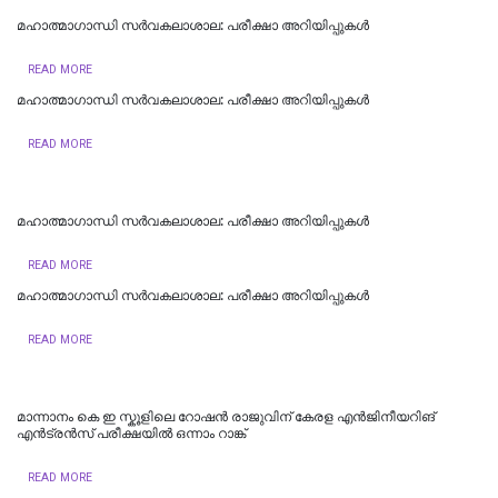
മഹാത്മാഗാന്ധി സർവകലാശാല: പരീക്ഷാ അറിയിപ്പുകൾ
READ MORE
മഹാത്മാഗാന്ധി സർവകലാശാല: പരീക്ഷാ അറിയിപ്പുകൾ
READ MORE
മഹാത്മാഗാന്ധി സർവകലാശാല: പരീക്ഷാ അറിയിപ്പുകൾ
READ MORE
മഹാത്മാഗാന്ധി സർവകലാശാല: പരീക്ഷാ അറിയിപ്പുകൾ
READ MORE
മാന്നാനം കെ ഇ സ്കൂളിലെ റോഷൻ രാജുവിന് കേരള എൻജിനീയറിങ്
എൻട്രൻസ് പരീക്ഷയിൽ ഒന്നാം റാങ്ക്
READ MORE