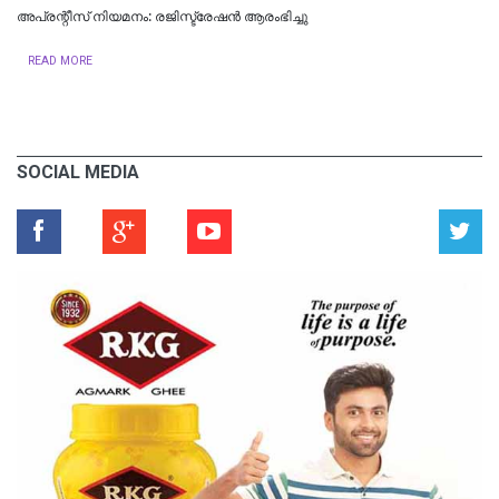
അപ്രന്റീസ് നിയമനം: രജിസ്ട്രേഷൻ ആരംഭിച്ചു
READ MORE
SOCIAL MEDIA