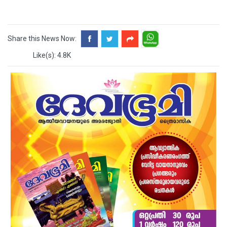
Share this News Now:
Like(s): 4.8K