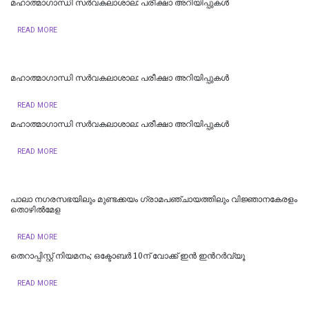
മഹാത്മാഗാന്ധി സർവകലാശാല: പരീക്ഷാ അറിയിപ്പുകൾ
READ MORE
മഹാത്മാഗാന്ധി സർവകലാശാല: പരീക്ഷാ അറിയിപ്പുകൾ
READ MORE
മഹാത്മാഗാന്ധി സർവകലാശാല: പരീക്ഷാ അറിയിപ്പുകൾ
READ MORE
പാലാ നഗരസഭയിലും മുണ്ടക്കയം ഗ്രാമപഞ്ചായത്തിലും വിജ്ഞാനകേരളം
തൊഴില്‍മേള
READ MORE
തെറാപ്പിസ്റ്റ് നിയമനം; ഒക്ടോബർ 10ന് വോക്ക് ഇൻ ഇന്‍റർവ്യൂ
READ MORE