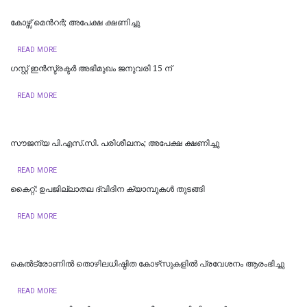
കോഴ്സ് മെന്‍റര്‍; അപേക്ഷ ക്ഷണിച്ചു
READ MORE
ഗസ്റ്റ് ഇൻസ്ട്രക്ടർ അഭിമുഖം ജനുവരി 15 ന്
READ MORE
സൗജന്യ പി.എസ്.സി. പരിശീലനം; അപേക്ഷ ക്ഷണിച്ചു
READ MORE
കൈറ്റ്: ഉപജില്ലാതല ദ്വിദിന ക്യാമ്പുകള്‍ തുടങ്ങി
READ MORE
കെല്‍ട്രോണില്‍ തൊഴിലധിഷ്ഠിത കോഴ്‌സുകളില്‍ പ്രവേശനം ആരംഭിച്ചു
READ MORE