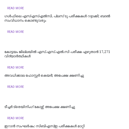
READ MORE
ഗൾഫിലെ എസ്എസ്എൽസി, പ്ലസ് ടു പരീക്ഷകൾ റദ്ദാക്കി; ബദൽ
സംവിധാനം കൊണ്ടുവരും
READ MORE
കോട്ടയം ജില്ലയില്‍ എസ്.എസ്.എല്‍.സി പരീക്ഷ എഴുതാന്‍ 17,271
വിദ്യാര്‍ത്ഥികള്‍
READ MORE
അവധിക്കാല ഫോസ്റ്റര്‍ കെയര്‍; അപേക്ഷ ക്ഷണിച്ചു
READ MORE
ടീച്ചര്‍ ട്രെയിനിംഗ് കോഴ്സ്; അപേക്ഷ ക്ഷണിച്ചു
READ MORE
ഇറാൻ സംഘർഷം: സിബിഎസ്ഇ പരീക്ഷകൾ മാറ്റി