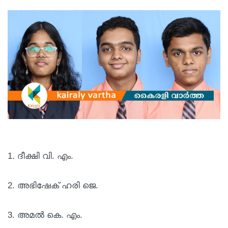
1. ദീക്ഷി വി. എം.
2. അഭിഷേക് ഹരി ജെ.
3. അമൽ കെ. എം.