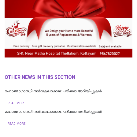
OTHER NEWS IN THIS SECTION
മഹാത്മാഗാന്ധി സർവകലാശാല: പരീക്ഷാ അറിയിപ്പുകൾ
READ MORE
മഹാത്മാഗാന്ധി സർവകലാശാല: പരീക്ഷാ അറിയിപ്പുകൾ
READ MORE