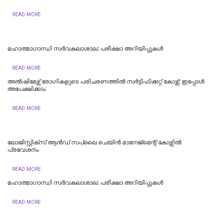
READ MORE
മഹാത്മാഗാന്ധി സർവകലാശാല: പരീക്ഷാ അറിയിപ്പുകൾ
READ MORE
അല്‍ഷിമേഴ്സ് രോഗികളുടെ പരിചരണത്തില്‍ സര്‍ട്ടിഫിക്കറ്റ് കോഴ്സ്; ഇപ്പോള്‍
അപേക്ഷിക്കാം
READ MORE
​ലോജിസ്റ്റിക്സ് ആൻഡ് സപ്ലൈ ചെയിൻ മാനേജ്‌മെന്റ് കോഴ്സിൽ
പ്രവേശനം
READ MORE
മഹാത്മാഗാന്ധി സർവകലാശാല: പരീക്ഷാ അറിയിപ്പുകൾ
READ MORE