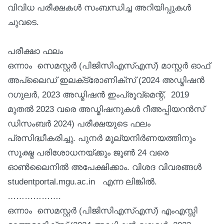
വിവിധ പരീക്ഷകൾ സംബന്ധിച്ച അറിയിപ്പുകൾ
ചുവടെ.
പരീക്ഷാ ഫലം
ഒന്നാം സെമസ്റ്റര്‍ (പിജിസിഎസ്എസ്) മാസ്റ്റര്‍ ഓഫ്
അപ്ലൈഡ് ഇലക്‌ട്രോണിക്‌സ് (2024 അഡ്മിഷന്‍
റഗുലര്‍, 2023 അഡ്മിഷന്‍ ഇംപ്രൂവ്‌മെന്റ്, 2019
മുതല്‍ 2023 വരെ അഡ്മിഷനുകള്‍ റീഅപ്പിയറന്‍സ്
ഡിസംബര്‍ 2024) പരീക്ഷയുടെ ഫലം
പ്രസിദ്ധീകരിച്ചു. പുനര്‍ മൂല്യനിര്‍ണയത്തിനും
സൂക്ഷ്മ പരിശോധനയ്ക്കും ജൂണ്‍ 24 വരെ
ഓണ്‍ലൈനില്‍ അപേക്ഷിക്കാം. വിശദ വിവരങ്ങള്‍
studentportal.mgu.ac.in എന്ന ലിങ്കില്‍.
……………….
ഒന്നാം സെമസ്റ്റര്‍ (പിജിസിഎസ്എസ്) എംഎസ്സി