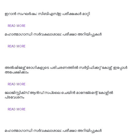
ഇറാൻ സംഘർഷം: സിബിഎസ്ഇ പരീക്ഷകൾ മാറ്റി
READ MORE
മഹാത്മാഗാന്ധി സർവകലാശാല: പരീക്ഷാ അറിയിപ്പുകൾ
READ MORE
അല്‍ഷിമേഴ്സ് രോഗികളുടെ പരിചരണത്തില്‍ സര്‍ട്ടിഫിക്കറ്റ് കോഴ്സ്; ഇപ്പോള്‍
അപേക്ഷിക്കാം
READ MORE
​ലോജിസ്റ്റിക്സ് ആൻഡ് സപ്ലൈ ചെയിൻ മാനേജ്‌മെന്റ് കോഴ്സിൽ
പ്രവേശനം
READ MORE
മഹാത്മാഗാന്ധി സർവകലാശാല: പരീക്ഷാ അറിയിപ്പുകൾ