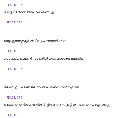
READ MORE
കോഴ്സ് മെന്‍റര്‍; അപേക്ഷ ക്ഷണിച്ചു
READ MORE
ഗസ്റ്റ് ഇൻസ്ട്രക്ടർ അഭിമുഖം ജനുവരി 15 ന്
READ MORE
സൗജന്യ പി.എസ്.സി. പരിശീലനം; അപേക്ഷ ക്ഷണിച്ചു
READ MORE
കൈറ്റ്: ഉപജില്ലാതല ദ്വിദിന ക്യാമ്പുകള്‍ തുടങ്ങി
READ MORE
കെല്‍ട്രോണില്‍ തൊഴിലധിഷ്ഠിത കോഴ്‌സുകളില്‍ പ്രവേശനം ആരംഭിച്ചു
READ MORE