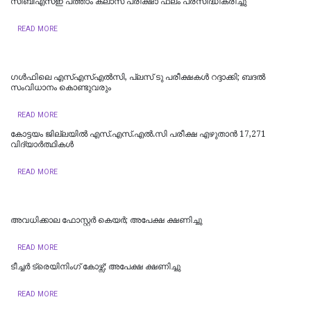
സിബിഎസ്ഇ പത്താം ക്ലാസ് പരീക്ഷാ ഫലം പ്രസിദ്ധീകരിച്ചു
READ MORE
ഗൾഫിലെ എസ്എസ്എൽസി, പ്ലസ് ടു പരീക്ഷകൾ റദ്ദാക്കി; ബദൽ
സംവിധാനം കൊണ്ടുവരും
READ MORE
കോട്ടയം ജില്ലയില്‍ എസ്.എസ്.എല്‍.സി പരീക്ഷ എഴുതാന്‍ 17,271
വിദ്യാര്‍ത്ഥികള്‍
READ MORE
അവധിക്കാല ഫോസ്റ്റര്‍ കെയര്‍; അപേക്ഷ ക്ഷണിച്ചു
READ MORE
ടീച്ചര്‍ ട്രെയിനിംഗ് കോഴ്സ്; അപേക്ഷ ക്ഷണിച്ചു
READ MORE