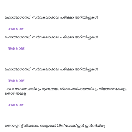
മഹാത്മാഗാന്ധി സർവകലാശാല: പരീക്ഷാ അറിയിപ്പുകൾ
READ MORE
മഹാത്മാഗാന്ധി സർവകലാശാല: പരീക്ഷാ അറിയിപ്പുകൾ
READ MORE
മഹാത്മാഗാന്ധി സർവകലാശാല: പരീക്ഷാ അറിയിപ്പുകൾ
READ MORE
പാലാ നഗരസഭയിലും മുണ്ടക്കയം ഗ്രാമപഞ്ചായത്തിലും വിജ്ഞാനകേരളം
തൊഴില്‍മേള
READ MORE
തെറാപ്പിസ്റ്റ് നിയമനം; ഒക്ടോബർ 10ന് വോക്ക് ഇൻ ഇന്‍റർവ്യൂ