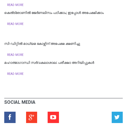
READ MORE
കെൽട്രോണിൽ ജേർണലിസം പഠിക്കാം; ഇപ്പോൾ അപേക്ഷിക്കാം
READ MORE
സി-ഡിറ്റിൽ മാധ്യമ കോഴ്സിന് അപേക്ഷ ക്ഷണിച്ചു
READ MORE
മഹാത്മാഗാന്ധി സർവകലാശാല: പരീക്ഷാ അറിയിപ്പുകൾ
READ MORE
SOCIAL MEDIA