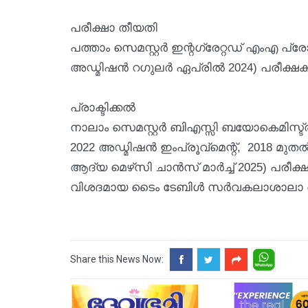
പരീക്ഷാ തീയതി
പത്താം സെമസ്റ്റര്‍ ഇന്റഗ്രേറ്റഡ് എംഎ പ്
അഡ്മിഷന്‍ റഗുലര്‍ ഏപ്രില്‍ 2024) പരീക്ഷകള
പ്രാക്ടിക്കല്‍
നാലാം സെമസ്റ്റര്‍ ബിഎസ്സി ബയോകെമിസ്ട്രി
2022 അഡ്മിഷന്‍ ഇംപ്രൂവ്‌മെന്റ്, 2018 മുത
ആദ്യ മെഴ്‌സി ചാന്‍സ് മാര്‍ച്ച് 2025) പരീക
വിശദമായ ടൈം ടേബിള്‍ സര്‍വകലാശാലാ വ
Share this News Now: