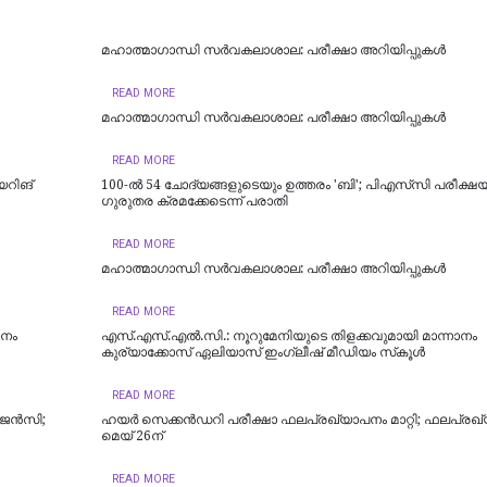
മഹാത്മാഗാന്ധി സർവകലാശാല: പരീക്ഷാ അറിയിപ്പുകൾ
READ MORE
മഹാത്മാഗാന്ധി സർവകലാശാല: പരീക്ഷാ അറിയിപ്പുകൾ
READ MORE
യറിങ്
100-ൽ 54 ചോദ്യങ്ങളുടെയും ഉത്തരം 'ബി'; പിഎസ്‌സി പരീക്ഷ
ഗുരുതര ക്രമക്കേടെന്ന് പരാതി
READ MORE
മഹാത്മാഗാന്ധി സർവകലാശാല: പരീക്ഷാ അറിയിപ്പുകൾ
READ MORE
ാനം
എസ്.എസ്.എൽ.സി.: നൂറുമേനിയുടെ തിളക്കവുമായി മാന്നാനം
കുര്യാക്കോസ് ഏലിയാസ് ഇംഗ്ലീഷ് മീഡിയം സ്‌കൂൾ
READ MORE
 ഏജൻസി;
ഹയർ സെക്കൻഡറി പരീക്ഷാ ഫലപ്രഖ്യാപനം മാറ്റി; ഫലപ്രഖ
മെയ് 26ന്
READ MORE