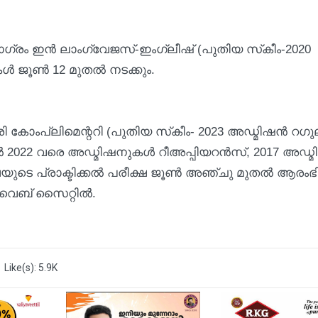
രോഗ്രം ഇന്‍ ലാംഗ്വേജസ്-ഇംഗ്ലീഷ് (പുതിയ സ്‌കീം-2020
്‍ ജൂണ്‍ 12 മുതല്‍ നടക്കും.
 കോംപ്ലിമെന്ററി (പുതിയ സ്‌കീം- 2023 അഡ്മിഷന്‍ റഗുലര
ല്‍ 2022 വരെ അഡ്മിഷനുകള്‍ റീഅപ്പിയറന്‍സ്, 2017 അഡ്മ
്ഷയുടെ പ്രാക്ടിക്കല്‍ പരീക്ഷ ജൂണ്‍ അഞ്ചു മുതല്‍ ആരംഭിക
െബ് സൈറ്റില്‍.
Like(s): 5.9K