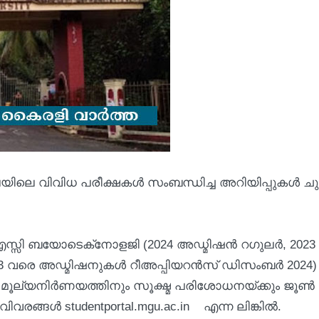
യിലെ വിവിധ പരീക്ഷകൾ സംബന്ധിച്ച അറിയിപ്പുകൾ ച
സ്സി ബയോടെക്‌നോളജി (2024 അഡ്മിഷന്‍ റഗുലര്‍, 2023
2023 വരെ അഡ്മിഷനുകള്‍ റീഅപ്പിയറന്‍സ് ഡിസംബര്‍ 2024)
‍ മൂല്യനിര്‍ണയത്തിനും സൂക്ഷ്മ പരിശോധനയ്ക്കും ജൂണ്‍ 
ങ്ങള്‍ studentportal.mgu.ac.in എന്ന ലിങ്കില്‍.