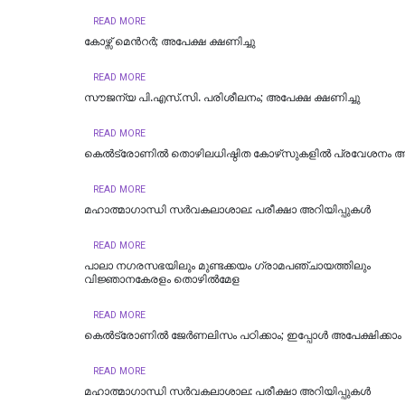
READ MORE
കോഴ്സ് മെന്‍റര്‍; അപേക്ഷ ക്ഷണിച്ചു
READ MORE
സൗജന്യ പി.എസ്.സി. പരിശീലനം; അപേക്ഷ ക്ഷണിച്ചു
READ MORE
കെല്‍ട്രോണില്‍ തൊഴിലധിഷ്ഠിത കോഴ്‌സുകളില്‍ പ്രവേശനം ആര
READ MORE
മഹാത്മാഗാന്ധി സർവകലാശാല: പരീക്ഷാ അറിയിപ്പുകൾ
READ MORE
പാലാ നഗരസഭയിലും മുണ്ടക്കയം ഗ്രാമപഞ്ചായത്തിലും
വിജ്ഞാനകേരളം തൊഴില്‍മേള
READ MORE
കെൽട്രോണിൽ ജേർണലിസം പഠിക്കാം; ഇപ്പോൾ അപേക്ഷിക്കാം
READ MORE
മഹാത്മാഗാന്ധി സർവകലാശാല: പരീക്ഷാ അറിയിപ്പുകൾ