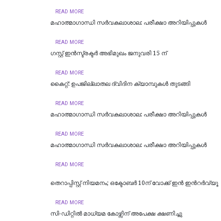
READ MORE
മഹാത്മാഗാന്ധി സർവകലാശാല: പരീക്ഷാ അറിയിപ്പുകൾ
READ MORE
ഗസ്റ്റ് ഇൻസ്ട്രക്ടർ അഭിമുഖം ജനുവരി 15 ന്
READ MORE
കൈറ്റ്: ഉപജില്ലാതല ദ്വിദിന ക്യാമ്പുകള്‍ തുടങ്ങി
READ MORE
മഹാത്മാഗാന്ധി സർവകലാശാല: പരീക്ഷാ അറിയിപ്പുകൾ
READ MORE
മഹാത്മാഗാന്ധി സർവകലാശാല: പരീക്ഷാ അറിയിപ്പുകൾ
READ MORE
തെറാപ്പിസ്റ്റ് നിയമനം; ഒക്ടോബർ 10ന് വോക്ക് ഇൻ ഇന്‍റർവ്യൂ
READ MORE
സി-ഡിറ്റിൽ മാധ്യമ കോഴ്സിന് അപേക്ഷ ക്ഷണിച്ചു