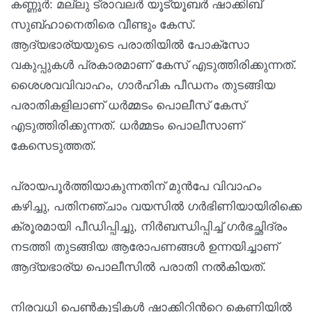
കണ്ണൂര്‍: മല്ലു ട്രാവലര്‍ യൂട്യൂബര്‍ ഷാക്കിബ്
സുബ്ഹാനെതിരെ വീണ്ടും കേസ്.
ആദ്യഭാര്യയുടെ പരാതിയിൽ പോക്‌സോ
വകുപ്പുകള്‍ പ്രകാരമാണ് കേസ് എടുത്തിരിക്കുന്നത്.
ശൈശവവിവാഹം, ഗാര്‍ഹിക പീഡനം തുടങ്ങിയ
പരാതികളിലാണ് ധര്‍മ്മടം പൊലീസ് കേസ്
എടുത്തിരിക്കുന്നത്. ധര്‍മ്മടം പൊലീസാണ്
കേസെടുത്തത്.
പ്രായപൂര്‍ത്തിയാകുന്നതിന് മുന്‍പേ വിവാഹം
കഴിച്ചു, പതിനഞ്ചാം വയസില്‍ ഗര്‍ഭിണിയായിരിക്കെ
ക്രൂരമായി പീഡിപ്പിച്ചു, നിര്‍ബന്ധിപ്പിച്ച് ഗര്‍ഭച്ഛിദ്രം
നടത്തി തുടങ്ങിയ ആരോപണങ്ങള്‍ ഉന്നയിച്ചാണ്
ആദ്യഭാര്യ പൊലീസില്‍ പരാതി നല്‍കിയത്.
നിരവധി പെണ്‍കുട്ടികള്‍ ഷാക്കിറിന്‍റെ കെണിയില്‍