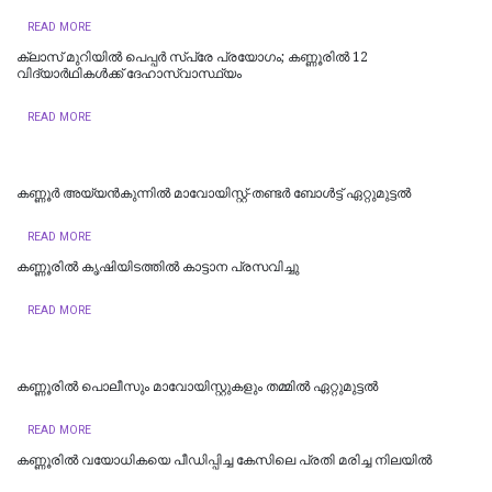
READ MORE
ക്ലാസ് മുറിയിൽ പെപ്പർ സ്പ്രേ പ്രയോഗം; കണ്ണൂരിൽ 12
വിദ്യാർഥികൾക്ക് ദേഹാസ്വാസ്ഥ്യം
READ MORE
കണ്ണൂർ അയ്യൻകുന്നിൽ മാവോയിസ്റ്റ്-തണ്ടർ ബോൾട്ട് ഏറ്റുമുട്ടൽ
READ MORE
കണ്ണൂരില്‍ കൃഷിയിടത്തിൽ കാട്ടാന പ്രസവിച്ചു
READ MORE
കണ്ണൂരിൽ പൊലീസും മാവോയിസ്റ്റുകളും തമ്മിൽ ഏറ്റുമുട്ടൽ
READ MORE
കണ്ണൂരിൽ വയോധികയെ പീഡിപ്പിച്ച കേസിലെ പ്രതി മരിച്ച നിലയിൽ