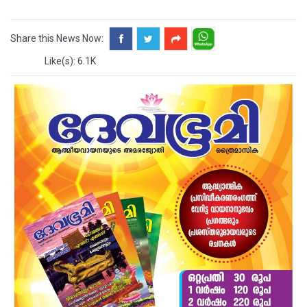
Share this News Now:
Like(s): 6.1K