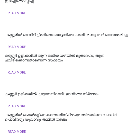
ഇടിച്ചുതെറിപ്പിച്ചു
READ MORE
കണ്ണൂരില്‍ ബസിടിച്ച് മറിഞ്ഞ ഓട്ടോറിക്ഷ കത്തി; രണ്ടു പേര്‍ വെന്തുമരിച്ചു
READ MORE
കണ്ണൂർ ഉളിക്കലിൽ ആന ഓടിയ വഴിയിൽ മൃതദേഹം; ആന
ചവിട്ടിക്കൊന്നതാണെന്ന് സംശയം
READ MORE
കണ്ണൂര്‍ ഉളിക്കലില്‍ കാട്ടാനയിറങ്ങി; ജാഗ്രതാ നിര്‍ദേശം
READ MORE
കണ്ണൂരില്‍ ഹെല്‍മറ്റ് വെക്കാത്തതിന് പിഴചുമത്തിയതിനെ ചൊല്ലി
പൊലീസും യുവാവും തമ്മില്‍ തര്‍ക്കം
READ MORE