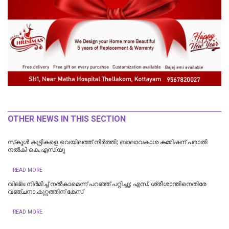
OTHER NEWS IN THIS SECTION
സ്‌കൂള്‍ കുട്ടികളെ വെയിലത്ത് നിര്‍ത്തി; ബാലാവകാശ കമ്മിഷന് പരാതി
നല്‍കി കെ.എസ്.യു
READ MORE
വില്ല നിർമിച്ച് നൽകാമെന്ന് പറഞ്ഞ് പറ്റിച്ചു; എസ്. ശ്രീശാന്തിനെതിരേ
വഞ്ചനാ കുറ്റത്തിന് കേസ്
READ MORE