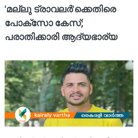
'മല്ലു ട്രാവലർ'ക്കെതിരെ
പോക്‌സോ കേസ്;
പരാതിക്കാരി ആദ്യഭാര്യ