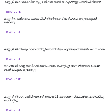
കണ്ണൂരിൽ ഡ്രൈവിങ് സ്കൂൾ ജീവനക്കാരിക്ക് കുത്തേറ്റു; പ്രതി പിടിയില്‍
READ MORE
കണ്ണൂർ പെരിങ്ങോം കങ്കോലിയിൽ ഭർത്താവ് ഭാര്യയെ കഴുത്തറുത്ത്
കൊന്നു
READ MORE
കണ്ണൂരിൽ വീണ്ടും മാവോയിസ്റ്റ് സാന്നിധ്യം; എത്തിയത് അഞ്ചംഗ സംഘം
READ MORE
നവദമ്പതികളെ സ്വീകരിക്കാന്‍ പടക്കം പൊട്ടിച്ചു; അമ്പതിലേറെ പേര്‍ക്ക്
തേനീച്ചയുടെ കുത്തേറ്റു
READ MORE
കണ്ണൂരിൽ സൈക്കിൾ യാത്രികനായ 11 കാരനെ സ്വകാര്യബസ് ഇടിച്ചു
തെറിപ്പിച്ചു
READ MORE