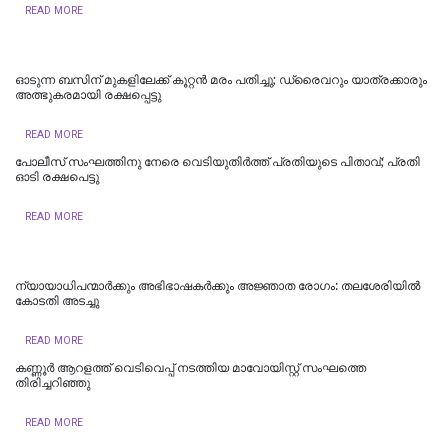
READ MORE
ഓടുന്ന ബസിന് മുകളിലേക്ക് കൂറ്റന്‍ മരം പതിച്ചു; ഡ്രൈവറും യാത്രക്കാരും
അത്ഭുകരമായി രക്ഷപ്പെട്ടു
READ MORE
പോലീസ് സംഘത്തിനു നേരെ വെടിയുതിര്‍ത്ത് പ്രതിയുടെ പിതാവ്; പ്രതി
ഓടി രക്ഷപെട്ടു
READ MORE
ന്യായാധിപന്മാർക്കും അഭിഭാഷകർക്കും അജ്ഞാത രോഗം: തലശേരിയിൽ
കോടതി അടച്ചു
READ MORE
കണ്ണൂർ ആറളത്ത് വെടിവെപ്പ് നടത്തിയ മാവോയിസ്റ്റ് സംഘത്തെ
തിരിച്ചറിഞ്ഞു
READ MORE