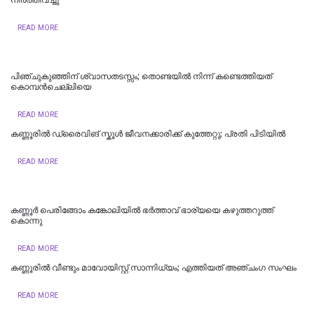
READ MORE
പിഞ്ചുകുഞ്ഞിന് ശ്വാസതടസ്സം; തൊണ്ടയിൽ നിന്ന് കണ്ടെത്തിയത്
കൊമ്പൻചെല്ലിയെ
READ MORE
കണ്ണൂരിൽ ഡ്രൈവിങ് സ്കൂൾ ജീവനക്കാരിക്ക് കുത്തേറ്റു; പ്രതി പിടിയില്‍
READ MORE
കണ്ണൂർ പെരിങ്ങോം കങ്കോലിയിൽ ഭർത്താവ് ഭാര്യയെ കഴുത്തറുത്ത്
കൊന്നു
READ MORE
കണ്ണൂരിൽ വീണ്ടും മാവോയിസ്റ്റ് സാന്നിധ്യം; എത്തിയത് അഞ്ചംഗ സംഘം
READ MORE