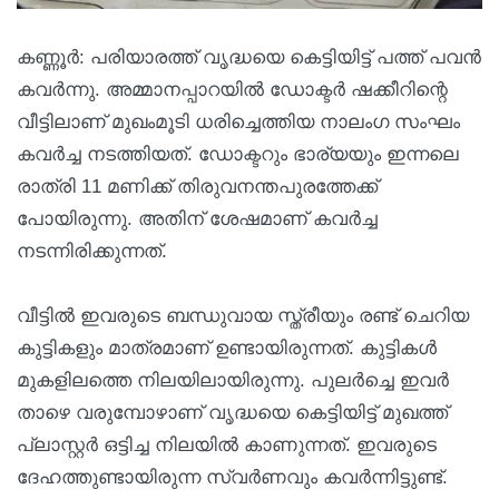
കണ്ണൂർ: പരിയാരത്ത് വൃദ്ധയെ കെട്ടിയിട്ട് പത്ത് പവൻ
കവർന്നു. അമ്മാനപ്പാറയിൽ ഡോക്ടർ ഷക്കീറിന്റെ
വീട്ടിലാണ് മുഖംമൂടി ധരിച്ചെത്തിയ നാലംഗ സംഘം
കവർച്ച നടത്തിയത്. ഡോക്ടറും ഭാര്യയും ഇന്നലെ
രാത്രി 11 മണിക്ക് തിരുവനന്തപുരത്തേക്ക്
പോയിരുന്നു. അതിന് ശേഷമാണ് കവർച്ച
നടന്നിരിക്കുന്നത്.
വീട്ടിൽ ഇവരുടെ ബന്ധുവായ സ്ത്രീയും രണ്ട് ചെറിയ
കുട്ടികളും മാത്രമാണ് ഉണ്ടായിരുന്നത്. കുട്ടികൾ
മുകളിലത്തെ നിലയിലായിരുന്നു. പുലർച്ചെ ഇവർ
താഴെ വരുമ്പോഴാണ് വൃദ്ധയെ കെട്ടിയിട്ട് മുഖത്ത്
പ്ലാസ്റ്റർ ഒട്ടിച്ച നിലയിൽ കാണുന്നത്. ഇവരുടെ
ദേഹത്തുണ്ടായിരുന്ന സ്വർണവും കവർന്നിട്ടുണ്ട്.