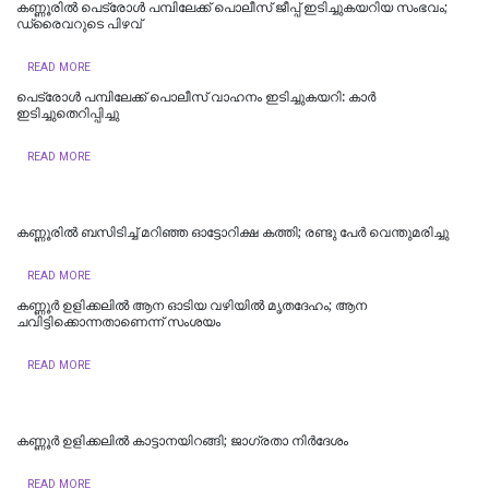
കണ്ണൂരിൽ പെട്രോൾ പമ്പിലേക്ക് പൊലീസ് ജീപ്പ് ഇടിച്ചുകയറിയ സംഭവം;
ഡ്രൈവറുടെ പിഴവ്
READ MORE
പെട്രോള്‍ പമ്പിലേക്ക് പൊലീസ് വാഹനം ഇടിച്ചുകയറി: കാര്‍
ഇടിച്ചുതെറിപ്പിച്ചു
READ MORE
കണ്ണൂരില്‍ ബസിടിച്ച് മറിഞ്ഞ ഓട്ടോറിക്ഷ കത്തി; രണ്ടു പേര്‍ വെന്തുമരിച്ചു
READ MORE
കണ്ണൂർ ഉളിക്കലിൽ ആന ഓടിയ വഴിയിൽ മൃതദേഹം; ആന
ചവിട്ടിക്കൊന്നതാണെന്ന് സംശയം
READ MORE
കണ്ണൂര്‍ ഉളിക്കലില്‍ കാട്ടാനയിറങ്ങി; ജാഗ്രതാ നിര്‍ദേശം
READ MORE