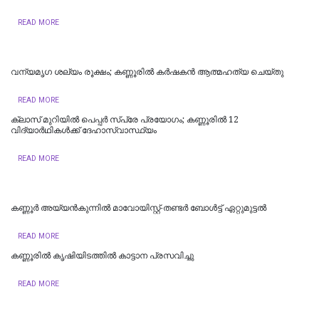
READ MORE
വന്യമൃഗ ശല്യം രൂക്ഷം; കണ്ണൂരിൽ കർഷകൻ ആത്മഹത്യ ചെയ്‌തു
READ MORE
ക്ലാസ് മുറിയിൽ പെപ്പർ സ്പ്രേ പ്രയോഗം; കണ്ണൂരിൽ 12
വിദ്യാർഥികൾക്ക് ദേഹാസ്വാസ്ഥ്യം
READ MORE
കണ്ണൂർ അയ്യൻകുന്നിൽ മാവോയിസ്റ്റ്-തണ്ടർ ബോൾട്ട് ഏറ്റുമുട്ടൽ
READ MORE
കണ്ണൂരില്‍ കൃഷിയിടത്തിൽ കാട്ടാന പ്രസവിച്ചു
READ MORE