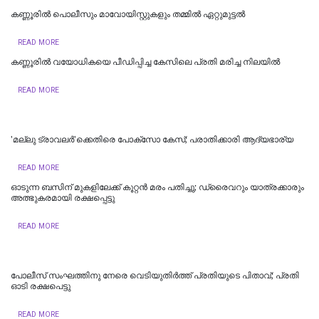
കണ്ണൂരിൽ പൊലീസും മാവോയിസ്റ്റുകളും തമ്മിൽ ഏറ്റുമുട്ടൽ
READ MORE
കണ്ണൂരിൽ വയോധികയെ പീഡിപ്പിച്ച കേസിലെ പ്രതി മരിച്ച നിലയിൽ
READ MORE
'മല്ലു ട്രാവലർ'ക്കെതിരെ പോക്‌സോ കേസ്; പരാതിക്കാരി ആദ്യഭാര്യ
READ MORE
ഓടുന്ന ബസിന് മുകളിലേക്ക് കൂറ്റന്‍ മരം പതിച്ചു; ഡ്രൈവറും യാത്രക്കാരും
അത്ഭുകരമായി രക്ഷപ്പെട്ടു
READ MORE
പോലീസ് സംഘത്തിനു നേരെ വെടിയുതിര്‍ത്ത് പ്രതിയുടെ പിതാവ്; പ്രതി
ഓടി രക്ഷപെട്ടു
READ MORE