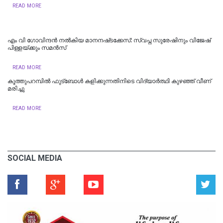
READ MORE
എം വി ഗോവിന്ദൻ നൽകിയ മാനനഷ്‌ടക്കേസ്: സ്വപ്ന സുരേഷിനും വിജേഷ്‌
പിള്ളയ്‌ക്കും സമൻസ്‌
READ MORE
കൂത്തുപറമ്പിൽ ഫുട്ബോൾ കളിക്കുന്നതിനിടെ വിദ്യാർത്ഥി കുഴഞ്ഞ് വീണ്
മരിച്ചു
READ MORE
SOCIAL MEDIA