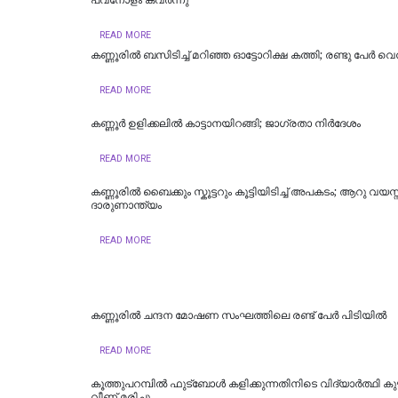
പവനോളം കവർന്നു
READ MORE
കണ്ണൂരില്‍ ബസിടിച്ച് മറിഞ്ഞ ഓട്ടോറിക്ഷ കത്തി; രണ്ടു പേര്‍ വെന
READ MORE
കണ്ണൂര്‍ ഉളിക്കലില്‍ കാട്ടാനയിറങ്ങി; ജാഗ്രതാ നിര്‍ദേശം
READ MORE
കണ്ണൂരില്‍ ബൈക്കും സ്കൂട്ടറും കൂട്ടിയിടിച്ച് അപകടം; ആറു വയസ്
ദാരുണാന്ത്യം
READ MORE
കണ്ണൂരില്‍ ചന്ദന മോഷണ സംഘത്തിലെ രണ്ട് പേര്‍ പിടിയിൽ
READ MORE
കൂത്തുപറമ്പിൽ ഫുട്ബോൾ കളിക്കുന്നതിനിടെ വിദ്യാർത്ഥി കു
വീണ് മരിച്ചു