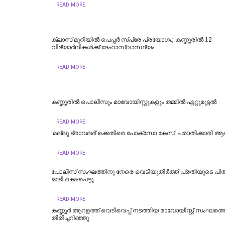
READ MORE
ക്ലാസ് മുറിയിൽ പെപ്പർ സ്പ്രേ പ്രയോഗം; കണ്ണൂരിൽ 12
വിദ്യാർഥികൾക്ക് ദേഹാസ്വാസ്ഥ്യം
READ MORE
കണ്ണൂരിൽ പൊലീസും മാവോയിസ്റ്റുകളും തമ്മിൽ ഏറ്റുമുട്ടൽ
READ MORE
'മല്ലു ട്രാവലർ'ക്കെതിരെ പോക്‌സോ കേസ്; പരാതിക്കാരി ആ
READ MORE
പോലീസ് സംഘത്തിനു നേരെ വെടിയുതിര്‍ത്ത് പ്രതിയുടെ പിതാ
ഓടി രക്ഷപെട്ടു
READ MORE
കണ്ണൂർ ആറളത്ത് വെടിവെപ്പ് നടത്തിയ മാവോയിസ്റ്റ് സംഘത്ത
തിരിച്ചറിഞ്ഞു