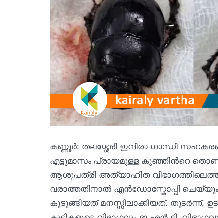
കണ്ണൂര്‍: തലശ്ശേരി ഇന്ദിരാ ഗാന്ധി 
എട്ടുമാസം പ്രായമുള്ള കുഞ്ഞിന്‍റെ തൊ
ആശുപത്രി അത്യാഹിത വിഭാഗത്തിലെത്തിയ
വരാത്തതിനാൽ എൻഡോസ്കോപ്പി ചെയ്യുക
കുടുങ്ങിയത് മനസ്സിലാക്കിയത്. തുടർന്
കുട്ടികളുടെ വിഭാഗവും ഇ.എൻ.ടി. വിഭാഗവു