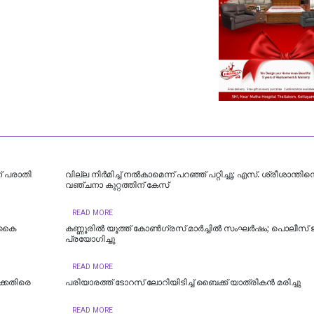
ന് പരാതി
വില്ല നിർമിച്ച് നൽകാമെന്ന് പറഞ്ഞ് പറ്റിച്ചു; എസ്. ശ്രീശാന്തി
വഞ്ചനാ കുറ്റത്തിന് കേസ്
READ MORE
െ കൈ
കണ്ണൂരിൽ യൂത്ത് കോൺ​ഗ്രസ് മാർച്ചിൽ സംഘർഷം; പൊലീസ് ജ
പ്രയോ​ഗിച്ചു
READ MORE
ക്കെതിരെ
പരിയാരത്ത് ടോറസ് ലോറിയിടിച്ച് ബൈക്ക് യാത്രികൻ മരിച്ചു
READ MORE