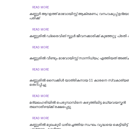
READ MORE
കണ്ണൂർ ആറളത്ത് മാവോയിസ്റ്റ് ആക്രമണം; വനംവകുപ്പ് ഉദ്യോ
പരിക്ക്
READ MORE
കണ്ണൂരിൽ ഡ്രൈവിങ് സ്കൂൾ ജീവനക്കാരിക്ക് കുത്തേറ്റു; പ്രതി പ
READ MORE
കണ്ണൂരിൽ വീണ്ടും മാവോയിസ്റ്റ് സാന്നിധ്യം; എത്തിയത് അ
READ MORE
കണ്ണൂരിൽ സൈക്കിൾ യാത്രികനായ 11 കാരനെ സ്വകാര്യബസ
തെറിപ്പിച്ചു
READ MORE
മദ്യലഹരിയിൽ പെരുമ്പാമ്പിനെ കഴുത്തിലിട്ട മധ്യവയസ്കൻ
തലനാരിഴയ്ക്ക് രക്ഷപ്പെട്ടു
READ MORE
കണ്ണൂരിൽ മുഖംമൂടി ധരിച്ചെത്തിയ സംഘം വൃദ്ധയെ കെട്ടിയിട്ട്