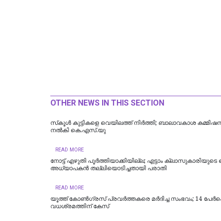
OTHER NEWS IN THIS SECTION
സ്‌കൂള്‍ കുട്ടികളെ വെയിലത്ത് നിര്‍ത്തി; ബാലാവകാശ കമ്മിഷ
നല്‍കി കെ.എസ്.യു
READ MORE
നോട്ട് എഴുതി പൂർത്തിയാക്കിയില്ല; എട്ടാം ക്ലാസുകാരിയുട
അധ്യാപകന്‍ തല്ലിയൊടിച്ചതായി പരാതി
READ MORE
യൂത്ത് കോണ്‍ഗ്രസ് പ്രവര്‍ത്തകരെ മര്‍ദിച്ച സംഭവം; 14 പേര്‍
വധശ്രമത്തിന് കേസ്