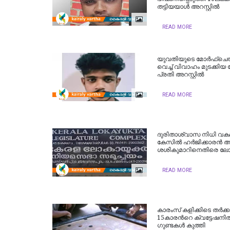
തട്ടിയയാൾ അറസ്റ്റിൽ
READ MORE
യുവതിയുടെ മോര്‍ഫ്‌ചെയ
വെച്ച് വിവാഹം മുടക്കി
പ്രതി അറസ്റ്റില്‍
READ MORE
ദുരിതാശ്വാസ നിധി വകമാ
കേസിൽ ഹർജിക്കാരൻ 
ശശികുമാറിനെതിരെ ല
READ MORE
കാരംസ് കളിക്കിടെ തർക്ക
15കാരന്‍റെ ക്വട്ടേഷന
ഗുണ്ടകൾ കുത്തി