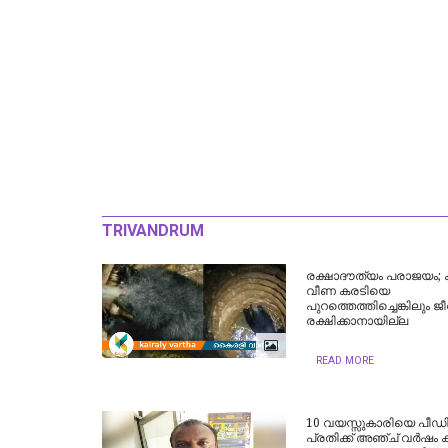
TRIVANDRUM
രക്ഷാദൗത്യം പരാജയം; 
വീണ കരടിയെ
പുറത്തെത്തിച്ചെങ്കിലും 
രക്ഷിക്കാനായില്ല
READ MORE
10 വയസ്സുകാരിയെ പീഡിപ്
പ്രതിക്ക് അഞ്ച് വർഷം 