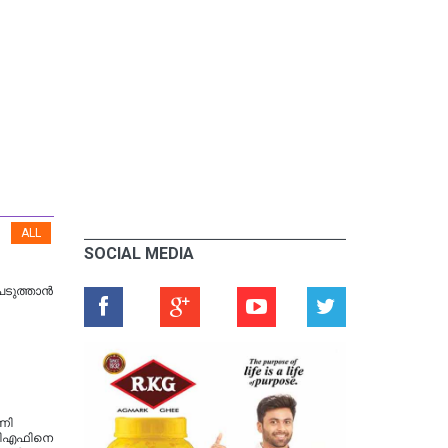
ALL
SOCIAL MEDIA
പെടുത്താൻ
ണി
ുഡിഎഫിനെ