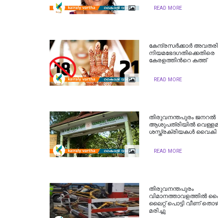
READ MORE
കേന്ദ്രസർക്കാർ അവതരിപ്പ
നിയമഭേദഗതിക്കെതിരെ
കേരളത്തിന്‍റെ കത്ത്
READ MORE
തിരുവനന്തപുരം ജനറൽ
ആശുപത്രിയിൽ വെള്ളമി
ശസ്ത്രക്രിയകൾ വൈകി
READ MORE
തിരുവനന്തപുരം
വിമാനത്താവളത്തില്‍ ഹൈമ
ലൈറ്റ് പൊട്ടി വീണ് തൊഴ
മരിച്ചു