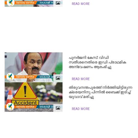
READ MORE
പുനർജനി കേസ്: വിഡി
സതീശനെതിരെ ഇഡി പ്രാഥമിക
അന്വേഷണം ആരംഭിച്ചു
READ MORE
തിരുവനന്തപുരത്ത് നിർത്തിയിട്ടിരുന്ന
ക്രെയനിനു പിന്നിൽ ബൈക്ക് ഇടിച്ച്
യുവാവ് മരിച്ചു
READ MORE