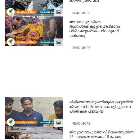
കാറിടിച്ച് അപകടം
READ MORE
അനന്തപുരിയിലെ
ആനപ്രേമികളുടെ അഭിമാനം
ശ്രീകണ്ഠേശ്വരം ശിവകുമാർ
ചരിഞ്ഞു
READ MORE
വിഴിഞ്ഞത്ത് യുവതിയുടെ കഴുത്തിൽ
കിടന്ന സ്വർണമാല പൊട്ടിച്ചുകടന്ന
പ്രതികൾ പിടിയിൽ
READ MORE
തിരുവനന്തപുരത്ത് വീടിനകത്തുനിന്ന
15 -കാരനെ അടക്കം 15 പേരെ