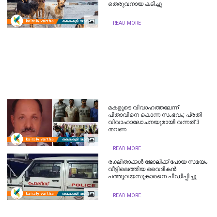
തെരുവനായ കടിച്ചു
READ MORE
മകളുടെ വിവാഹത്തലേന്ന്
പിതാവിനെ കൊന്ന സംഭവം; പ്രതി
വിവാഹാലോചനയുമായി വന്നത് 3
തവണ
READ MORE
രക്ഷിതാക്കൾ ജോലിക്ക് പോയ സമയം
വീട്ടിലെത്തിയ വൈദികൻ
പത്തുവയസുകാരനെ പീഡിപ്പിച്ചു
READ MORE