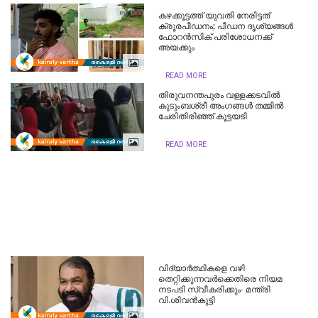
കഴക്കൂട്ടത്ത് യുവതി നേരിട്ടത്
ക്രൂരപീഡനം; പീഡന ദൃശ്യങ്ങൾ
ഫോറൻസിക് പരിശോധനക്ക്
അയക്കും
READ MORE
തിരുവനന്തപുരം വള്ളക്കടവിൽ
കുടുംബശ്രീ അംഗങ്ങൾ തമ്മിൽ
ചേരിതിരിഞ്ഞ് കൂട്ടയടി
READ MORE
വിദ്യാർത്ഥികളെ വഴി
തെറ്റിക്കുന്നവര്‍ക്കെതിരെ നിയമ
നടപടി സ്വീകരിക്കും- മന്ത്രി
വി.ശിവന്‍കുട്ടി