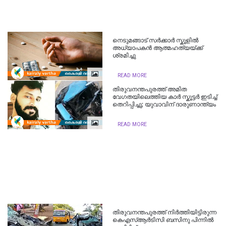
നെടുമങ്ങാട് സർക്കാർ സ്കൂളിൽ
അധ്യാപകൻ ആത്മഹത്യയ്ക്ക്
ശ്രമിച്ചു
READ MORE
തിരുവനന്തപുരത്ത് അമിത
വേഗതയിലെത്തിയ കാർ സ്കൂട്ടർ ഇടിച്ച്
തെറിപ്പിച്ചു; യുവാവിന് ദാരുണാന്ത്യം
READ MORE
തിരുവനന്തപുരത്ത് നിർത്തിയിട്ടിരുന്ന
കെഎസ്ആർടിസി ബസിനു പിന്നിൽ