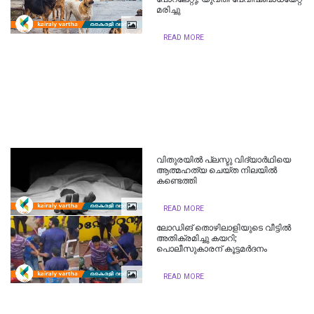
മരിച്ചു
READ MORE
വിതുരയിൽ പ്ലസ്ടു വിദ്യാർഥിയെ
ആത്മഹത്യ ചെയ്ത നിലയിൽ
കണ്ടെത്തി
READ MORE
ലോഡിങ് തൊഴിലാളിയുടെ വീട്ടിൽ
അതിക്രമിച്ചു കയറി;
പൊലീസുകാരന് കൂട്ടമർദനം
READ MORE