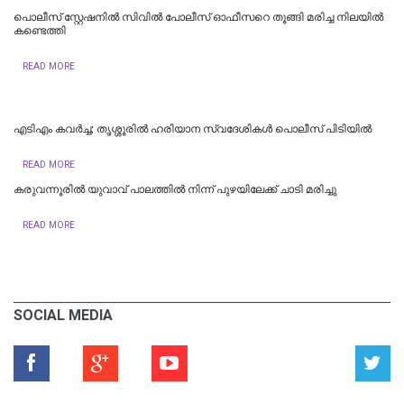
പൊലീസ് സ്റ്റേഷനിൽ സിവിൽ പോലീസ് ഓഫീസറെ തൂങ്ങി മരിച്ച നിലയിൽ
കണ്ടെത്തി
READ MORE
എടിഎം കവർച്ച; തൃശ്ശൂരിൽ ഹരിയാന സ്വദേശികൾ പൊലീസ് പിടിയിൽ
READ MORE
കരുവന്നൂരിൽ യുവാവ് പാലത്തിൽ നിന്ന് പുഴയിലേക്ക് ചാടി മരിച്ചു
READ MORE
SOCIAL MEDIA