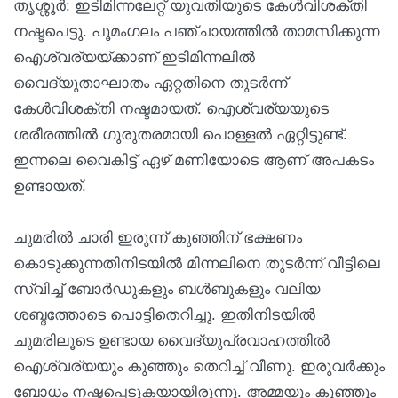
തൃശ്ശൂ‍ർ: ഇടിമിന്നലേറ്റ് യുവതിയുടെ കേൾവിശക്തി
നഷ്ടപെട്ടു. പൂമംഗലം പഞ്ചായത്തിൽ താമസിക്കുന്ന
ഐശ്വര്യയ്ക്കാണ് ഇടിമിന്നലിൽ
വൈദ്യുതാഘാതം ഏറ്റതിനെ തുടർന്ന്
കേൾവിശക്തി നഷ്ടമായത്. ഐശ്വര്യയുടെ
ശരീരത്തിൽ ഗുരുതരമായി പൊള്ളല്‍ ഏറ്റിട്ടുണ്ട്.
ഇന്നലെ വൈകിട്ട് ഏഴ് മണിയോടെ ആണ് അപകടം
ഉണ്ടായത്.
ചുമരിൽ ചാരി ഇരുന്ന് കുഞ്ഞിന് ഭക്ഷണം
കൊടുക്കുന്നതിനിടയിൽ മിന്നലിനെ തുടർന്ന് വീട്ടിലെ
സ്വിച്ച് ബോർഡുകളും ബൾബുകളും വലിയ
ശബ്ദത്തോടെ പൊട്ടിതെറിച്ചു. ഇതിനിടയിൽ
ചുമരിലൂടെ ഉണ്ടായ വൈദ്യുപ്രവാഹത്തിൽ
ഐശ്വര്യയും കുഞ്ഞും തെറിച്ച് വീണു. ഇരുവർക്കും
ബോധം നഷ്ടപ്പെടുകയായിരുന്നു. അമ്മയും കുഞ്ഞും