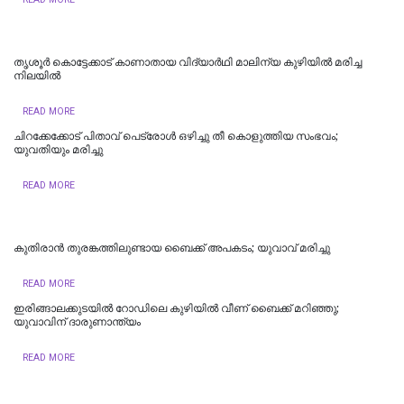
തൃശൂർ കൊട്ടേക്കാട് കാണാതായ വിദ്യാർഥി മാലിന്യ കുഴിയിൽ മരിച്ച
നിലയിൽ
READ MORE
ചിറക്കേക്കോട് പിതാവ് പെട്രോള്‍ ഒഴിച്ചു തീ കൊളുത്തിയ സംഭവം;
യുവതിയും മരിച്ചു
READ MORE
കുതിരാൻ തുരങ്കത്തിലുണ്ടായ ബൈക്ക് അപകടം; യുവാവ് മരിച്ചു
READ MORE
ഇരിങ്ങാലക്കുടയില്‍ റോഡിലെ കുഴിയില്‍ വീണ് ബൈക്ക് മറിഞ്ഞു;
യുവാവിന് ദാരുണാന്ത്യം
READ MORE