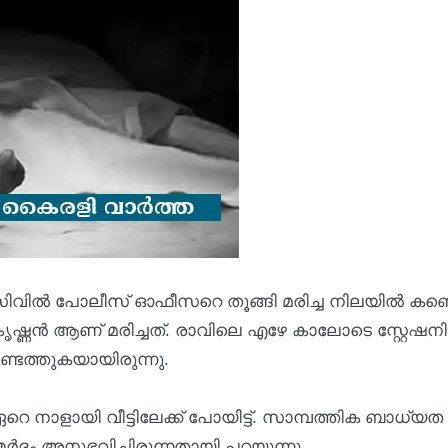
ിവിൽ പോലീസ് ഓഫീസറെ തൂങ്ങി മരിച്ച നിലയിൽ കണ്ടെ
കൃഷ്ണൻ ആണ് മരിച്ചത്. രാവിലെ എഴേ കാലോടെ സ്റ്റേഷന
്ടെത്തുകയായിരുന്നു.
നാളായി വീട്ടിലേക്ക് പോയിട്ട്. സാമ്പത്തിക ബാധ്യത
ർദം അനുഭവിച്ചിരുന്നതായി പറയുന്നു.