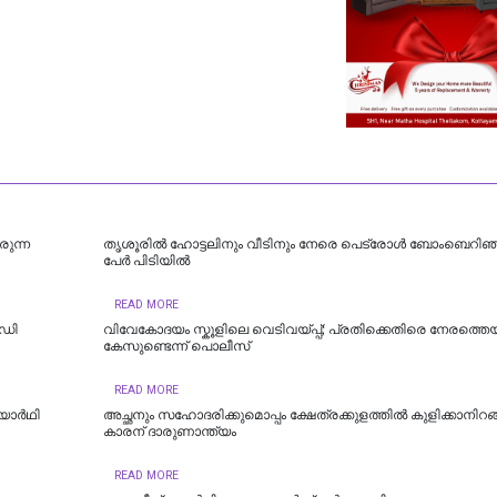
രുന്ന
തൃശൂരിൽ ഹോട്ടലിനും വീടിനും നേരെ പെട്രോൾ ബോംബെറിഞ്ഞ
പേർ പിടിയിൽ
READ MORE
ഇഡി
വിവേകോദയം സ്കൂളിലെ വെടിവയ്പ്പ്; പ്രതിക്കെതിരെ നേരത്തെ
കേസുണ്ടെന്ന് പൊലീസ്
READ MORE
്യാർഥി
അച്ഛനും സഹോദരിക്കുമൊപ്പം ക്ഷേത്രക്കുളത്തിൽ കുളിക്കാനിറങ
കാരന് ദാരുണാന്ത്യം
READ MORE