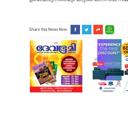
Share this News Now: