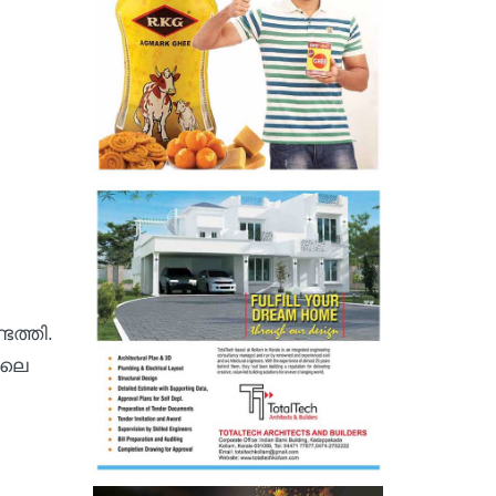
ത്തി.
ിലെ