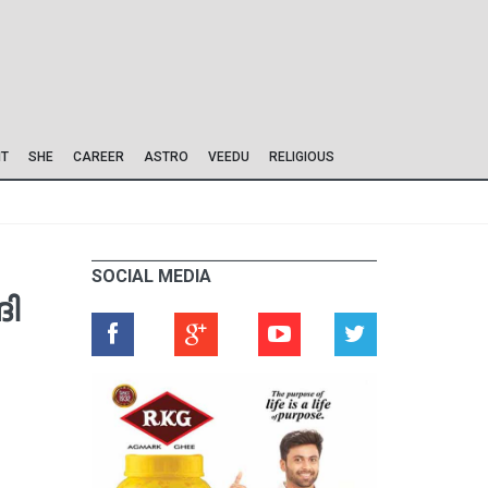
IT
SHE
CAREER
ASTRO
VEEDU
RELIGIOUS
SOCIAL MEDIA
ി