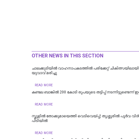
OTHER NEWS IN THIS SECTION
ചാലക്കുടിയില്‍ വാഹനാപകടത്തില്‍ പരിക്കേറ്റ് ചികിത്സയിലായി
യുവാവ് മരിച്ചു
READ MORE
കണ്ടല ബാങ്കിൽ 200 കോടി രൂപയുടെ തട്ടിപ്പ് നടന്നിട്ടുണ്ടെന്ന് 
READ MORE
സ്കൂളിൽ തോക്കുമായെത്തി വെടിവെയ്പ്പ്; തൃശ്ശൂരില്‍ പൂർവ വിദ
പിടിയിൽ
READ MORE