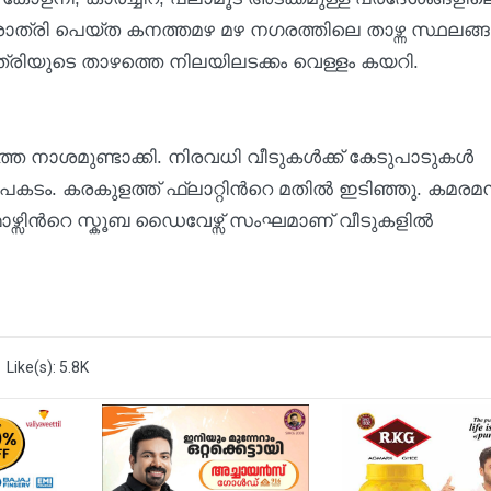
ാത്രി പെയ്ത കനത്തമഴ മഴ നഗരത്തിലെ താഴ്ന്ന സ്ഥലങ്
്രിയുടെ താഴത്തെ നിലയിലടക്കം വെള്ളം കയറി.
്ത നാശമുണ്ടാക്കി. നിരവധി വീടുകൾക്ക് കേടുപാടുകൾ
പകടം. കരകുളത്ത് ഫ്ലാറ്റിന്‍റെ മതിൽ ഇടിഞ്ഞു. കമരമ
ഴ്സിൻറെ സ്കൂബ ഡൈവേഴ്സ് സംഘമാണ് വീടുകളിൽ
Like(s): 5.8K