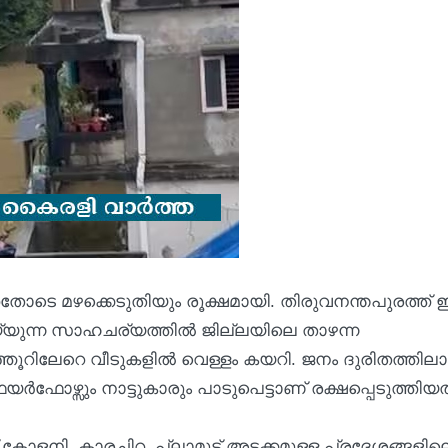
 കനത്തതോടെ മഴക്കെടുതിയും രൂക്ഷമായി. തിരുവനന്തപുരത്ത്
്യുന്ന സാഹചര്യത്തിൽ ജില്ലയിലെ താഴന്ന
്ഞൂറിലേറെ വീടുകളിൽ വെള്ളം കയറി. ജനം ദുരിതത്തിലാ
ഫോഴ്സും നാട്ടുകാരും പാടുപെട്ടാണ് രക്ഷപ്പെടുത്തിയത
് കോളനി, കാരച്ചിറ, പ്ലാമൂട് അടക്കമുള്ള പ്രദേശങ്ങളില