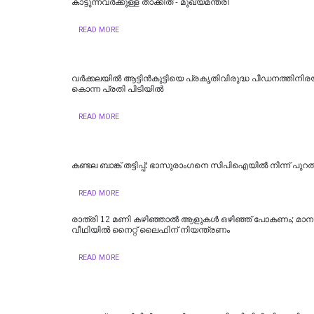
കാട്ടുന്നവര്‍ക്കുള്ള താക്കീത് - മുഖ്യമന്ത്രി
READ MORE
വർക്കലയിൽ ആട്ടിൻകുട്ടിയെ പ്രകൃതിവിരുദ്ധ പീഡനത്തിനിരയ
കൊന്ന പ്രതി പിടിയിൽ
READ MORE
കണ്ടല ബാങ്ക് തട്ടിപ്പ്: ഭാസുരാംഗനെ സിപിഐയില്‍ നിന്ന് പുറത്
READ MORE
രാത്രി 12 മണി കഴിഞ്ഞാൽ ആളുകൾ ഒഴിഞ്ഞ് പോകണം; മാ
വീഥിയിൽ നൈറ്റ് ലൈഫിന് നിയന്ത്രണം
READ MORE