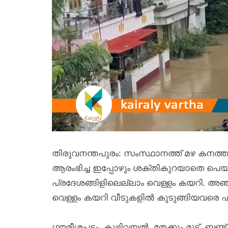
തിരുവനന്തപുരം: ‌‌‌‌‌‌‌‌‌‌‌സംസ്ഥാനത്ത് മഴ
ആരംഭിച്ച ഇപ്പോഴും ശക്തികുറയാതെ പെയ
പ്രദേശങ്ങിളിലെല്ലാം വെള്ളം കയറി. അഞ
വെള്ളം കയറി വീടുകളിൽ കുടുങ്ങിയവരെ ഫയർ
ഗൗരീശപട്ടം, കുഴിവയൽ, തേക്കും മൂട്, ബണ്ട