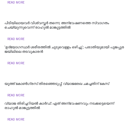
READ MORE
പിടിയിലായവര്‍ വിശ്വസ്തര്‍ തന്നെ; അന്വേഷണത്തെ സ്വാഗതം
ചെയ്യുന്നുവെന്ന് രാഹുല്‍ മാങ്കൂട്ടത്തില്‍
READ MORE
'ഉദ്യോഗസ്ഥർ ശരീരത്തിൽ ചൂടുവെള്ളം ഒഴിച്ചു'; പരാതിയുമായി പൂജപ്പുര
ജയിലിലെ തടവുകാരൻ
READ MORE
യൂത്ത് കോൺഗ്രസ് തിരഞ്ഞെടുപ്പ്; വ്യാജരേഖ ചമച്ചതിന് കേസ്
READ MORE
വ്യാജ തിരിച്ചറിയല്‍ കാര്‍ഡ്: ഏത് അന്വേഷണവും നടക്കട്ടെയെന്ന്
രാഹുല്‍ മാങ്കൂട്ടത്തില്‍
READ MORE