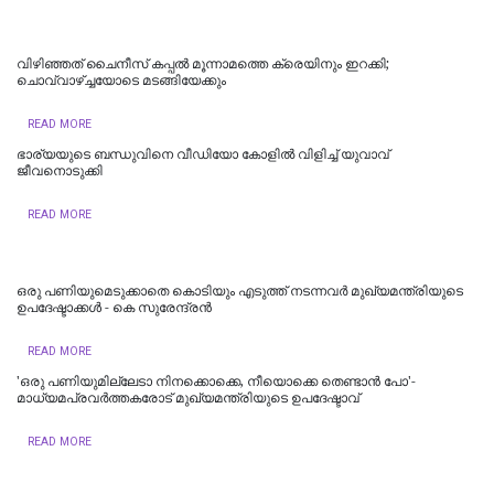
വിഴിഞ്ഞത് ചൈനീസ് കപ്പല്‍ മൂന്നാമത്തെ ക്രെയിനും ഇറക്കി;
ചൊവ്വാഴ്ച്ചയോടെ മടങ്ങിയേക്കും
READ MORE
ഭാര്യയുടെ ബന്ധുവിനെ വീഡിയോ കോളിൽ വിളിച്ച് യുവാവ്
ജീവനൊടുക്കി
READ MORE
ഒരു പണിയുമെടുക്കാതെ കൊടിയും എടുത്ത് നടന്നവർ മുഖ്യമന്ത്രിയുടെ
ഉപദേഷ്ടാക്കൾ - കെ സുരേന്ദ്രൻ
READ MORE
'ഒരു പണിയുമില്ലേടാ നിനക്കൊക്കെ, നീയൊക്കെ തെണ്ടാന്‍ പോ'-
മാധ്യമപ്രവര്‍ത്തകരോട് മുഖ്യമന്ത്രിയുടെ ഉപദേഷ്ടാവ്
READ MORE