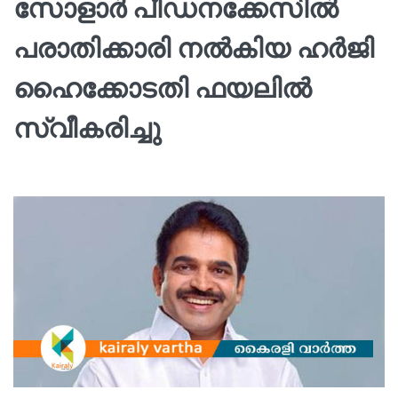
സോളാര്‍ പീഡനക്കേസില്‍
പരാതിക്കാരി നല്‍കിയ ഹര്‍ജി
ഹൈക്കോടതി ഫയലില്‍
സ്വീകരിച്ചു