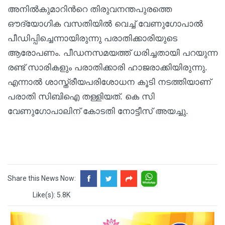
അനില്‍കുമാറിന്‍റെ തിരുവനന്തപുരത്തെ
ഔദ്യോഗിക വസതിയില്‍ വെച്ച്‌ വേണുഗോപാല്‍
പീഡിപ്പിച്ചെന്നായിരുന്നു പരാതിക്കാരിയുടെ
ആരോപണം. പീഡനസമയത്ത് ധരിച്ചതായി പറയുന്ന
രണ്ട് സാരികളും പരാതിക്കാരി ഹാജരാക്കിയിരുന്നു.
എന്നാല്‍ ശാസ്ത്രീയപരിശോധന കൂടി നടത്തിയാണ്
പരാതി സിബിഐ തള്ളിയത്. കെ സി
വേണുഗോപാലിന് കോടതി നോട്ടീസ് അയച്ചു.
Share this News Now:
Like(s): 5.8K