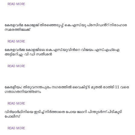
READ MORE
കേരളവർമ കോളേജ് തിരഞ്ഞെടുപ്പ്; കെ.എസ്.യു പ്രസിഡൻ്റ് നിരാഹാര
സമരത്തിലേക്ക്
READ MORE
കേരളവർമ്മ കോളജിലെ കെ.എസ്.യുവിന്‍റെ വിജയം എസ്.എഫ്ഐ
അട്ടിമറിച്ചു- വി ഡി സതീശൻ
READ MORE
കേരളീയം: തിരുവനന്തപുരം നഗരത്തില്‍ വൈകിട്ട് 6 മുതല്‍ രാത്രി 11 വരെ
ഗതാഗതനിയന്ത്രണം
READ MORE
വിദ്യാര്‍ഥിനിയെ ഇടിച്ച് നിര്‍ത്താതെ പോയ ലോറി പിന്തുടര്‍ന്ന് പിടികൂടി
പോലീസ്
READ MORE