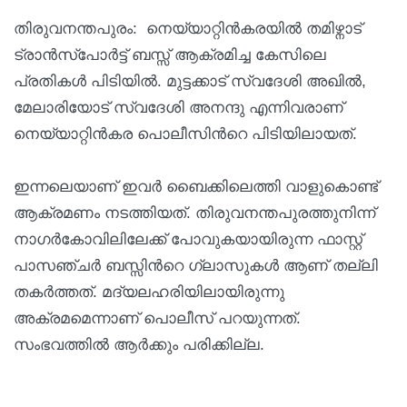
തിരുവനന്തപുരം: നെയ്യാറ്റിൻകരയിൽ തമിഴ്നാട്
ട്രാൻസ്പോർട്ട് ബസ്സ് ആക്രമിച്ച കേസിലെ
പ്രതികൾ പിടിയിൽ. മുട്ടക്കാട് സ്വദേശി അഖിൽ,
മേലാരിയോട് സ്വദേശി അനന്ദു എന്നിവരാണ്
നെയ്യാറ്റിൻകര പൊലീസിന്‍റെ പിടിയിലായത്.
ഇന്നലെയാണ് ഇവർ ബൈക്കിലെത്തി വാളുകൊണ്ട്
ആക്രമണം നടത്തിയത്. തിരുവനന്തപുരത്തുനിന്ന്
നാഗർകോവിലിലേക്ക് പോവുകയായിരുന്ന ഫാസ്റ്റ്
പാസഞ്ചർ ബസ്സിന്‍റെ ഗ്ലാസുകൾ ആണ് തല്ലി
തകർത്തത്. മദ്യലഹരിയിലായിരുന്നു
അക്രമമെന്നാണ് പൊലീസ് പറയുന്നത്.
സംഭവത്തിൽ ആർക്കും പരിക്കില്ല.