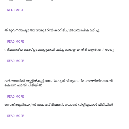
READ MORE
തിരുവനന്തപുരത്ത് സ്‌കൂട്ടറില്‍ കാറിടിച്ച് അധ്യാപിക മരിച്ചു
READ MORE
സ്വകാര്യ ബസ് ഉടമകളുമായി ചർച്ച നാളെ- മന്ത്രി ആന്‍റണി രാജു
READ MORE
വർക്കലയിൽ ആട്ടിൻകുട്ടിയെ പ്രകൃതിവിരുദ്ധ പീഡനത്തിനിരയാക്കി
കൊന്ന പ്രതി പിടിയിൽ
READ MORE
സെക്രട്ടേറിയേറ്റിൽ ബോംബ് ഭീഷണി: ഫോൺ വിളിച്ചയാൾ പിടിയിൽ
READ MORE