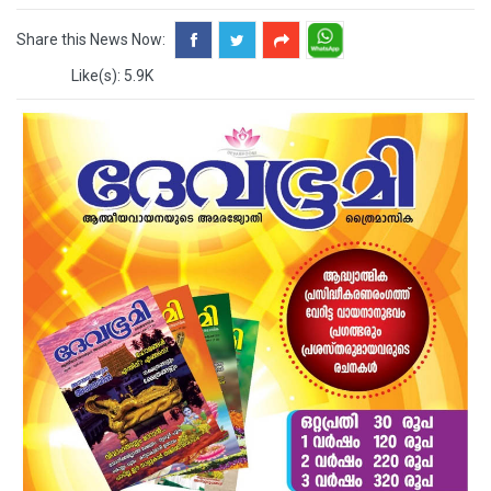
Share this News Now:
Like(s): 5.9K