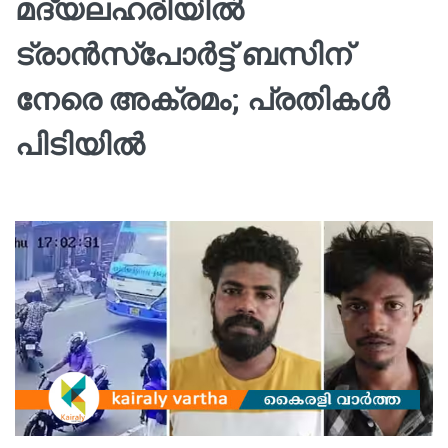
മദ്യലഹരിയിൽ
ട്രാൻസ്പോർട്ട് ബസിന്
നേരെ അക്രമം; പ്രതികൾ
പിടിയിൽ