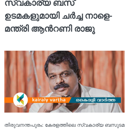
സ്വകാര്യ ബസ്
ഉടമകളുമായി ചർച്ച നാളെ-
മന്ത്രി ആന്‍റണി രാജു
തിരുവനന്തപുരം: കേരളത്തിലെ സ്വകാര്യ ബസുടമ