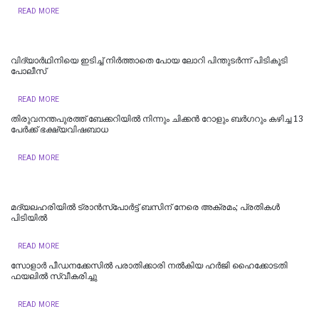
READ MORE
വിദ്യാര്‍ഥിനിയെ ഇടിച്ച് നിര്‍ത്താതെ പോയ ലോറി പിന്തുടര്‍ന്ന് പിടികൂടി
പോലീസ്
READ MORE
തിരുവനന്തപുരത്ത് ബേക്കറിയിൽ നിന്നും ചിക്കൻ റോളും ബർഗറും കഴിച്ച 13
പേർക്ക് ഭക്ഷ്യവിഷബാധ
READ MORE
മദ്യലഹരിയിൽ ട്രാൻസ്പോർട്ട് ബസിന് നേരെ അക്രമം; പ്രതികൾ
പിടിയിൽ
READ MORE
സോളാര്‍ പീഡനക്കേസില്‍ പരാതിക്കാരി നല്‍കിയ ഹര്‍ജി ഹൈക്കോടതി
ഫയലില്‍ സ്വീകരിച്ചു
READ MORE