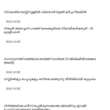
സ്വകാര്യ ബസ്സിനുള്ളില്‍ ഡ്രൈവര്‍ തൂങ്ങി മരിച്ച നിലയില്‍
READ MORE
നികുതി അടച്ചെന്ന് പറഞ്ഞ് കൈക്കൂലിയെ ന്യായീകരിക്കരുത് - വി.
മുരളീധരൻ
READ MORE
സംസ്ഥാനത്ത് ശക്തമായ മഴയ്ക്ക് സാധ്യത; 10 ജില്ലയിൽ യെലോ
അലർട്ട്
READ MORE
വസ്ത്രങ്ങളും പേപ്പറുകളും തനിയെ കത്തുന്നു; ഭീതിയിലായി കുടുംബം
READ MORE
വിഴിഞ്ഞത് ചൈനീസ് കപ്പല്‍ മൂന്നാമത്തെ ക്രെയിനും ഇറക്കി;
ചൊവ്വാഴ്ച്ചയോടെ മടങ്ങിയേക്കും