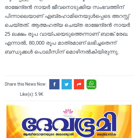
രാജേന്ദ്രൻ നായർ ജീവനൊടുക്കിയ സംഭവത്തിന്
പിന്നാലെയാണ് എബ്രഹാമിനെയുൾപ്പെടെ അറസ്റ്റ്
ചെയ്തത്. ആത്മഹത്യ ചെയ്ത രാജേന്ദ്രൻ നായർ
25 ലക്ഷം രൂപ വായ്പയെടുത്തെന്നാണ് ബാങ്ക് രേഖ.
എന്നാൽ, 80,000 രൂപ മാത്രമാണ് ലഭിച്ചതെന്ന്
ബന്ധുക്കൾ പൊലീസിന് മൊഴിനൽകിയിരുന്നു.
Share this News Now:
Like(s): 5.9K