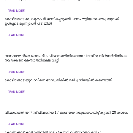
READ MORE
കോഴിക്കോട് ഡോക്ടറെ ഭീഷണിപ്പെടുത്തി പണം തട്ടിയ സംഭവം; യുവതി
ഉള്‍പ്പടെ മൂന്നുപേര്‍ പിടിയില്‍
READ MORE
സഹോദരന്‍റെ ലൈംഗിക പീഡനത്തിനിരയായ പ്ലസ് ടു വിദ്യാര്‍ഥിനിയെ
സംരക്ഷണ കേന്ദ്രത്തിലേക്ക് മാറ്റി
READ MORE
കോഴിക്കോട് യുവാവിനെ റോഡരികിൽ മരിച്ച നിലയിൽ കണ്ടെത്തി
READ MORE
വിവാഹത്തിൽനിന്ന് പിന്മാറിയ 17 കാരിയെ നടുറോഡിലിട്ട് കുത്തി 28 കാരൻ
READ MORE
കോഴിക്കോട് കാർ മതിലിൽ ഇടിച്ച് കയറി വിദ്യാ‍ർത്ഥി മരിച്ചു