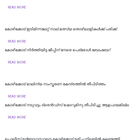
READ MORE
കോഴിക്കോട് ഇടിമിന്നലേറ്റ് നാല് മത്സ്യ തൊഴിലാളികൾക്ക് പരിക്ക്
READ MORE
കോഴിക്കോട് നിർത്തിയിട്ട ജീപ്പിന് നേരെ പെട്രോള്‍ ബോംബേറ്
READ MORE
കോഴിക്കോട് മാലിന്യ സംസ്കരണ കേന്ദ്രത്തിൽ തീപിടിത്തം
READ MORE
കോഴിക്കോട് നടുവട്ടം ട്രെൻഡ്‌സ് ഷോറൂമിനു തീപിടിച്ചു; ആളപായമില്ല
READ MORE
പൊലീസ് ഉദ്യോഗസ്ഥനെ കോഴിക്കോട് മരിച്ച നിലയിൽ കണ്ടെത്തി