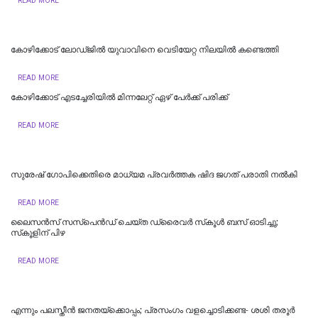
READ MORE
കോഴിക്കോട് ലോഡ്ജിൽ യുവാവിനെ വെടിയേറ്റ നിലയിൽ കണ്ടെത്തി
READ MORE
കോഴിക്കോട് എടച്ചേരിയിൽ മിന്നലേറ്റ് ഏഴ് പേർക്ക് പരിക്ക്
READ MORE
സുരേഷ് ഗോപിക്കെതിരെ മാധ്യമ പ്രവര്‍ത്തക ഷിദ ജഗത് പരാതി നല്‍കി
READ MORE
ലൈസന്‍സ് സസ്‌പെന്‍ഡ് ചെയ്ത ഡ്രൈവര്‍ സ്‌കൂള്‍ ബസ് ഓടിച്ചു;
സ്‌കൂളിന് പിഴ
READ MORE
എന്നും പലസ്തീൻ ജനതയ്‌ക്കൊപ്പം; പ്രസംഗം വളച്ചൊടിക്കണ്ട- ശശി തരൂർ