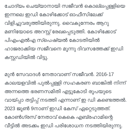
ചോദ്യം ചെയ്യാനായി സജീവന്‍ കൊല്ലപ്പള്ളിയെ
ഇന്നലെ ഇഡി കോഴിക്കോട് ഓഫീസിലേക്ക്
വിളിച്ചുവരുത്തിയിരുന്നു. വൈകുന്നേരം ആറു
മണിയോടെ അറസ്റ്റ് രേഖപ്പെടുത്തി. കോഴിക്കോട്
പിഎംഎല്‍എ സ്‌പെഷ്യല്‍ കോടതിയില്‍
ഹാജരാക്കിയ സജീവനെ മൂന്നു ദിവസത്തേക്ക് ഇഡി
കസ്റ്റഡിയില്‍ വിട്ടു.
മുൻ സേവാദൾ നേതാവാണ് സജീവൻ. 2016-17
കാലയളവില്‍ പുല്‍പ്പള്ളി സഹകരണ ബാങ്കില്‍ നിന്ന്
അന്നത്തെ ഭരണസമിതി എട്ടുകോടി രൂപയുടെ
വായ്പ്പാ തട്ടിപ്പ് നടത്തി എന്നാണ് ഇ ഡി കണ്ടെത്തല്‍.
2023 ജൂണ്‍ 9നാണ് ഇഡി കേസ് ഏറ്റെടുത്തത്.
കോണ്‍ഗ്രസ് നേതാവ് കെകെ എബ്രഹാമിന്റെ
വീട്ടില്‍ അടക്കം ഇഡി പരിശോധന നടത്തിയിരുന്നു.