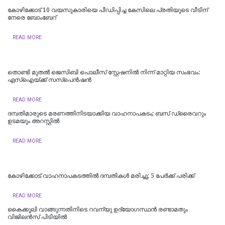
കോഴിക്കോട് 10 വയസുകാരിയെ പീഡിപ്പിച്ച കേസിലെ പ്രതിയുടെ വീടിന്
നേരെ ബോംബേറ്
READ MORE
തൊണ്ടി മുതല്‍ ജെസിബി പൊലീസ് സ്റ്റേഷനില്‍ നിന്ന് മാറ്റിയ സംഭവം:
എസ്ഐയ്ക്ക് സസ്പെൻഷൻ
READ MORE
ദമ്പതിമാരുടെ മരണത്തിനിടയാക്കിയ വാഹനാപകടം; ബസ് ഡ്രൈവറും
ഉടമയും അറസ്റ്റില്‍
READ MORE
കോഴിക്കോട് വാഹനാപകടത്തിൽ ദമ്പതികൾ മരിച്ചു; 5 പേർക്ക് പരിക്ക്
READ MORE
കൈക്കൂലി വാങ്ങുന്നതിനിടെ റവന്യു ഉദ്യോഗസ്ഥന്‍ രണ്ടാമതും
വിജിലൻസ് പിടിയിൽ