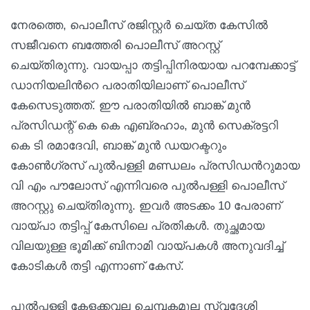
നേരത്തെ, പൊലീസ് രജിസ്റ്റര്‍ ചെയ്ത കേസില്‍
സജീവനെ ബത്തേരി പൊലീസ് അറസ്റ്റ്
ചെയ്തിരുന്നു. വായപ്പാ തട്ടിപ്പിനിരയായ പറമ്പേക്കാട്ട്
ഡാനിയലിന്‍റെ പരാതിയിലാണ് പൊലീസ്
കേസെടുത്തത്. ഈ പരാതിയില്‍ ബാങ്ക് മുന്‍
പ്രസിഡന്റ് കെ കെ എബ്രഹാം, മുന്‍ സെക്രട്ടറി
കെ ടി രമാദേവി, ബാങ്ക് മുന്‍ ഡയറക്ടറും
കോണ്‍ഗ്രസ് പുല്‍പള്ളി മണ്ഡലം പ്രസിഡന്‍റുമായ
വി എം പൗലോസ് എന്നിവരെ പുല്‍പള്ളി പൊലീസ്
അറസ്റ്റു ചെയ്തിരുന്നു. ഇവർ അടക്കം 10 പേരാണ്
വായ്പാ തട്ടിപ്പ് കേസിലെ പ്രതികൾ. തുച്ഛമായ
വിലയുള്ള ഭൂമിക്ക് ബിനാമി വായ്പകൾ അനുവദിച്ച്
കോടികൾ തട്ടി എന്നാണ് കേസ്.
പുൽപ്പള്ളി കേളക്കവല ചെമ്പകമൂല സ്വദേശി