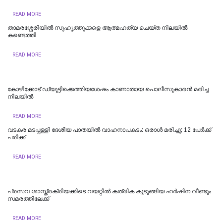
READ MORE
താമരശ്ശേരിയില്‍ സുഹൃത്തുക്കളെ ആത്മഹത്യ ചെയ്ത നിലയില്‍
കണ്ടെത്തി
READ MORE
കോഴിക്കോട് ഡ്യൂട്ടിക്കെത്തിയശേഷം കാണാതായ പൊലീസുകാരൻ മരിച്ച
നിലയിൽ
READ MORE
വടകര മടപ്പള്ളി ദേശീയ പാതയില്‍ വാഹനാപകടം: ഒരാള്‍ മരിച്ചു; 12 പേർക്ക്
പരിക്ക്
READ MORE
പ്രസവ ശാസ്ത്രക്രിയക്കിടെ വയറ്റിൽ കത്രിക കുടുങ്ങിയ ഹർഷിന വീണ്ടും
സമരത്തിലേക്ക്
READ MORE