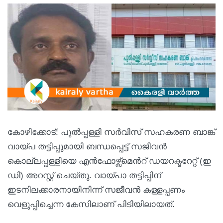
കോഴിക്കോട്: പുൽപ്പള്ളി സർവിസ് സഹകരണ ബാങ്ക്
വായ്പ തട്ടിപ്പുമായി ബന്ധപ്പെട്ട് സജീവൻ
കൊല്ലപ്പള്ളിയെ എൻഫോഴ്സ്മെന്‍റ് ഡയറക്ടറേറ്റ് (ഇ
ഡി) അറസ്റ്റ് ചെയ്തു. വായ്പാ തട്ടിപ്പിന്
ഇടനിലക്കാരനായിനിന്ന് സജീവൻ കള്ളപ്പണം
വെളുപ്പിച്ചെന്ന കേസിലാണ് പിടിയിലായത്.