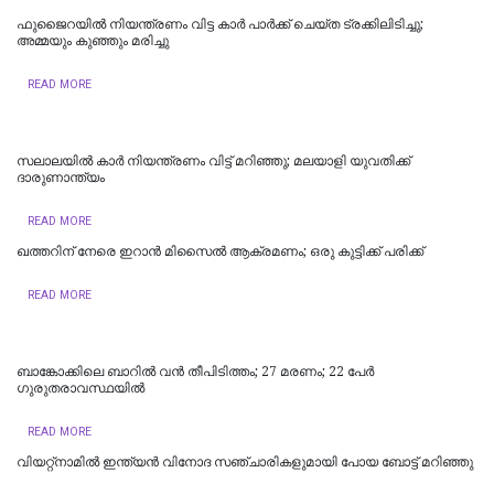
ഫുജൈറയില്‍ നിയന്ത്രണം വിട്ട കാര്‍ പാര്‍ക്ക് ചെയ്ത ട്രക്കിലിടിച്ചു;
അമ്മയും കുഞ്ഞും മരിച്ചു
READ MORE
സലാലയില്‍ കാർ നിയന്ത്രണം വിട്ട് മറിഞ്ഞു; മലയാളി യുവതിക്ക്
ദാരുണാന്ത്യം
READ MORE
ഖത്തറിന് നേരെ ഇറാൻ മിസൈൽ ആക്രമണം; ഒരു കുട്ടിക്ക് പരിക്ക്
READ MORE
ബാങ്കോക്കിലെ ബാറിൽ വൻ തീപിടിത്തം; 27 മരണം; 22 പേർ
ഗുരുതരാവസ്ഥയിൽ
READ MORE
വിയറ്റ്‌നാമില്‍ ഇന്ത്യന്‍ വിനോദ സഞ്ചാരികളുമായി പോയ ബോട്ട് മറിഞ്ഞു