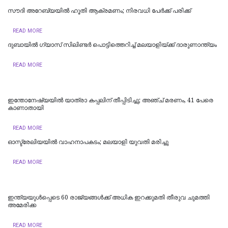
സൗദി അറേബ്യയിൽ ഹൂതി ആക്രമണം; നിരവധി പേർക്ക് പരിക്ക്
READ MORE
ദുബായിൽ ​ഗ്യാസ് സിലിണ്ടർ പൊട്ടിത്തെറിച്ച് മലയാളിയ്ക്ക് ദാരുണാന്ത്യം
READ MORE
ഇന്തോനേഷ്യയില്‍ യാത്രാ കപ്പലിന് തീപ്പിടിച്ചു; അഞ്ച് മരണം, 41 പേരെ
കാണാതായി
READ MORE
ഓസ്ട്രേലിയയിൽ വാഹനാപകടം; മലയാളി യുവതി മരിച്ചു
READ MORE
ഇന്ത്യയുള്‍പ്പെടെ 60 രാജ്യങ്ങള്‍ക്ക് അധിക ഇറക്കുമതി തീരുവ ചുമത്തി
അമേരിക്ക
READ MORE