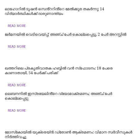
ലാഹോറില്‍ ടൂഷന്‍ സെൻ്ററിൻ്റെ മേല്‍ക്കൂര തകര്‍ന്നു; 14
വിദ്യാര്‍ത്ഥികള്‍ക്ക് ദാരുണാന്ത്യം
READ MORE
ജർമനയിൽ വെടിവെയ്പ്പ്; അഞ്ച് പേർ കൊല്ലപ്പെട്ടു, 2 പേർ അറസ്റ്റിൽ
READ MORE
ഖത്തറിലെ പ്രകൃതിവാതക ഹബ്ബിൽ വൻ സ്‌ഫോടനം: 18 പേരെ
കാണാതായി, 54 പേർക്ക് പരിക്ക്
READ MORE
ലെബനനിൽ ഇസ്രയേലിൻ്റെ വ്യോമാക്രമണം; അഞ്ച് പേർ
കൊല്ലപ്പെട്ടു
READ MORE
മോസ്‌കോയില്‍ യുക്രെയ്ൻ ഡ്രോൺ ആക്രമണം: വിമാന സര്‍വീസുകള്‍
നിര്‍ത്തിവച്ചു