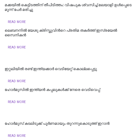
മക്കയിൽ കെട്ടിടത്തിന് തീപിടിത്തം: വിഷപുക ശ്വസിച്ച് മലയാളി ഉൾപ്പെടെ
മൂന്ന് പേർ മരിച്ചു
READ MORE
ലെബനനില്‍ യേശു ക്രിസ്തുവിന്‍റെ പ്രതിമ തകര്‍ത്ത് ഇസ്രയേല്‍
സൈനികന്‍
READ MORE
ഇറ്റലിയില്‍ രണ്ട് ഇന്ത്യക്കാര്‍ വെടിയേറ്റ് കൊല്ലപ്പെട്ടു
READ MORE
ഹോർമുസിൽ ഇന്ത്യൻ കപ്പലുകൾക്ക് നേരെ വെടിവെപ്പ്
READ MORE
ഹോര്‍മുസ് കടലിടുക്ക് പൂര്‍ണമായും തുറന്നുകൊടുത്ത് ഇറാൻ
READ MORE