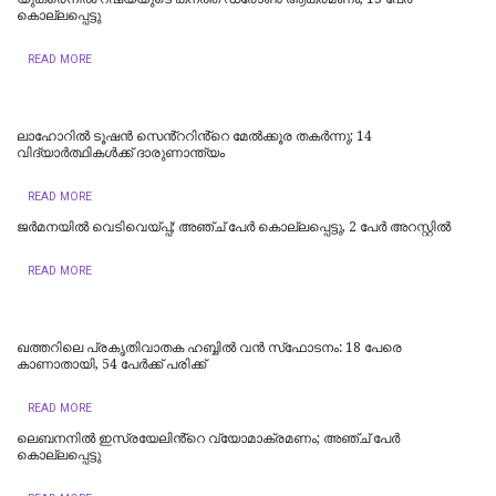
കൊല്ലപ്പെട്ടു
READ MORE
ലാഹോറില്‍ ടൂഷന്‍ സെൻ്ററിൻ്റെ മേല്‍ക്കൂര തകര്‍ന്നു; 14
വിദ്യാര്‍ത്ഥികള്‍ക്ക് ദാരുണാന്ത്യം
READ MORE
ജർമനയിൽ വെടിവെയ്പ്പ്; അഞ്ച് പേർ കൊല്ലപ്പെട്ടു, 2 പേർ അറസ്റ്റിൽ
READ MORE
ഖത്തറിലെ പ്രകൃതിവാതക ഹബ്ബിൽ വൻ സ്‌ഫോടനം: 18 പേരെ
കാണാതായി, 54 പേർക്ക് പരിക്ക്
READ MORE
ലെബനനിൽ ഇസ്രയേലിൻ്റെ വ്യോമാക്രമണം; അഞ്ച് പേർ
കൊല്ലപ്പെട്ടു