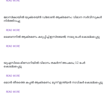
READ MORE
മോസ്‌കോയില്‍ യുക്രെയ്ൻ ഡ്രോൺ ആക്രമണം: വിമാന സര്‍വീസുകള്‍
നിര്‍ത്തിവച്ചു
READ MORE
ലെബനനില്‍ ആക്രമണം കടുപ്പിച്ച് ഇസ്രയേല്‍; നാലു പേര്‍ കൊല്ലപ്പെട്ടു
READ MORE
യുഎസിലെ മിസോറിയില്‍ വിമാനം തകർന്ന് അപകടം; 12 പേർ
കൊല്ലപ്പെട്ടു
READ MORE
ഒമാന്‍ തീരത്തെ കപ്പല്‍ ആക്രമണം; മൂന്ന് ഇന്ത്യന്‍ നാവികര്‍ കൊല്ലപ്പെട്ടു
READ MORE