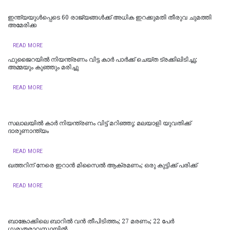
ഇന്ത്യയുള്‍പ്പെടെ 60 രാജ്യങ്ങള്‍ക്ക് അധിക ഇറക്കുമതി തീരുവ ചുമത്തി
അമേരിക്ക
READ MORE
ഫുജൈറയില്‍ നിയന്ത്രണം വിട്ട കാര്‍ പാര്‍ക്ക് ചെയ്ത ട്രക്കിലിടിച്ചു;
അമ്മയും കുഞ്ഞും മരിച്ചു
READ MORE
സലാലയില്‍ കാർ നിയന്ത്രണം വിട്ട് മറിഞ്ഞു; മലയാളി യുവതിക്ക്
ദാരുണാന്ത്യം
READ MORE
ഖത്തറിന് നേരെ ഇറാൻ മിസൈൽ ആക്രമണം; ഒരു കുട്ടിക്ക് പരിക്ക്
READ MORE
ബാങ്കോക്കിലെ ബാറിൽ വൻ തീപിടിത്തം; 27 മരണം; 22 പേർ
ഗുരുതരാവസ്ഥയിൽ