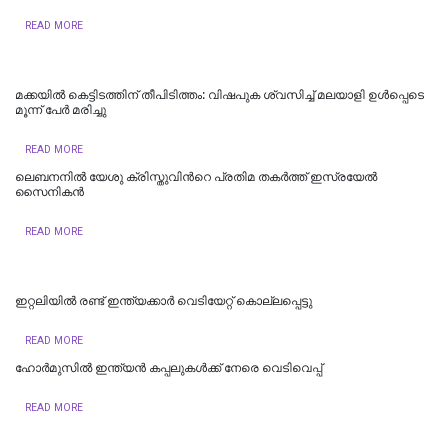
READ MORE
മക്കയിൽ കെട്ടിടത്തിന് തീപിടിത്തം: വിഷപുക ശ്വസിച്ച് മലയാളി ഉൾപ്പെടെ
മൂന്ന് പേർ മരിച്ചു
READ MORE
ലെബനനില്‍ യേശു ക്രിസ്തുവിന്‍റെ പ്രതിമ തകര്‍ത്ത് ഇസ്രയേല്‍
സൈനികന്‍
READ MORE
ഇറ്റലിയില്‍ രണ്ട് ഇന്ത്യക്കാര്‍ വെടിയേറ്റ് കൊല്ലപ്പെട്ടു
READ MORE
ഹോർമുസിൽ ഇന്ത്യൻ കപ്പലുകൾക്ക് നേരെ വെടിവെപ്പ്
READ MORE