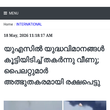
MENU
Home
/
INTERNATIONAL
18 May, 2026 11:18:17 AM
യുഎസിൽ യുദ്ധവിമാനങ്ങൾ
കൂട്ടിയിടിച്ച് തകർന്നു വീണു;
പൈ​ല​റ്റു​മാ​ര്‍
അത്ഭുതകരമായി ര​ക്ഷ​പെ​ട്ടു