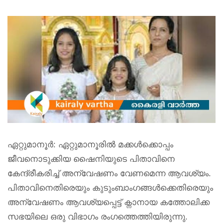
ഏറ്റുമാനൂർ: ഏറ്റുമാനൂരിൽ മക്കൾക്കൊപ്പം
ജീവനൊടുക്കിയ ഷൈനിയുടെ പിതാവിനെ
കേന്ദ്രീകരിച്ച് അന്വേഷണം വേണമെന്ന ആവശ്യം.
പിതാവിനെതിരെയും കുടുംബാംഗങ്ങൾക്കെതിരെയും
അന്വേഷണം ആവശ്യപ്പെട്ട് ക്നാനായ കത്തോലിക്ക
സഭയിലെ ഒരു വിഭാഗം രംഗത്തെത്തിയിരുന്നു.