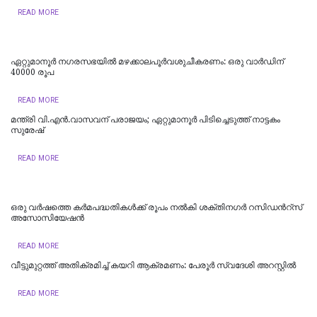
READ MORE
ഏറ്റുമാനൂര്‍ നഗരസഭയില്‍ മഴക്കാലപൂര്‍വശുചീകരണം: ഒരു വാര്‍ഡിന്
40000 രൂപ
READ MORE
മന്ത്രി വി.എന്‍.വാസവന് പരാജയം; ഏറ്റുമാനൂര്‍ പിടിച്ചെടുത്ത് നാട്ടകം
സുരേഷ്
READ MORE
ഒരു വർഷത്തെ കര്‍മപദ്ധതികള്‍ക്ക് രൂപം നല്‍കി ശക്തിനഗർ റസിഡന്‍റ്സ്
അസോസിയേഷൻ
READ MORE
വീട്ടുമുറ്റത്ത് അതിക്രമിച്ച് കയറി ആക്രമണം: പേരൂർ സ്വദേശി അറസ്റ്റിൽ
READ MORE