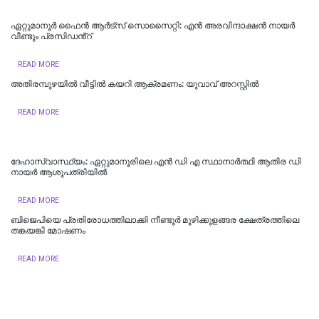
ഏറ്റുമാനൂർ ഫൈൻ ആർട്സ് സൊസൈറ്റി: എൻ അരവിന്ദാക്ഷൻ നായർ
വീണ്ടും പ്രസിഡൻ്റ്
READ MORE
അതിരമ്പുഴയിൽ വീട്ടിൽ കയറി ആക്രമണം: യുവാവ് അറസ്റ്റിൽ
READ MORE
ദേഹാസ്വാസ്ഥ്യം: ഏറ്റുമാനൂരിലെ എൻ ഡി എ സ്ഥാനാർത്ഥി ആതിര ഡി
നായർ ആശുപത്രിയിൽ
READ MORE
ബിജെപിയെ പ്രതിരോധത്തിലാക്കി നീണ്ടൂർ മൂഴിക്കുളങ്ങര ക്ഷേത്രത്തിലെ
തങ്കയങ്കി മോഷണം
READ MORE