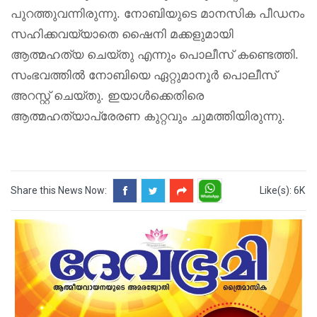
പുറത്തുവന്നിരുന്നു. നോബിയുടെ മാനസിക പീഡനം
സഹിക്കവയ്യാതെ ഷൈനി മക്കളുമായി
ആത്മഹത്യ ചെയ്തു എന്നും പൊലീസ് കണ്ടെത്തി.
സംഭവത്തിൽ നോബിയെ ഏറ്റുമാനൂർ പൊലീസ്
അറസ്റ്റ് ചെയ്തു. ഇയാൾക്കെതിരെ
ആത്മഹത്യാപ്രേരണ കുറ്റവും ചുമത്തിയിരുന്നു.
Share this News Now:
Like(s): 6K