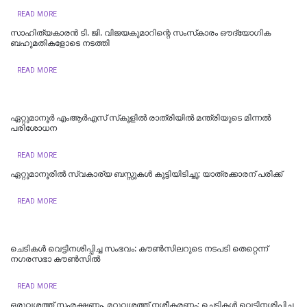
READ MORE
സാഹിത്യകാരൻ ടി. ജി. വിജയകുമാറിന്റെ സംസ്‌കാരം ഔദ്യോഗിക
ബഹുമതികളോടെ നടത്തി
READ MORE
ഏറ്റുമാനൂർ എംആർഎസ് സ്‌കൂളിൽ രാത്രിയിൽ മന്ത്രിയുടെ മിന്നൽ
പരിശോധന
READ MORE
ഏറ്റുമാനൂരിൽ സ്വകാര്യ ബസ്സുകൾ കൂട്ടിയിടിച്ചു; യാത്രക്കാരന് പരിക്ക്
READ MORE
ചെടികള്‍ വെട്ടിനശിപ്പിച്ച സംഭവം: കൗണ്‍സിലറുടെ നടപടി തെറ്റെന്ന്
നഗരസഭാ കൗണ്‍സില്‍
READ MORE
ഒരുവശത്ത് സംരക്ഷണം, മറുവശത്ത് നശീകരണം; ചെടികൾ വെട്ടിനശിപ്പിച്ച