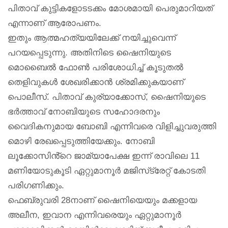
പിതാവ് കുട്ടികളോടടക്കം മോശമായി പെരുമാറിയത്
എന്നാണ് ആരോപണം.
ഇതും ആത്മഹത്യയിലേക്ക് നയിച്ചുവെന്ന്
പറയപ്പെടുന്നു. അതിനിടെ ഷൈനിയുടെ
മൊബൈൽ ഫോൺ പരിശോധിച്ച് കൂടുതൽ
തെളിവുകൾ ശേഖരിക്കാൻ ശ്രമിക്കുകയാണ്
പൊലീസ്. പിതാവ് കുര്യാക്കോസ്, ഷൈനിയുടെ
ഭർത്താവ് നോബിയുടെ സഹോദരനും
വൈദികനുമായ ബോബി എന്നിവരെ വിളിച്ചുവരുത്തി
മൊഴി രേഖപ്പെടുത്തിയേക്കും. നോബി
ലൂക്കോസിൻ്റെ ജാമ്യാപേക്ഷ ഇന്ന് രാവിലെ 11
മണിയോടുകൂടി ഏറ്റുമാനൂർ മജിസ്‌ട്രേറ്റ് കോടതി
പരിഗണിക്കും.
ഫെബ്രുവരി 28നാണ് ഷൈനിയെയും മക്കളായ
അലീന, ഇവാന എന്നിവരെയും ഏറ്റുമാനൂർ