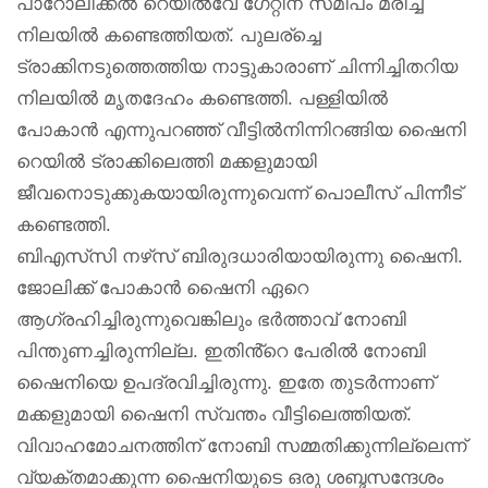
പാറോലിക്കൽ റെയിൽവേ ഗേറ്റിന് സമീപം മരിച്ച
നിലയിൽ കണ്ടെത്തിയത്. പുലര്ച്ചെ
ട്രാക്കിനടുത്തെത്തിയ നാട്ടുകാരാണ് ചിന്നിച്ചിതറിയ
നിലയിൽ മൃതദേഹം കണ്ടെത്തി. പള്ളിയിൽ
പോകാൻ എന്നുപറഞ്ഞ് വീട്ടിൽനിന്നിറങ്ങിയ ഷൈനി
റെയിൽ ട്രാക്കിലെത്തി മക്കളുമായി
ജീവനൊടുക്കുകയായിരുന്നുവെന്ന് പൊലീസ് പിന്നീട്
കണ്ടെത്തി.
ബിഎസ്‌സി നഴ്‌സ് ബിരുദധാരിയായിരുന്നു ഷൈനി.
ജോലിക്ക് പോകാൻ ഷൈനി ഏറെ
ആഗ്രഹിച്ചിരുന്നുവെങ്കിലും ഭർത്താവ് നോബി
പിന്തുണച്ചിരുന്നില്ല. ഇതിൻ്റെ പേരിൽ നോബി
ഷൈനിയെ ഉപദ്രവിച്ചിരുന്നു. ഇതേ തുടർന്നാണ്
മക്കളുമായി ഷൈനി സ്വന്തം വീട്ടിലെത്തിയത്.
വിവാഹമോചനത്തിന് നോബി സമ്മതിക്കുന്നില്ലെന്ന്
വ്യക്തമാക്കുന്ന ഷൈനിയുടെ ഒരു ശബ്ദസന്ദേശം