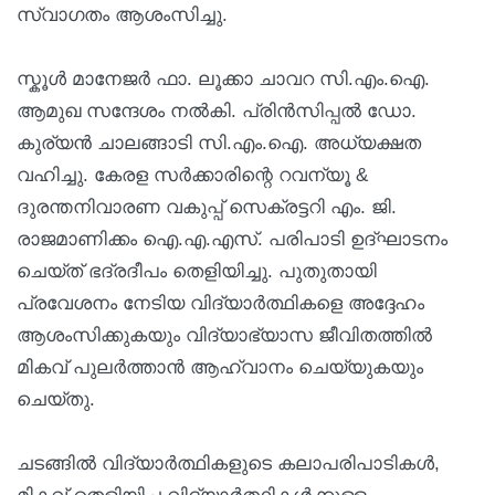
സ്വാഗതം ആശംസിച്ചു.
സ്കൂൾ മാനേജർ ഫാ. ലൂക്കാ ചാവറ സി.എം.ഐ.
ആമുഖ സന്ദേശം നൽകി. പ്രിൻസിപ്പൽ ഡോ.
കുര്യൻ ചാലങ്ങാടി സി.എം.ഐ. അധ്യക്ഷത
വഹിച്ചു. കേരള സർക്കാരിന്റെ റവന്യൂ &
ദുരന്തനിവാരണ വകുപ്പ് സെക്രട്ടറി എം. ജി.
രാജമാണിക്കം ഐ.എ.എസ്. പരിപാടി ഉദ്ഘാടനം
ചെയ്ത് ഭദ്രദീപം തെളിയിച്ചു. പുതുതായി
പ്രവേശനം നേടിയ വിദ്യാർത്ഥികളെ അദ്ദേഹം
ആശംസിക്കുകയും വിദ്യാഭ്യാസ ജീവിതത്തിൽ
മികവ് പുലർത്താൻ ആഹ്വാനം ചെയ്യുകയും
ചെയ്തു.
ചടങ്ങിൽ വിദ്യാർത്ഥികളുടെ കലാപരിപാടികൾ,