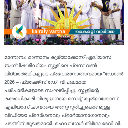
മാന്നാനം: മാന്നാനം കുര്യാക്കോസ് ഏലിയാസ്
ഇംഗ്ലീഷ് മീഡിയം സ്കൂളിലെ പ്ലസ് വൺ
വിദ്യാർത്ഥികളുടെ പ്രവേശനോത്സവമായ "ഡോണ്‍
2026 – ഫ്രഷേഴ്‌സ് ഡേ" വിപുലമായ
പരിപാടികളോടെ സംഘടിപ്പിച്ചു. സ്കൂളിന്റെ
രക്ഷാധികാരി വിശുദ്ധനായ സെന്റ് കുര്യാക്കോസ്
ഏലിയാസ് ചാവറയെ അനുസ്മരിച്ചുകൊണ്ടുള്ള
വീഡിയോ പ്രദർശനവും പ്രാർത്ഥനാഗാനവും
ചടങ്ങിന് തുടക്കമായി. ഹെഡ് ഗേൾ തിർഥാ ദേവി വി.