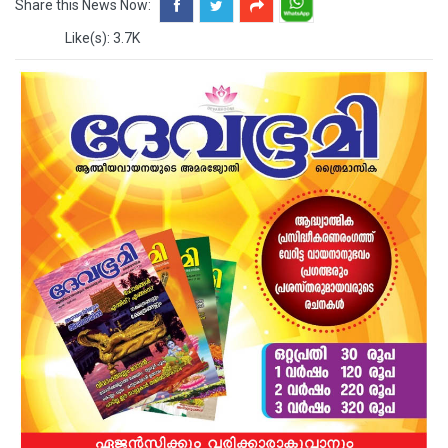
Share this News Now:
Like(s): 3.7K