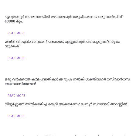
ഏറ്റുമാനൂര്‍ നഗരസഭയില്‍ മഴക്കാലപൂര്‍വശുചീകരണം: ഒരു വാര്‍ഡിന്
40000 രൂപ
READ MORE
മന്ത്രി വി.എന്‍.വാസവന് പരാജയം; ഏറ്റുമാനൂര്‍ പിടിച്ചെടുത്ത് നാട്ടകം
സുരേഷ്
READ MORE
ഒരു വർഷത്തെ കര്‍മപദ്ധതികള്‍ക്ക് രൂപം നല്‍കി ശക്തിനഗർ റസിഡന്‍റ്സ്
അസോസിയേഷൻ
READ MORE
വീട്ടുമുറ്റത്ത് അതിക്രമിച്ച് കയറി ആക്രമണം: പേരൂർ സ്വദേശി അറസ്റ്റിൽ
READ MORE