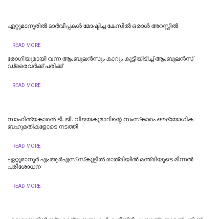
ഏറ്റുമാനൂരില്‍ ടാർവീപ്പകൾ മോഷ്ടിച്ച കേസിൽ ഒരാൾ അറസ്റ്റിൽ
READ MORE
രോഗിയുമായി വന്ന ആംബുലൻസും കാറും കൂട്ടിയിടിച്ച് ആംബുലൻസ്
ഡ്രൈവർക്ക് പരിക്ക്
READ MORE
സാഹിത്യകാരൻ ടി. ജി. വിജയകുമാറിന്റെ സംസ്‌കാരം ഔദ്യോഗിക
ബഹുമതികളോടെ നടത്തി
READ MORE
ഏറ്റുമാനൂർ എംആർഎസ് സ്‌കൂളിൽ രാത്രിയിൽ മന്ത്രിയുടെ മിന്നൽ
പരിശോധന
READ MORE