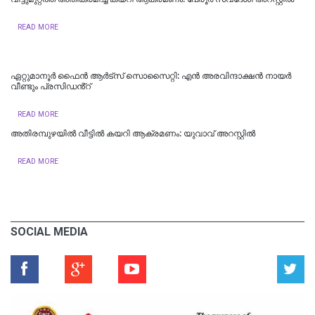
READ MORE
ഏറ്റുമാനൂർ ഫൈൻ ആർട്സ് സൊസൈറ്റി: എൻ അരവിന്ദാക്ഷൻ നായർ
വീണ്ടും പ്രസിഡൻ്റ്
READ MORE
അതിരമ്പുഴയിൽ വീട്ടിൽ കയറി ആക്രമണം: യുവാവ് അറസ്റ്റിൽ
READ MORE
SOCIAL MEDIA