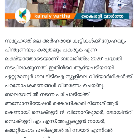
സമൂഹത്തിലെ അർഹരായ കുട്ടികൾക്ക് സ്നേഹവും
പിന്തുണയും കരുതലും പകരുക എന്ന
ലക്ഷ്യത്തോടെയാണ് 'ബാലമിത്രം 2026' പദ്ധതി
നടപ്പിലാക്കുന്നത്. ഇതിന്‍റെ ആദ്യപടിയായി
ഏറ്റുമാനൂര്‍ ഗവ ടിടിഐ സ്കൂളിലെ വിദ്യാര്‍ഥികള്‍ക്ക്
പഠനോപകരണങ്ങള്‍ വിതരണം ചെയ്തു.
ബാലഭവനില്‍ നടന്ന പരിപാടിയ്ക്ക്
അസോസിയേഷന്‍ രക്ഷാധികാരി ദിനേശ് ആര്‍
ഷേണായ്, സെക്രട്ടറി ജി വിനോദ്കുമാര്‍, ജോയിന്‍റ്
സെക്രട്ടറി എം.എസ്.അപ്പുകുട്ടന്‍ നായര്‍,
കമ്മറ്റിയംഗം ഹരികുമാര്‍ ജി നായര്‍ എന്നിവര്‍