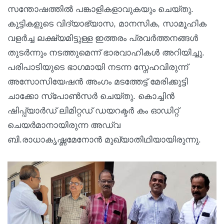
സന്തോഷത്തിൽ പങ്കാളികളാവുകയും ചെയ്തു.
കുട്ടികളുടെ വിദ്യാഭ്യാസ, മാനസിക, സാമൂഹിക
വളർച്ച ലക്ഷ്യമിട്ടുള്ള ഇത്തരം പ്രവർത്തനങ്ങൾ
തുടർന്നും നടത്തുമെന്ന് ഭാരവാഹികൾ അറിയിച്ചു.
പരിപാടിയുടെ ഭാഗമായി നടന്ന സ്നേഹവിരുന്ന്
അസോസിയേഷന്‍ അംഗം മടത്തേട്ട് മേരിക്കുട്ടി
ചാക്കോ സ്പോണ്‍സര്‍ ചെയ്തു. കൊച്ചിൻ
ഷിപ്പ്‌യാർഡ് ലിമിറ്റഡ് ഡയറക്ടർ കം ഓഡിറ്റ്
ചെയർമാനായിരുന്ന അഡ്വ
ബി.രാധാകൃഷ്ണമേനോന്‍ മുഖ്യാതിഥിയായിരുന്നു.