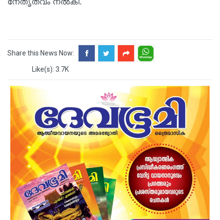
നേതൃത്വം നല്‍കി.
Share this News Now:
Like(s): 3.7K