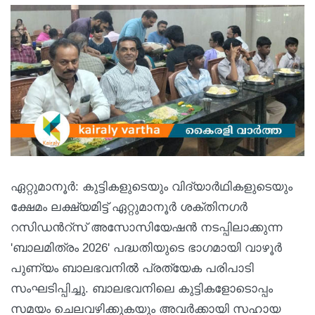
ഏറ്റുമാനൂർ: കുട്ടികളുടെയും വിദ്യാർഥികളുടെയും
ക്ഷേമം ലക്ഷ്യമിട്ട് ഏറ്റുമാനൂർ ശക്തിനഗർ
റസിഡന്‍റ്സ് അസോസിയേഷൻ നടപ്പിലാക്കുന്ന
'ബാലമിത്രം 2026' പദ്ധതിയുടെ ഭാഗമായി വാഴൂർ
പുണ്യം ബാലഭവനിൽ പ്രത്യേക പരിപാടി
സംഘടിപ്പിച്ചു. ബാലഭവനിലെ കുട്ടികളോടൊപ്പം
സമയം ചെലവഴിക്കുകയും അവർക്കായി സഹായ