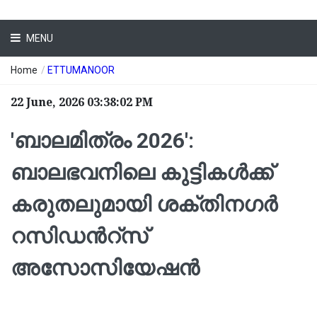
MENU
Home
/
ETTUMANOOR
22 June, 2026 03:38:02 PM
'ബാലമിത്രം 2026':
ബാലഭവനിലെ കുട്ടികൾക്ക്
കരുതലുമായി ശക്തിനഗർ
റസിഡന്‍റ്സ്
അസോസിയേഷന്‍