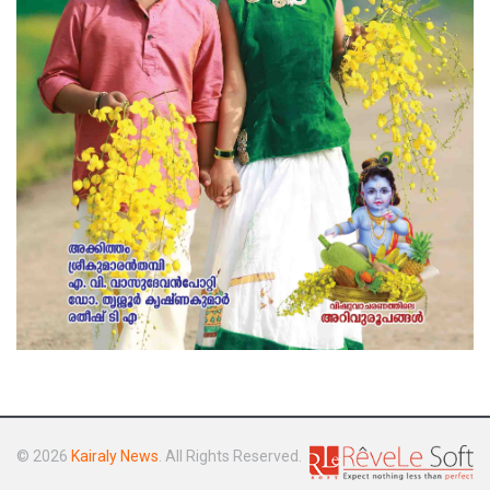
© 2026
Kairaly News
. All Rights Reserved.