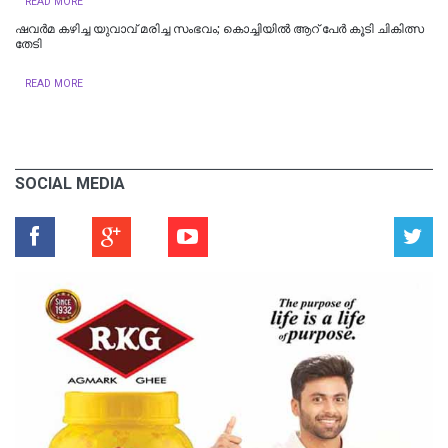
READ MORE
ഷവര്‍മ കഴിച്ച യുവാവ് മരിച്ച സംഭവം; കൊച്ചിയില്‍‌ ആറ് പേര്‍ കൂടി ചികിത്സ
തേടി
READ MORE
SOCIAL MEDIA