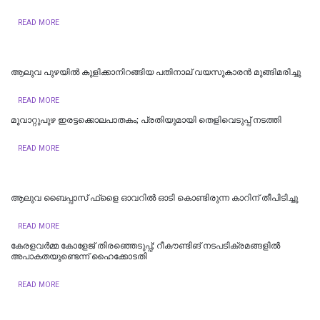
READ MORE
ആലുവ പുഴയിൽ കുളിക്കാനിറങ്ങിയ പതിനാല് വയസുകാരൻ മുങ്ങിമരിച്ചു
READ MORE
മൂവാറ്റുപുഴ ഇരട്ടക്കൊലപാതകം; പ്രതിയുമായി തെളിവെടുപ്പ് നടത്തി
READ MORE
ആലുവ ബൈപ്പാസ് ഫ്‌ളൈ ഓവറില്‍ ഓടി കൊണ്ടിരുന്ന കാറിന് തീപിടിച്ചു
READ MORE
കേരളവര്‍മ്മ കോളേജ് തിരഞ്ഞെടുപ്പ്; റീകൗണ്ടിങ് നടപടിക്രമങ്ങളില്‍
അപാകതയുണ്ടെന്ന് ഹൈക്കോടതി
READ MORE