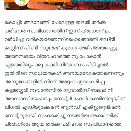
കൊച്ചി: അദാലത്ത് പോലുള്ള ബദൽ തർക്ക
പരിഹാര സംവിധാനത്തിന് ഇന്ന് പ്രാധാന്യം
വർധിച്ചു വരികയാണെന്ന് ഹൈക്കോടതി ജഡ്ജി
ജസ്റ്റിസ് പി ബി സുരേഷ് കുമാർ അഭിപ്രായപ്പെട്ടു.
അതേസമയം വ്യവഹാരത്തിനു പോകാൻ
ഏതെങ്കിലും ഒരു കക്ഷി നിർബന്ധം പിടിച്ചാൽ
ഇതിൻറെ സാധ്യതകൾ അന്യമാവുകയാണെന്നും
അനുഭവങ്ങളിൽ നിന്ന് അദ്ദേഹം ഉദാഹരിച്ചു.
കളമശ്ശേരി നുവാൽസിൽ നുവാൽസ് അലുമിനി
അസോസിയേഷനും സെന്റർ ഫോർ കണ്ടിന്യൂയിങ്
ലീഗൽ എഡ്യൂക്കേഷൻ ആൻഡ് എക്സ്സ്‌റ്റെൻഷൻ
സെന്ററുമായി സഹകരിച്ചു നടത്തിയ അക്കാദമിക്
പ്രോഗ്രാം ആയ തർക്ക പരിഹാര സംവിധാനത്തെ