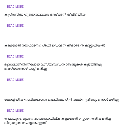
READ MORE
കുപ്രസിദ്ധ ഗുണ്ടാത്തലവൻ മരട് അനീഷ് പിടിയില്‍
READ MORE
കളമശേരി സ്‌ഫോടനം: പ്രതി ഡൊമനിക്ക് മാര്‍ട്ടിന്‍ കസ്റ്റഡിയില്‍
READ MORE
മുനമ്പത്ത് നിന്ന് പോയ മത്സ്യബന്ധന ബോട്ടുകൾ കൂട്ടിയിടിച്ചു;
മത്സ്യത്തൊഴിലാളി മരിച്ചു
READ MORE
കൊച്ചിയില്‍ നാവികസേനാ ഹെലികോപ്റ്റര്‍ തകര്‍ന്നുവീണു; ഒരാള്‍ മരിച്ചു
READ MORE
അമ്മയുടെ മുത്തം വാങ്ങാനായില്ല; കളമശേരി സ്ഫോടനത്തിൽ മരിച്ച
ലിബ്നയുടെ സംസ്കാരം ഇന്ന്