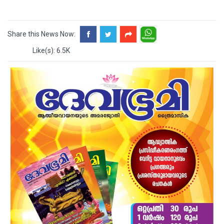
Share this News Now:
Like(s): 6.5K