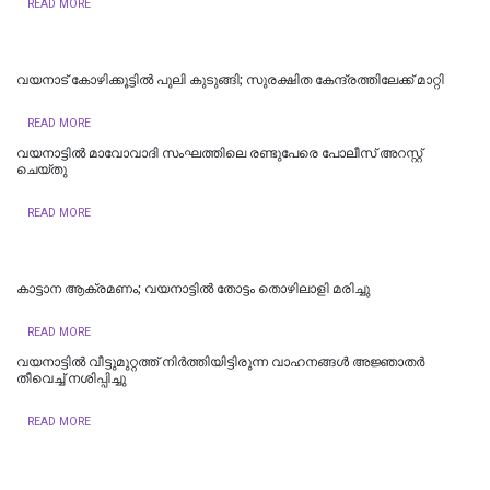
READ MORE
വയനാട് കോഴിക്കൂട്ടില്‍ പുലി കുടുങ്ങി; സുരക്ഷിത കേന്ദ്രത്തിലേക്ക് മാറ്റി
READ MORE
വയനാട്ടില്‍ മാവോവാദി സംഘത്തിലെ രണ്ടുപേരെ പോലീസ് അറസ്റ്റ്
ചെ‌യ്തു
READ MORE
കാട്ടാന ആക്രമണം; വയനാട്ടിൽ തോട്ടം തൊഴിലാളി മരിച്ചു
READ MORE
വയനാട്ടില്‍ വീട്ടുമുറ്റത്ത് നിർത്തിയിട്ടിരുന്ന വാ​ഹനങ്ങൾ അജ്ഞാതർ
തീവെച്ച് നശിപ്പിച്ചു
READ MORE