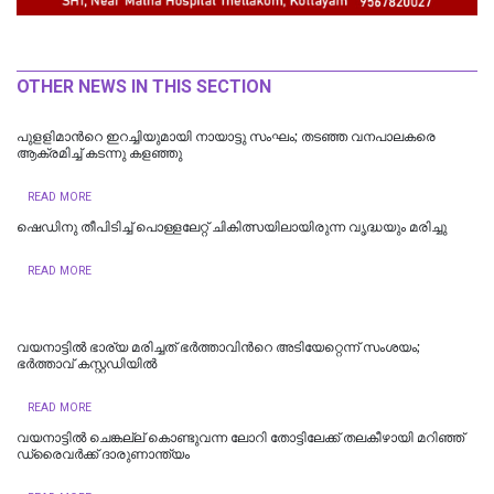
OTHER NEWS IN THIS SECTION
പുളളിമാന്‍റെ ഇറച്ചിയുമായി നായാട്ടു സംഘം; തടഞ്ഞ വനപാലകരെ
ആക്രമിച്ച് കടന്നു കളഞ്ഞു
READ MORE
ഷെഡിനു തീപിടിച്ച് പൊള്ളലേറ്റ് ചികിത്സയിലായിരുന്ന വൃദ്ധയും മരിച്ചു
READ MORE
വയനാട്ടില്‍ ഭാര്യ മരിച്ചത് ഭര്‍ത്താവിന്‍റെ അടിയേറ്റെന്ന് സംശയം;
ഭർത്താവ് കസ്റ്റഡിയില്‍
READ MORE
വയനാട്ടില്‍ ചെങ്കല്ല് കൊണ്ടുവന്ന ലോറി തോട്ടിലേക്ക് തലകീഴായി മറിഞ്ഞ്
ഡ്രൈവര്‍ക്ക് ദാരുണാന്ത്യം