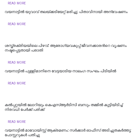
READ MORE
വയനാട്ടില്‍ യുവാവ് തലയ്ക്കടിയേറ്റ് മരിച്ചു; പിതാവിനായി അന്വേഷണം
READ MORE
ശസ്ത്രക്രിയയിലെ പിഴവ്: ആരോഗ്യവകുപ്പ് ജീവനക്കാരന്‍റെ വൃഷണം
നഷ്ടപ്പെട്ടതായി പരാതി
READ MORE
വയനാട്ടിൽ പുള്ളിമാനിനെ വേട്ടയാടിയ നാലംഗ സംഘം പിടിയിൽ
READ MORE
കൽപ്പറ്റയിൽ ലോറിയും കെഎസ്ആർടിസി ബസും തമ്മിൽ കൂട്ടിയിടിച്ച്
നിരവധി പേർക്ക് പരിക്ക്
READ MORE
വയനാട്ടില്‍ മാവോയിസ്റ്റ് ആക്രമണം: സര്‍ക്കാര്‍ ഓഫീസ് അടിച്ചുതകര്‍ത്തു;
പോസ്റ്ററുകള്‍ പതിച്ചു