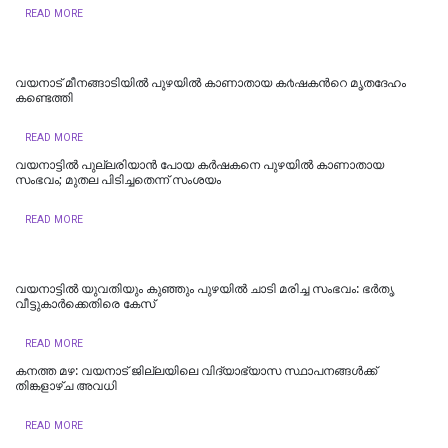
READ MORE
വയനാട്‌ മീനങ്ങാടിയിൽ പുഴയിൽ കാണാതായ ക൪ഷകന്‍റെ മൃതദേഹം
കണ്ടെത്തി
READ MORE
വയനാട്ടില്‍ പുല്ലരിയാന്‍ പോയ കര്‍ഷകനെ പുഴയില്‍ കാണാതായ
സംഭവം; മുതല പിടിച്ചതെന്ന് സംശയം
READ MORE
വയനാട്ടിൽ യുവതിയും കുഞ്ഞും പുഴയിൽ ചാടി മരിച്ച സംഭവം: ഭർതൃ
വീട്ടുകാർക്കെതിരെ കേസ്
READ MORE
കനത്ത മഴ: വയനാട് ജില്ലയിലെ വിദ്യാഭ്യാസ സ്ഥാപനങ്ങൾക്ക്
തിങ്കളാഴ്ച അവധി
READ MORE