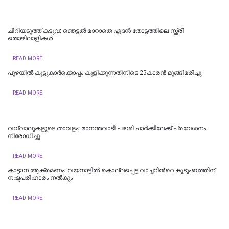
ചീറിയടുത്ത് കടുവ; ഞെട്ടല്‍ മാറാതെ ഏദന്‍ തോട്ടത്തിലെ സ്ത്രീ
തൊഴിലാളികള്‍
READ MORE
പുഴയില്‍ കൂട്ടുകാര്‍ക്കൊപ്പം കുളിക്കുന്നതിനിടെ 25കാരന്‍ മുങ്ങിമരിച്ചു
READ MORE
വവ്വാലുകളുടെ താവളം; മാനന്തവാടി പഴശി പാര്‍ക്കിലേക്ക് പ്രവേശനം
നിരോധിച്ചു
READ MORE
കാട്ടാന ആക്രമണം; വയനാട്ടിൽ കൊല്ലപ്പെട്ട വാച്ചറിന്‍റെ കുടുംബത്തിന്
നഷ്ടപരിഹാരം നൽകും
READ MORE