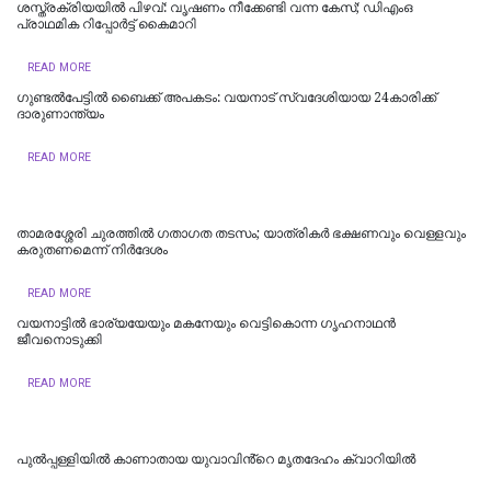
ശസ്ത്രക്രിയയില്‍ പിഴവ്: വൃഷണം നീക്കേണ്ടി വന്ന കേസ്; ഡിഎംഒ
പ്രാഥമിക റിപ്പോർട്ട്‌ കൈമാറി
READ MORE
ഗുണ്ടല്‍പേട്ടിൽ ബൈക്ക് അപകടം: വയനാട് സ്വദേശിയായ 24കാരിക്ക്
ദാരുണാന്ത്യം
READ MORE
താമരശ്ശേരി ചുരത്തില്‍ ഗതാഗത തടസം; യാത്രികര്‍ ഭക്ഷണവും വെള്ളവും
കരുതണമെന്ന് നിര്‍ദേശം
READ MORE
വയനാട്ടിൽ ഭാര്യയേയും മകനേയും വെട്ടികൊന്ന ​ഗൃഹനാഥൻ
ജീവനൊടുക്കി
READ MORE
പുല്‍പ്പള്ളിയില്‍ കാണാതായ യുവാവിൻ്റെ മൃതദേഹം ക്വാറിയില്‍