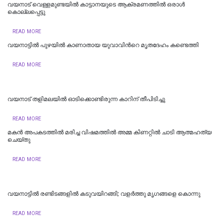
വയനാട്‌ വെള്ളമുണ്ടയിൽ കാട്ടാനയുടെ ആക്രമണത്തിൽ ഒരാൾ
കൊല്ലപ്പെട്ടു
READ MORE
വയനാട്ടിൽ പുഴയിൽ കാണാതായ യുവാവിന്‍റെ മൃതദേഹം കണ്ടെത്തി
READ MORE
വയനാട്‌ തളിമലയിൽ ഓടിക്കൊണ്ടിരുന്ന കാറിന്‌ തീപിടിച്ചു
READ MORE
മകൻ അപകടത്തിൽ മരിച്ച വിഷമത്തിൽ അമ്മ കിണറ്റിൽ ചാടി ആത്മഹത്യ
ചെയ്തു
READ MORE
വയനാട്ടിൽ രണ്ടിടങ്ങളിൽ കടുവയിറങ്ങി; വളർത്തു മൃഗങ്ങളെ കൊന്നു
READ MORE