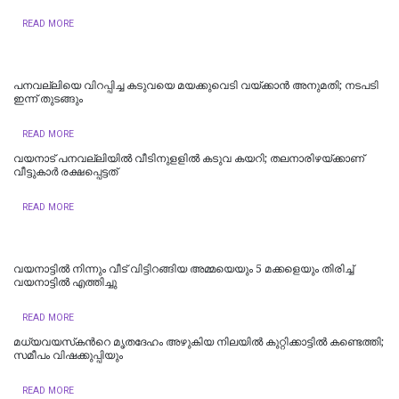
READ MORE
പനവല്ലിയെ വിറപ്പിച്ച കടുവയെ മയക്കുവെടി വയ്ക്കാന്‍ അനുമതി; നടപടി
ഇന്ന് തുടങ്ങും
READ MORE
വയനാട് പനവല്ലിയില്‍ വീടിനുളളില്‍ കടുവ കയറി; തലനാരിഴയ്ക്കാണ്
വീട്ടുകാര്‍ രക്ഷപ്പെട്ടത്
READ MORE
വയനാട്ടില്‍ നിന്നും വീട് വിട്ടിറങ്ങിയ അമ്മയെയും 5 മക്കളെയും തിരിച്ച്‌
വയനാട്ടില്‍ എത്തിച്ചു
READ MORE
മധ്യവയസ്‌കന്‍റെ മൃതദേഹം അഴുകിയ നിലയില്‍ കുറ്റിക്കാട്ടില്‍ കണ്ടെത്തി;
സമീപം വിഷക്കുപ്പിയും
READ MORE