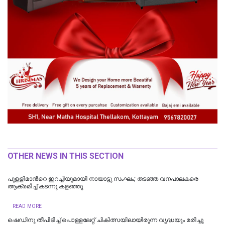
OTHER NEWS IN THIS SECTION
പുളളിമാന്‍റെ ഇറച്ചിയുമായി നായാട്ടു സംഘം; തടഞ്ഞ വനപാലകരെ
ആക്രമിച്ച് കടന്നു കളഞ്ഞു
READ MORE
ഷെഡിനു തീപിടിച്ച് പൊള്ളലേറ്റ് ചികിത്സയിലായിരുന്ന വൃദ്ധയും മരിച്ചു