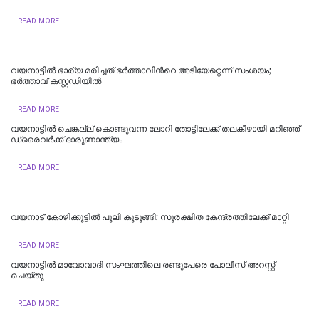
READ MORE
വയനാട്ടില്‍ ഭാര്യ മരിച്ചത് ഭര്‍ത്താവിന്‍റെ അടിയേറ്റെന്ന് സംശയം;
ഭർത്താവ് കസ്റ്റഡിയില്‍
READ MORE
വയനാട്ടില്‍ ചെങ്കല്ല് കൊണ്ടുവന്ന ലോറി തോട്ടിലേക്ക് തലകീഴായി മറിഞ്ഞ്
ഡ്രൈവര്‍ക്ക് ദാരുണാന്ത്യം
READ MORE
വയനാട് കോഴിക്കൂട്ടില്‍ പുലി കുടുങ്ങി; സുരക്ഷിത കേന്ദ്രത്തിലേക്ക് മാറ്റി
READ MORE
വയനാട്ടില്‍ മാവോവാദി സംഘത്തിലെ രണ്ടുപേരെ പോലീസ് അറസ്റ്റ്
ചെ‌യ്തു
READ MORE