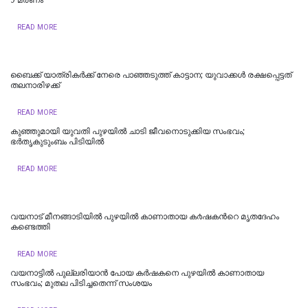
READ MORE
ബൈക്ക്‌ യാത്രികർക്ക്‌ നേരെ പാഞ്ഞടുത്ത്‌ കാട്ടാന; യുവാക്കൾ രക്ഷപ്പെട്ടത്‌
തലനാരിഴക്ക്
READ MORE
കുഞ്ഞുമായി യുവതി പുഴയില്‍ ചാടി ജീവനൊടുക്കിയ സംഭവം;
ഭർതൃകുടുംബം പിടിയിൽ
READ MORE
വയനാട്‌ മീനങ്ങാടിയിൽ പുഴയിൽ കാണാതായ ക൪ഷകന്‍റെ മൃതദേഹം
കണ്ടെത്തി
READ MORE
വയനാട്ടില്‍ പുല്ലരിയാന്‍ പോയ കര്‍ഷകനെ പുഴയില്‍ കാണാതായ
സംഭവം; മുതല പിടിച്ചതെന്ന് സംശയം