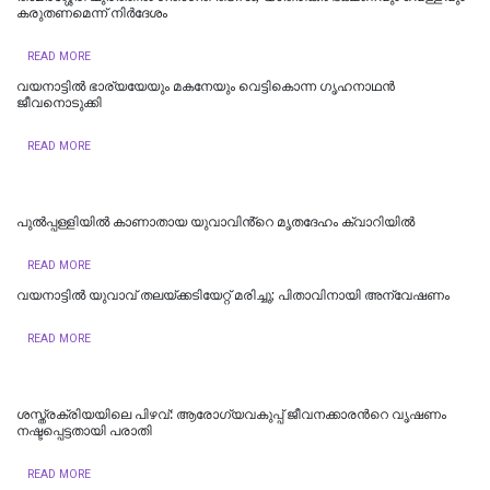
കരുതണമെന്ന് നിര്‍ദേശം
READ MORE
വയനാട്ടിൽ ഭാര്യയേയും മകനേയും വെട്ടികൊന്ന ​ഗൃഹനാഥൻ
ജീവനൊടുക്കി
READ MORE
പുല്‍പ്പള്ളിയില്‍ കാണാതായ യുവാവിൻ്റെ മൃതദേഹം ക്വാറിയില്‍
READ MORE
വയനാട്ടില്‍ യുവാവ് തലയ്ക്കടിയേറ്റ് മരിച്ചു; പിതാവിനായി അന്വേഷണം
READ MORE
ശസ്ത്രക്രിയയിലെ പിഴവ്: ആരോഗ്യവകുപ്പ് ജീവനക്കാരന്‍റെ വൃഷണം
നഷ്ടപ്പെട്ടതായി പരാതി
READ MORE