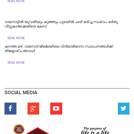
READ MORE
വയനാട്ടിൽ യുവതിയും കുഞ്ഞും പുഴയിൽ ചാടി മരിച്ച സംഭവം: ഭർതൃ
വീട്ടുകാർക്കെതിരെ കേസ്
READ MORE
കനത്ത മഴ: വയനാട് ജില്ലയിലെ വിദ്യാഭ്യാസ സ്ഥാപനങ്ങൾക്ക്
തിങ്കളാഴ്ച അവധി
READ MORE
SOCIAL MEDIA