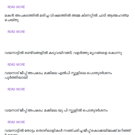
READ MORE
മകൻ അപകടത്തിൽ മരിച്ച വിഷമത്തിൽ അമ്മ കിണറ്റിൽ ചാടി ആത്മഹത്യ
ചെയ്തു
READ MORE
വയനാട്ടിൽ രണ്ടിടങ്ങളിൽ കടുവയിറങ്ങി; വളർത്തു മൃഗങ്ങളെ കൊന്നു
READ MORE
വയനാട് ജീപ്പ് അപകടം; മക്കിമല എൽപി സ്കൂളിലെ പൊതുദർശനം
പൂർത്തിയായി
READ MORE
വയനാട് ജീപ്പ് അപകടം: മക്കിമല യു പി സ്കൂളില്‍ പൊതുദര്‍ശനം
READ MORE
വയനാട്ടിൽ തോട്ടം തൊഴിലാളികൾ സഞ്ചരിച്ച ജീപ്പ് കൊക്കയിലേക്ക് മറിഞ്ഞ്
9 മരണം