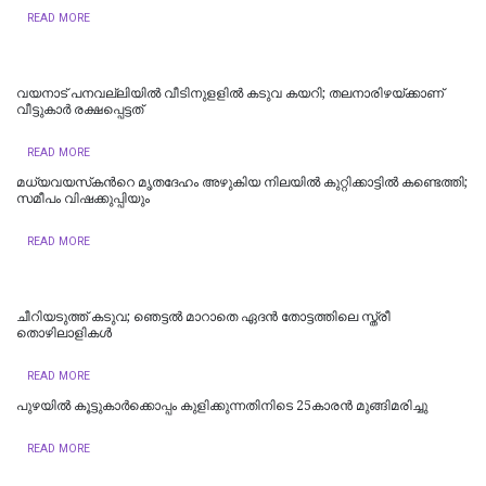
READ MORE
വയനാട് പനവല്ലിയില്‍ വീടിനുളളില്‍ കടുവ കയറി; തലനാരിഴയ്ക്കാണ്
വീട്ടുകാര്‍ രക്ഷപ്പെട്ടത്
READ MORE
മധ്യവയസ്‌കന്‍റെ മൃതദേഹം അഴുകിയ നിലയില്‍ കുറ്റിക്കാട്ടില്‍ കണ്ടെത്തി;
സമീപം വിഷക്കുപ്പിയും
READ MORE
ചീറിയടുത്ത് കടുവ; ഞെട്ടല്‍ മാറാതെ ഏദന്‍ തോട്ടത്തിലെ സ്ത്രീ
തൊഴിലാളികള്‍
READ MORE
പുഴയില്‍ കൂട്ടുകാര്‍ക്കൊപ്പം കുളിക്കുന്നതിനിടെ 25കാരന്‍ മുങ്ങിമരിച്ചു
READ MORE