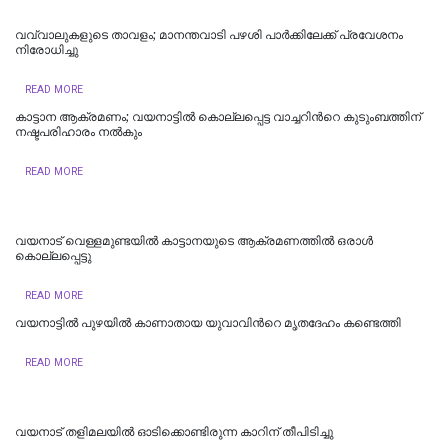
വവ്വാലുകളുടെ താവളം; മാനന്തവാടി പഴശി പാര്‍ക്കിലേക്ക് പ്രവേശനം
നിരോധിച്ചു
READ MORE
കാട്ടാന ആക്രമണം; വയനാട്ടിൽ കൊല്ലപ്പെട്ട വാച്ചറിന്‍റെ കുടുംബത്തിന്
നഷ്ടപരിഹാരം നൽകും
READ MORE
വയനാട്‌ വെള്ളമുണ്ടയിൽ കാട്ടാനയുടെ ആക്രമണത്തിൽ ഒരാൾ
കൊല്ലപ്പെട്ടു
READ MORE
വയനാട്ടിൽ പുഴയിൽ കാണാതായ യുവാവിന്‍റെ മൃതദേഹം കണ്ടെത്തി
READ MORE
വയനാട്‌ തളിമലയിൽ ഓടിക്കൊണ്ടിരുന്ന കാറിന്‌ തീപിടിച്ചു