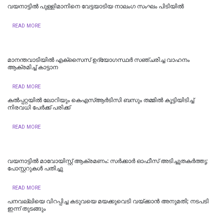
വയനാട്ടിൽ പുള്ളിമാനിനെ വേട്ടയാടിയ നാലംഗ സംഘം പിടിയിൽ
READ MORE
മാനന്തവാടിയില്‍ എക്സൈസ് ഉദ്യോഗസ്ഥര്‍ സഞ്ചരിച്ച വാഹനം
ആക്രമിച്ച് കാട്ടാന
READ MORE
കൽപ്പറ്റയിൽ ലോറിയും കെഎസ്ആർടിസി ബസും തമ്മിൽ കൂട്ടിയിടിച്ച്
നിരവധി പേർക്ക് പരിക്ക്
READ MORE
വയനാട്ടില്‍ മാവോയിസ്റ്റ് ആക്രമണം: സര്‍ക്കാര്‍ ഓഫീസ് അടിച്ചുതകര്‍ത്തു;
പോസ്റ്ററുകള്‍ പതിച്ചു
READ MORE
പനവല്ലിയെ വിറപ്പിച്ച കടുവയെ മയക്കുവെടി വയ്ക്കാന്‍ അനുമതി; നടപടി
ഇന്ന് തുടങ്ങും