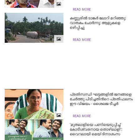
READ MORE
കണ്ണൂരില്‍ ടാങ്കര്‍ ലോറി മറിഞ്ഞു:
വാതകം ചോര്‍ന്നു; ആളുകളെ
ഒഴിപ്പിച്ചു
READ MORE
പ്രതിസന്ധി ഘട്ടങ്ങളില്‍ ജനങ്ങളെ
ചേര്‍ത്തു പിടിച്ചതിന്‍റെ പ്രതിഫലനം
ഈ വിജയം - ശൈലജ ടീച്ചര്‍
READ MORE
'മുതലാളിയെ പണിയെടുപ്പിച്ച്
കോടീശ്വരനായ തൊഴിലാളി':
വൈറലായി മെയ് ദിനാശംസ