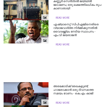
കണ്ണൂർ സെൻട്രൽ ജയിലിൽ
മോഷണം; ഒരു ലക്ഷത്തിലധികം രൂപ
കാണാതായി
READ MORE
ഏഷ്യാനെറ്റ് സിപിഎമ്മിനെതിരെ
വ്യാജവാര്‍ത്ത നിര്‍മ്മിക്കുന്നതില്‍
വൈദഗ്ദ്ധ്യം നേടിയ സ്ഥാപനം -
എം.വി ജയരാജന്‍
READ MORE
അരക്കോടിക്ക് രേഖകളുണ്ട്;
ഹാജരാക്കാൻ ഒരു ദിവസത്തെ
സമയം വേണം - കെ.എം ഷാജി
READ MORE