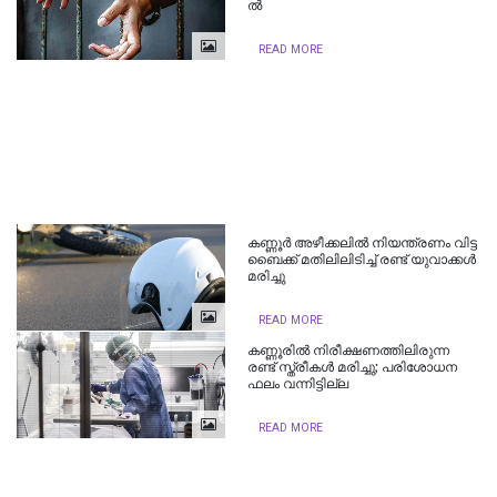
ല്‍
READ MORE
കണ്ണൂര്‍ അഴീക്കലിൽ നിയന്ത്രണം വിട്ട
ബൈക്ക് മതിലിലിടിച്ച്‌ രണ്ട് യുവാക്കള്‍
മരിച്ചു
READ MORE
കണ്ണൂരില്‍ നിരീക്ഷണത്തിലിരുന്ന
രണ്ട് സ്ത്രീകള്‍ മരിച്ചു; പരിശോധന
ഫലം വന്നിട്ടില്ല
READ MORE