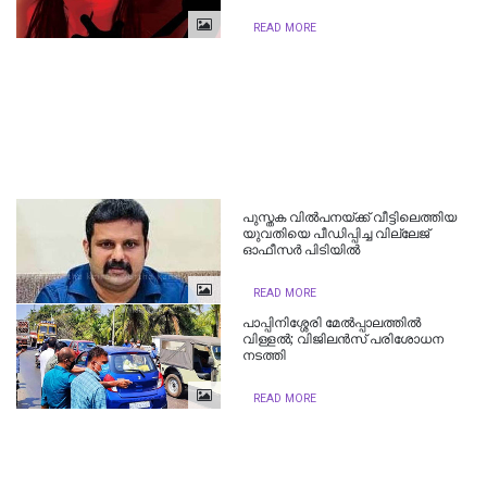
READ MORE
പുസ്തക വിൽപനയ്ക്ക് വീട്ടിലെത്തിയ
യുവതിയെ പീഡിപ്പിച്ച വില്ലേജ്
ഓഫീസർ പിടിയിൽ
READ MORE
പാപ്പിനിശ്ശേരി മേല്‍പ്പാലത്തില്‍
വിള്ളല്‍; വിജിലന്‍സ് പരിശോധന
നടത്തി
READ MORE