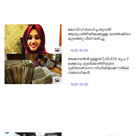
കോവിഡ് ബാധിച്ച യുവതി
ആശുപത്രിയിലേക്കുള്ള യാത്രക്കിടെ
കുഴഞ്ഞു വീണ് മരിച്ചു
READ MORE
അക്കൗണ്ടിൽ ഉള്ളത് 2,00,850 രൂപ; 2
ലക്ഷവും മുഖ്യമന്ത്രിയുടെ
ദുരിതാശ്വാസ നിധിയിലേക്ക് നൽകി
വയോധികൻ
READ MORE