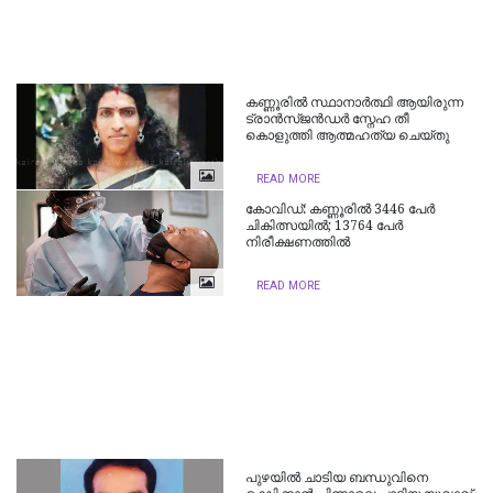
കണ്ണൂരിൽ സ്ഥാനാർത്ഥി ആയിരുന്ന
ട്രാൻസ്ജൻഡർ സ്നേഹ തീ
കൊളുത്തി ആത്മഹത്യ ചെയ്തു
READ MORE
കോവിഡ്: കണ്ണൂരില്‍ 3446 പേര്‍
ചികിത്സയില്‍; 13764 പേര്‍
നിരീക്ഷണത്തില്‍
READ MORE
പുഴയിൽ ചാടിയ ബന്ധുവിനെ