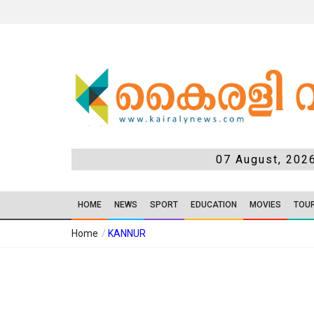
07 August, 202
HOME
NEWS
SPORT
EDUCATION
MOVIES
TOU
Home
/
KANNUR