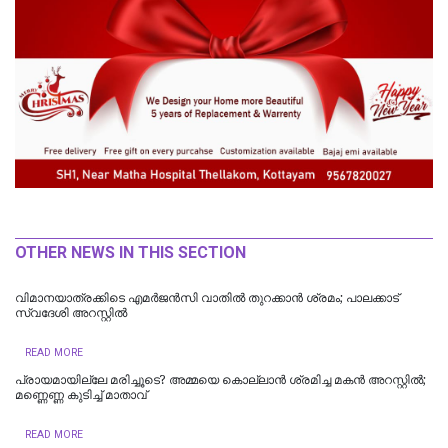
OTHER NEWS IN THIS SECTION
വിമാനയാത്രക്കിടെ എമര്‍ജന്‍സി വാതില്‍ തുറക്കാന്‍ ശ്രമം; പാലക്കാട്
സ്വദേശി അറസ്റ്റില്‍
READ MORE
പ്രായമായില്ലേ മരിച്ചൂടെ? അമ്മയെ കൊല്ലാൻ ശ്രമിച്ച മകൻ അറസ്റ്റിൽ;
മണ്ണെണ്ണ കുടിച്ച് മാതാവ്
READ MORE