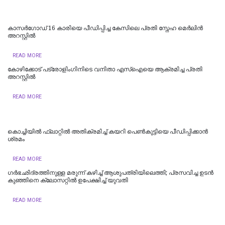
കാസർഗോഡ് 16 കാരിയെ പീഡിപ്പിച്ച കേസിലെ പ്രതി സ്നേഹ മെർലിൻ
അറസ്റ്റിൽ
READ MORE
കോഴിക്കോട് പട്രോളിംഗിനിടെ വനിതാ എസ്ഐയെ ആക്രമിച്ച പ്രതി
അറസ്റ്റിൽ
READ MORE
കൊച്ചിയില്‍ ഫ്ലാറ്റിൽ അതിക്രമിച്ച് കയറി പെൺകുട്ടിയെ പീഡിപ്പിക്കാൻ
ശ്രമം
READ MORE
ഗർഭഛിദ്രത്തിനുള്ള മരുന്ന് കഴിച്ച് ആശുപത്രിയിലെത്തി; പ്രസവിച്ച ഉടൻ
കുഞ്ഞിനെ ക്ലോസറ്റിൽ ഉപേക്ഷിച്ച് യുവതി
READ MORE