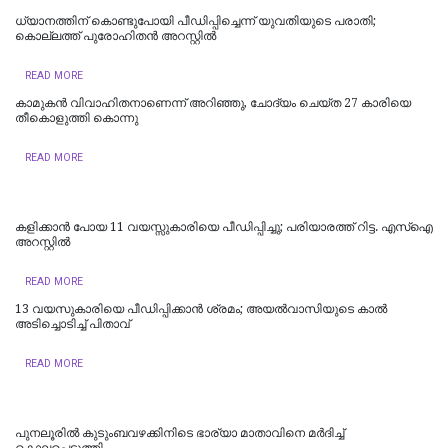
ധ്യാനത്തിന് കൊണ്ടുപോയി പീഡിപ്പിച്ചെന്ന് യുവതിയുടെ പരാതി;
കൊല്ലത്ത് പുരോഹിതന്‍ അറസ്റ്റില്‍
READ MORE
കാമുകൻ വിവാഹിതനാണെന്ന് അറിഞ്ഞു, ചോദ്യം ചെയ്ത 27 കാരിയെ
തീകൊളുത്തി കൊന്നു
READ MORE
കളിക്കാൻ പോയ 11 വയസ്സുകാരിയെ പീഡിപ്പിച്ചു; പരിയാരത്ത് റിട്ട. എസ്ഐ
അറസ്റ്റിൽ
READ MORE
13 വയസുകാരിയെ പീഡിപ്പിക്കാൻ ശ്രമം; അയല്‍വാസിയുടെ കാല്‍
അടിച്ചൊടിച്ച് പിതാവ്
READ MORE
പുനലൂരിൽ കുടുംബവഴക്കിനിടെ ഭാര്യാ മാതാവിനെ മർദിച്ച്
കൊലപ്പെടുത്തി