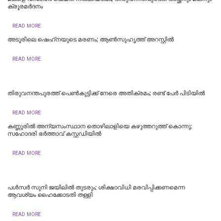
ക്രൂരമര്‍ദനം
READ MORE
അടൂരിലെ ഷെഹ്‌നയുടെ മരണം; ആണ്‍സുഹൃത്ത് അറസ്റ്റില്‍
READ MORE
തിരുവനന്തപുരത്ത് പെൺകുട്ടിക്ക് നേരെ അതിക്രമം; രണ്ട് പേർ പിടിയിൽ
READ MORE
കണ്ണൂരിൽ അന്യസംസ്ഥാന തൊഴിലാളിയെ കഴുത്തറുത്ത് കൊന്നു;
സഹോദരി ഭർത്താവ് കസ്റ്റഡിയിൽ
READ MORE
പള്‍സര്‍ സുനി ജയിലില്‍ തുടരും; ശിക്ഷാവിധി മരവിപ്പിക്കണമെന്ന
ആവശ്യം ഹൈക്കോടതി തള്ളി
READ MORE