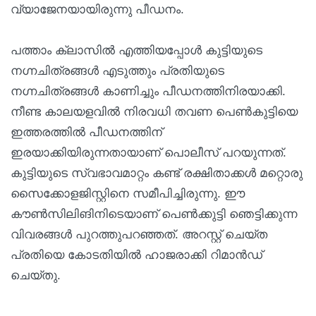
വ്യാജേനയായിരുന്നു പീഡനം.
പത്താം ക്ലാസിൽ എത്തിയപ്പോൾ കുട്ടിയുടെ
നഗ്നചിത്രങ്ങൾ എടുത്തും പ്രതിയുടെ
നഗ്നചിത്രങ്ങൾ കാണിച്ചും പീഡനത്തിനിരയാക്കി.
നീണ്ട കാലയളവിൽ നിരവധി തവണ പെൺകുട്ടിയെ
ഇത്തരത്തിൽ പീഡനത്തിന്
ഇരയാക്കിയിരുന്നതായാണ് പൊലീസ് പറയുന്നത്.
കുട്ടിയുടെ സ്വഭാവമാറ്റം കണ്ട് രക്ഷിതാക്കൾ മറ്റൊരു
സൈക്കോളജിസ്റ്റിനെ സമീപിച്ചിരുന്നു. ഈ
കൗൺസിലിങിനിടെയാണ് പെൺക്കുട്ടി ഞെട്ടിക്കുന്ന
വിവരങ്ങൾ പുറത്തുപറഞ്ഞത്. അറസ്റ്റ് ചെയ്ത
പ്രതിയെ കോടതിയിൽ ഹാജരാക്കി റിമാൻഡ്
ചെയ്തു.