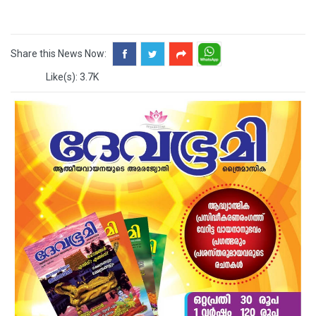
Share this News Now:
Like(s): 3.7K