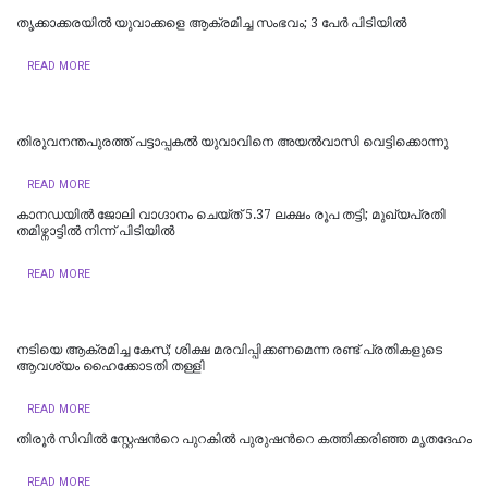
തൃക്കാക്കരയിൽ യുവാക്കളെ ആക്രമിച്ച സംഭവം; 3 പേർ പിടിയിൽ
READ MORE
തിരുവനന്തപുരത്ത് പട്ടാപ്പകൽ യുവാവിനെ അയൽവാസി വെട്ടിക്കൊന്നു
READ MORE
കാനഡയിൽ ജോലി വാഗ്ദാനം ചെയ്ത് 5.37 ലക്ഷം രൂപ തട്ടി; മുഖ്യപ്രതി
തമിഴ്നാട്ടിൽ നിന്ന് പിടിയിൽ
READ MORE
നടിയെ ആക്രമിച്ച കേസ്; ശിക്ഷ മരവിപ്പിക്കണമെന്ന രണ്ട് പ്രതികളുടെ
ആവശ്യം ഹൈക്കോടതി തള്ളി
READ MORE
തിരൂർ സിവിൽ സ്റ്റേഷന്‍റെ പുറകിൽ പുരുഷന്‍റെ കത്തിക്കരിഞ്ഞ മൃതദേഹം
READ MORE