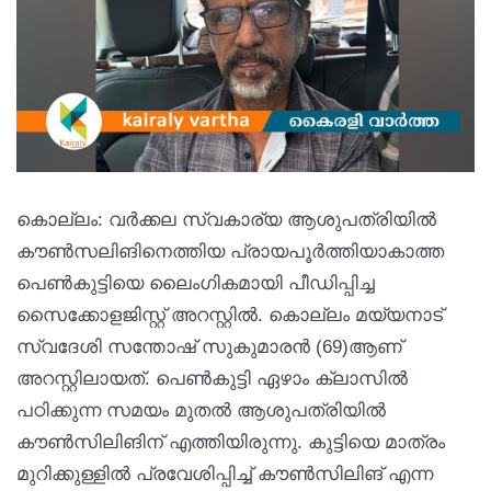
കൊല്ലം: വർക്കല സ്വകാര്യ ആശുപത്രിയിൽ
കൗൺസലിങിനെത്തിയ പ്രായപൂർത്തിയാകാത്ത
പെൺകുട്ടിയെ ലൈംഗികമായി പീഡിപ്പിച്ച
സൈക്കോളജിസ്റ്റ് അറസ്റ്റിൽ. കൊല്ലം മയ്യനാട്
സ്വദേശി സന്തോഷ് സുകുമാരൻ (69)ആണ്
അറസ്റ്റിലായത്. പെൺകുട്ടി ഏഴാം ക്ലാസിൽ
പഠിക്കുന്ന സമയം മുതൽ ആശുപത്രിയിൽ
കൗൺസിലിങിന് എത്തിയിരുന്നു. കുട്ടിയെ മാത്രം
മുറിക്കുള്ളിൽ പ്രവേശിപ്പിച്ച് കൗൺസിലിങ് എന്ന