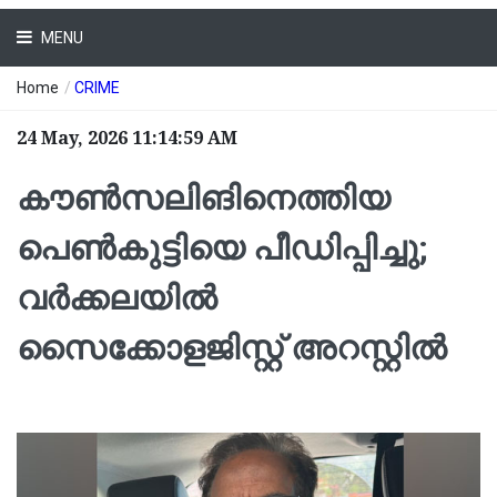
MENU
Home
/
CRIME
24 May, 2026 11:14:59 AM
കൗൺസലിങിനെത്തിയ
പെൺകുട്ടിയെ പീഡിപ്പിച്ചു;
വർക്കലയിൽ
സൈക്കോളജിസ്റ്റ് അറസ്റ്റിൽ