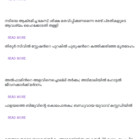
നടിയെ ആക്രമിച്ച കേസ്; ശിക്ഷ മരവിപ്പിക്കണമെന്ന രണ്ട് പ്രതികളുടെ
ആവശ്യം ഹൈക്കോടതി തള്ളി
READ MORE
തിരൂർ സിവിൽ സ്റ്റേഷന്‍റെ പുറകിൽ പുരുഷന്‍റെ കത്തിക്കരിഞ്ഞ മൃതദേഹം
READ MORE
അൽഫാമിന്‍റെ അളവിനെച്ചൊല്ലി തർക്കം; അടിമാലിയിൽ ഹോട്ടല്‍
ജീവനക്കാര്‍ക്ക് മര്‍ദനം
READ MORE
പാളയത്തെ ബിജുവിന്റെ കൊലപാതകം; ബന്ധുവായ യുവാവ് കസ്റ്റഡിയില്‍
READ MORE