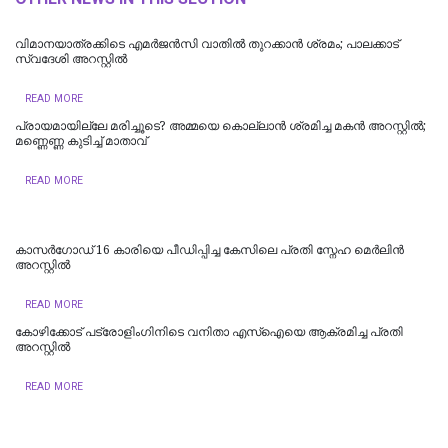
വിമാനയാത്രക്കിടെ എമര്‍ജന്‍സി വാതില്‍ തുറക്കാന്‍ ശ്രമം; പാലക്കാട്
സ്വദേശി അറസ്റ്റില്‍
READ MORE
പ്രായമായില്ലേ മരിച്ചൂടെ? അമ്മയെ കൊല്ലാൻ ശ്രമിച്ച മകൻ അറസ്റ്റിൽ;
മണ്ണെണ്ണ കുടിച്ച് മാതാവ്
READ MORE
കാസർഗോഡ് 16 കാരിയെ പീഡിപ്പിച്ച കേസിലെ പ്രതി സ്നേഹ മെർലിൻ
അറസ്റ്റിൽ
READ MORE
കോഴിക്കോട് പട്രോളിംഗിനിടെ വനിതാ എസ്ഐയെ ആക്രമിച്ച പ്രതി
അറസ്റ്റിൽ
READ MORE