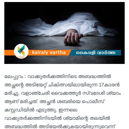
മലപ്പുറം : വാക്കുതർക്കത്തിനിടെ അബദ്ധത്തിൽ
അച്ഛന്റെ അടിയേറ്റ് ചികിത്സയിലായിരുന്ന 17കാരൻ
മരിച്ചു. വളാഞ്ചേരി വൈക്കത്തൂർ സ്വദേശി ശ്യാം
ആണ് മരിച്ചത്. അച്ഛൻ ശബരിയെ പൊലീസ്
കസ്റ്റഡിയിൽ എടുത്തു. ഇന്നലെ
വാക്കുതർക്കത്തിനിടയിൽ ശ്യാമിന്റെ തലയിൽ
അബദ്ധത്തിൽ അടിയേൽക്കുകയായിരുന്നുവെന്ന്