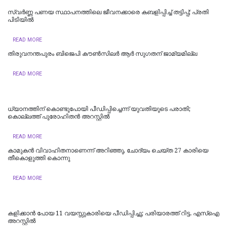
സ്വർണ്ണ പണയ സ്ഥാപനത്തിലെ ജീവനക്കാരെ കബളിപ്പിച്ച് തട്ടിപ്പ്; പ്രതി
പിടിയില്‍
READ MORE
തിരുവനന്തപുരം ബിജെപി കൗൺസിലർ ആർ സുഗതന് ജാമ്യമില്ല
READ MORE
ധ്യാനത്തിന് കൊണ്ടുപോയി പീഡിപ്പിച്ചെന്ന് യുവതിയുടെ പരാതി;
കൊല്ലത്ത് പുരോഹിതന്‍ അറസ്റ്റില്‍
READ MORE
കാമുകൻ വിവാഹിതനാണെന്ന് അറിഞ്ഞു, ചോദ്യം ചെയ്ത 27 കാരിയെ
തീകൊളുത്തി കൊന്നു
READ MORE
കളിക്കാൻ പോയ 11 വയസ്സുകാരിയെ പീഡിപ്പിച്ചു; പരിയാരത്ത് റിട്ട. എസ്ഐ
അറസ്റ്റിൽ