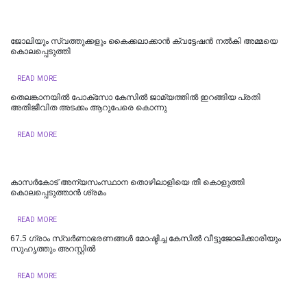
ജോലിയും സ്വത്തുക്കളും കൈക്കലാക്കാൻ ക്വട്ടേഷൻ നൽകി അമ്മയെ
കൊലപ്പെടുത്തി
READ MORE
തെലങ്കാനയിൽ പോക്‌സോ കേസില്‍ ജാമ്യത്തില്‍ ഇറങ്ങിയ പ്രതി
അതിജീവിത അടക്കം ആറുപേരെ കൊന്നു
READ MORE
കാസര്‍കോട് അന്യസംസ്ഥാന തൊഴിലാളിയെ തീ കൊളുത്തി
കൊലപ്പെടുത്താന്‍ ശ്രമം
READ MORE
67.5 ഗ്രാം സ്വർണാഭരണങ്ങൾ മോഷ്ടിച്ച കേസിൽ വീട്ടുജോലിക്കാരിയും
സുഹൃത്തും അറസ്റ്റിൽ
READ MORE