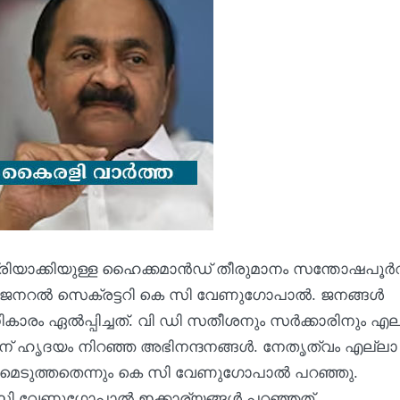
ിയാക്കിയുള്ള ഹൈക്കമാന്‍ഡ് തീരുമാനം സന്തോഷപൂര്‍
റല്‍ സെക്രട്ടറി കെ സി വേണുഗോപാല്‍. ജനങ്ങള്‍
ഏല്‍പ്പിച്ചത്. വി ഡി സതീശനും സര്‍ക്കാരിനും എല
ശന് ഹൃദയം നിറഞ്ഞ അഭിനന്ദനങ്ങള്‍. നേതൃത്വം എല്ലാ
ാനമെടുത്തതെന്നും കെ സി വേണുഗോപാല്‍ പറഞ്ഞു.
സി വേണുഗോപാല്‍ ഇക്കാര്യങ്ങള്‍ പറഞ്ഞത്.