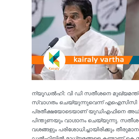
ന്യൂഡല്‍ഹി: വി ഡി സതീശനെ മുഖ്യമന്ത്ര
സ്വാഗതം ചെയ്യുന്നുവെന്ന് എഐസിസി ജന
പ്രതീക്ഷയോടെയാണ് യുഡിഎഫിനെ അധികാരം 
പിന്തുണയും വാഗ്ദാനം ചെയ്യുന്നു. സതീ
വശങ്ങളും പരിശോധിച്ചായിരിക്കും തീരുമ
ഡല്‍ഹിയില്‍ മാധ്യമങ്ങളെ കണ്ടാണ് കെ 