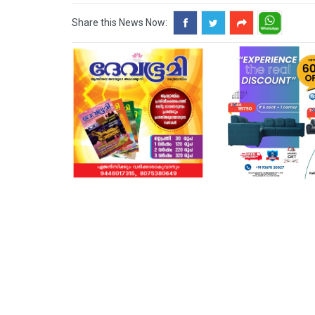
Share this News Now: