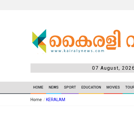
07 August, 202
HOME
NEWS
SPORT
EDUCATION
MOVIES
TOU
Home
/
KERALAM