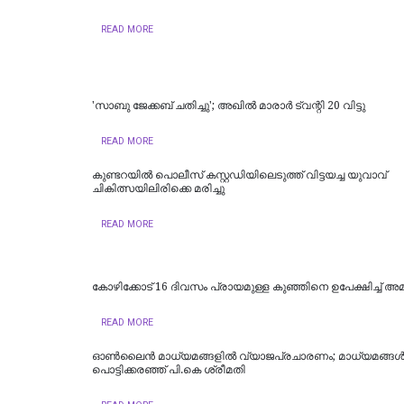
READ MORE
'സാബു ജേക്കബ് ചതിച്ചു'; അഖിൽ മാരാർ ട്വന്റി 20 വിട്ടു
READ MORE
കുണ്ടറയിൽ പൊലീസ് കസ്റ്റഡിയിലെടുത്ത് വിട്ടയച്ച യുവാവ്
ചികിത്സയിലിരിക്കെ മരിച്ചു
READ MORE
കോഴിക്കോട് 16 ​ദിവസം പ്രായമുള്ള കുഞ്ഞിനെ ഉപേക്ഷിച്ച് അമ്മ
READ MORE
ഓൺലൈൻ മാധ്യമങ്ങളിൽ വ്യാജപ്രചാരണം; മാധ്യമങ്ങൾക്ക
പൊട്ടിക്കരഞ്ഞ് പി.കെ ശ്രീമതി