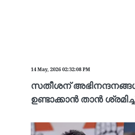
14 May, 2026 02:32:08 PM
സതീശന് അഭിനന്ദനങ്ങൾ, 
ഉണ്ടാക്കാന്‍ താന്‍ ശ്രമ