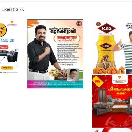
Like(s): 3.7K