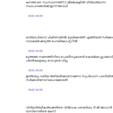
കനത്ത മഴ: സംസ്ഥാനത്ത് 12 ജില്ലകളില്‍ വിദ്യാഭ്യാസ
സ്ഥാപനങ്ങള്‍ക്ക് ഇന്ന് അവധി
READ MORE
ഭാര്യാപിതാവ് ചികിത്സയിൽ; മുഖ്യമന്ത്രി എത്തിയത് സര്‍ക്കാര്
വാടകയ്‌ക്കെടുത്ത ഹെലികോപ്റ്ററില്‍
READ MORE
മുത്തങ്ങ സമരത്തിനിടെ പൊലീസുകാരൻ കൊല്ലപ്പെട്ട കേസ്
പ്രതികളെയും വെറുതെ വിട്ടു
READ MORE
ഇത്രയും വലിയ അഴിമതിക്കാരനാണോ സുപ്രധാന പദവിയി
സർക്കാരിനോട് ഹൈക്കോടതി
READ MORE
വിദ്യാര്‍ത്ഥികള്‍ക്കെതിരെ വിദ്വേഷ പരാമര്‍ശം; ടി ജി മോഹന്‍
ദാസിനെതിരെ കേസ്