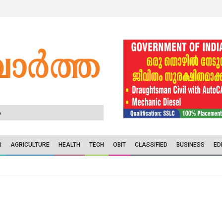
6
R
AGRICULTURE
HEALTH
TECH
OBIT
CLASSIFIED
BUSINESS
ED