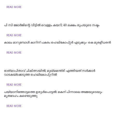
READ MORE
പി സി ജോര്‍ജിന്റെ വീട്ടില്‍ വെള്ളം കയറി; 40 ലക്ഷം രൂപയുടെ നഷ്ടം
READ MORE
കാലം മാറുമ്പോൾ കാറിന് പകരം ഹെലികോപ്റ്റർ എടുക്കും- കെ മുരളീധരന്‍
READ MORE
ഭാര്യാപിതാവ് ചികിത്സയിൽ; മുഖ്യമന്ത്രി എത്തിയത് സര്‍ക്കാര്‍
വാടകയ്‌ക്കെടുത്ത ഹെലികോപ്റ്ററില്‍
READ MORE
പയ്യാനിത്തോട്ടത്തെ ഉരുൾപൊട്ടൽ: മകന് പിന്നാലെ അമ്മയുടെയും
മൃതദേഹം കണ്ടെടുത്തു
READ MORE