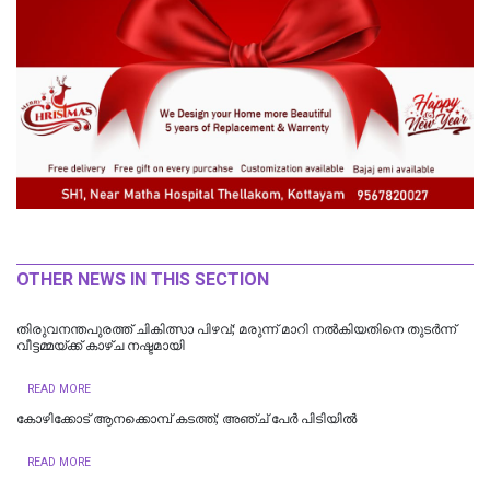
OTHER NEWS IN THIS SECTION
തിരുവനന്തപുരത്ത് ചികിത്സാ പിഴവ്; മരുന്ന് മാറി നൽകിയതിനെ തുടർന്ന്
വീട്ടമ്മയ്ക്ക് കാഴ്ച നഷ്ടമായി
READ MORE
കോഴിക്കോട് ആനക്കൊമ്പ് കടത്ത്; അഞ്ച് പേർ പിടിയിൽ
READ MORE