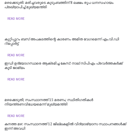
മഴക്കെടുതി: മരിച്ചവരുടെ കുടുംബത്തിന് 8 ലക്ഷം രൂപ ധനസഹായം
പ്രഖ്യാപിച്ച് മുഖ്യമന്ത്രി
READ MORE
കുറ്റിപ്പുറം ബസ് അപകടത്തിന്റെ കാരണം അമിത വേഗമെന്ന് എം.വി.ഡി
റിപ്പോര്‍ട്ട്
READ MORE
ഇഡി ഉദ്യോഗസ്ഥരെ ആക്രമിച്ച കേസ്: നാല് സിപിഎം പ്രവർത്തകർക്ക്
കൂടി ജാമ്യം
READ MORE
മഴക്കെടുതി; സംസ്ഥാനത്ത് 15 മരണം; സ്ഥിതിഗതികൾ
നിയന്ത്രണവിധേയമെന്ന് മുഖ്യമന്ത്രി
READ MORE
കനത്ത മഴ: സംസ്ഥാനത്ത് 12 ജില്ലകളില്‍ വിദ്യാഭ്യാസ സ്ഥാപനങ്ങള്‍ക്ക്
ഇന്ന് അവധി