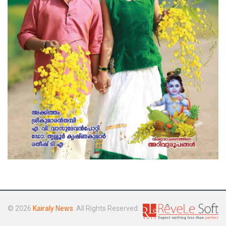
© 2026
Kairaly News
. All Rights Reserved.