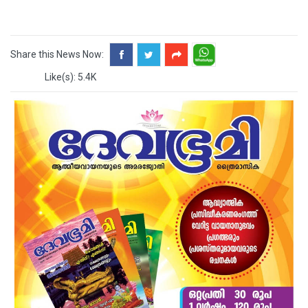
Share this News Now:
Like(s): 5.4K