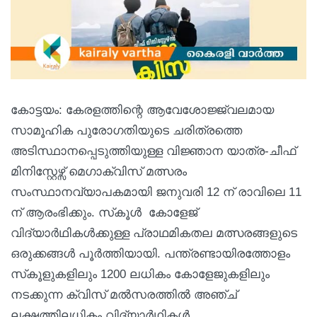
കോട്ടയം: കേരളത്തിന്റെ ആവേശോജ്ജ്വലമായ
സാമൂഹിക പുരോഗതിയുടെ ചരിത്രത്തെ
അടിസ്ഥാനപ്പെടുത്തിയുള്ള വിജ്ഞാന യാത്ര-ചീഫ്
മിനിസ്റ്റേഴ്സ് മെഗാക്വിസ് മത്സരം
സംസ്ഥാനവ്യാപകമായി ജനുവരി 12 ന് രാവിലെ 11
ന് ആരംഭിക്കും. സ്‌കൂൾ കോളേജ്
വിദ്യാർഥികൾക്കുള്ള പ്രാഥമികതല മത്സരങ്ങളുടെ
ഒരുക്കങ്ങൾ പൂർത്തിയായി. പന്ത്രണ്ടായിരത്തോളം
സ്‌കൂളുകളിലും 1200 ലധികം കോളേജുകളിലും
നടക്കുന്ന ക്വിസ് മൽസരത്തിൽ അഞ്ച്
ലക്ഷത്തിലധികം വിദ്യാർഥികൾ