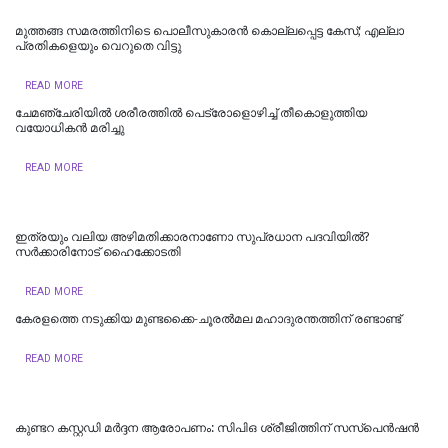
മുത്തങ്ങ സമരത്തിനിടെ പൊലീസുകാരൻ കൊല്ലപ്പെട്ട കേസ്; എല്ലാ
പ്രതികളെയും വെറുതെ വിട്ടു
READ MORE
ചേമഞ്ചേരിയില്‍ ശരീരത്തില്‍ പെട്രോളൊഴിച്ച് തീകൊളുത്തിയ
വയോധികന്‍ മരിച്ചു
READ MORE
ഇത്രയും വലിയ അഴിമതിക്കാരനാണോ സുപ്രധാന പദവിയിൽ?
സർക്കാരിനോട് ഹൈക്കോടതി
READ MORE
കേരളത്തെ നടുക്കിയ മുണ്ടക്കൈ-ചൂരല്‍മല മഹാദുരന്തത്തിന് രണ്ടാണ്ട്
READ MORE
കുണ്ടറ കസ്റ്റഡി മര്‍ദ്ദന ആരോപണം: സിപിഒ ശ്രീജിത്തിന് സസ്‌പെന്‍ഷന്‍