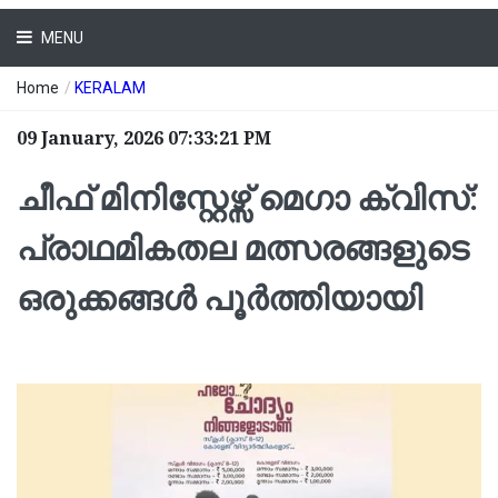
MENU
Home
/
KERALAM
09 January, 2026 07:33:21 PM
ചീഫ് മിനിസ്റ്റേഴ്സ് മെഗാ ക്വിസ്:
പ്രാഥമികതല മത്സരങ്ങളുടെ
ഒരുക്കങ്ങൾ പൂർത്തിയായി