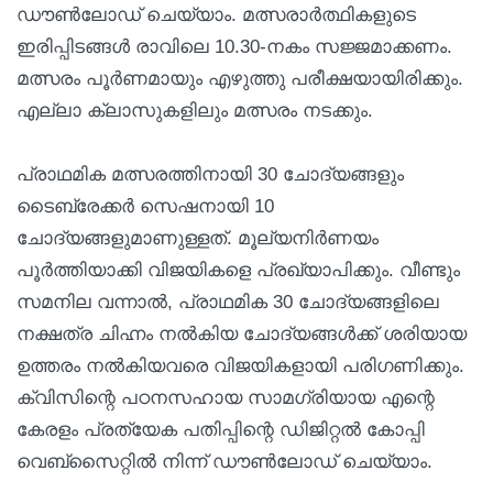
ഡൗൺലോഡ് ചെയ്യാം. മത്സരാർത്ഥികളുടെ
ഇരിപ്പിടങ്ങൾ രാവിലെ 10.30-നകം സജ്ജമാക്കണം.
മത്സരം പൂർണമായും എഴുത്തു പരീക്ഷയായിരിക്കും.
എല്ലാ ക്ലാസുകളിലും മത്സരം നടക്കും.
പ്രാഥമിക മത്സരത്തിനായി 30 ചോദ്യങ്ങളും
ടൈബ്രേക്കർ സെഷനായി 10
ചോദ്യങ്ങളുമാണുള്ളത്. മൂല്യനിർണയം
പൂർത്തിയാക്കി വിജയികളെ പ്രഖ്യാപിക്കും. വീണ്ടും
സമനില വന്നാൽ, പ്രാഥമിക 30 ചോദ്യങ്ങളിലെ
നക്ഷത്ര ചിഹ്നം നൽകിയ ചോദ്യങ്ങൾക്ക് ശരിയായ
ഉത്തരം നൽകിയവരെ വിജയികളായി പരിഗണിക്കും.
ക്വിസിന്റെ പഠനസഹായ സാമഗ്രിയായ എന്റെ
കേരളം പ്രത്യേക പതിപ്പിന്റെ ഡിജിറ്റൽ കോപ്പി
വെബ്സൈറ്റിൽ നിന്ന് ഡൗൺലോഡ് ചെയ്യാം.