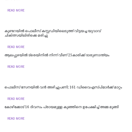
READ MORE
കുണ്ടറയിൽ പൊലീസ് കസ്റ്റഡിയിലെടുത്ത് വിട്ടയച്ച യുവാവ്
ചികിത്സയിലിരിക്കെ മരിച്ചു
READ MORE
ആലപ്പുഴയിൽ ട്രെയിനില്‍ നിന്ന് വീണ് 25കാരിക്ക് ദാരുണാന്ത്യം
READ MORE
പൊലീസ് സേനയിൽ വൻ അഴിച്ചുപണി; 161 ഡിവൈഎസ്പിമാര്‍ക്ക് മാറ്റം
READ MORE
കോഴിക്കോട് 16 ​ദിവസം പ്രായമുള്ള കുഞ്ഞിനെ ഉപേക്ഷിച്ച് അമ്മ മുങ്ങി
READ MORE