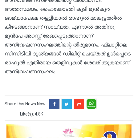
അന്വേഷണസംഘത്തിന്റെ വിശ്വാസം.
അതേസമയം, ഹൈക്കോടതി കൂടി മുന്‍കൂര്‍
ജാമ്യാപേക്ഷ തള്ളിയാല്‍ രാഹുല്‍ മാങ്കൂട്ടത്തില്‍
കീഴടങ്ങാനാണ് സാധ്യത. എന്നാല്‍ അതിനു
മുന്‍പേ അറസ്റ്റ് രേഖപ്പെടുത്താനാണ്
അന്വേഷണസംഘത്തിന്റെ തീരുമാനം. ഫ്ലാറ്റിലെ
സിസിടിവി ദൃശ്യങ്ങള്‍ ഡിലീറ്റ് ചെയ്തത് ഉള്‍പ്പെടെ
രാഹുല്‍ എതിരായ തെളിവുകള്‍ ശേഖരിക്കുകയാണ്
അന്വേഷണസംഘം.
Share this News Now:
Like(s): 4.8K