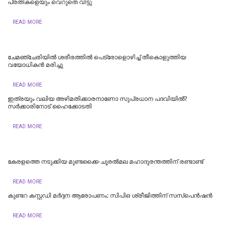
പ്രതികളെയും വെറുതെ വിട്ടു
READ MORE
ചേമഞ്ചേരിയില്‍ ശരീരത്തില്‍ പെട്രോളൊഴിച്ച് തീകൊളുത്തിയ
വയോധികന്‍ മരിച്ചു
READ MORE
ഇത്രയും വലിയ അഴിമതിക്കാരനാണോ സുപ്രധാന പദവിയിൽ?
സർക്കാരിനോട് ഹൈക്കോടതി
READ MORE
കേരളത്തെ നടുക്കിയ മുണ്ടക്കൈ-ചൂരല്‍മല മഹാദുരന്തത്തിന് രണ്ടാണ്ട്
READ MORE
കുണ്ടറ കസ്റ്റഡി മര്‍ദ്ദന ആരോപണം: സിപിഒ ശ്രീജിത്തിന് സസ്‌പെന്‍ഷന്‍
READ MORE