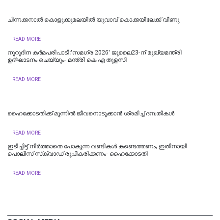
ചിന്നക്കനാൽ കൊളുക്കുമലയില്‍ യുവാവ് കൊക്കയിലേക്ക് വീണു
READ MORE
നൂറുദിന കർമപരിപാടി:'സമഗ്ര 2026' ജൂലൈ23-ന് മുഖ്യമന്ത്രി
ഉദ്ഘാടനം ചെയ്യും- മന്ത്രി കെ എ തുളസി
READ MORE
ഹൈക്കോടതിക്ക് മുന്നില്‍ ജീവനൊടുക്കാന്‍ ശ്രമിച്ച് ദമ്പതികള്‍
READ MORE
ഇടിച്ചിട്ട് നിര്‍ത്താതെ പോകുന്ന വണ്ടികള്‍ കണ്ടെത്തണം, ഇതിനായി
പൊലീസ് സ്‌ക്വാഡ് രൂപീകരിക്കണം- ഹൈക്കോടതി
READ MORE