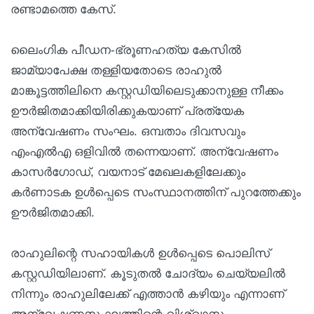
രണ്ടാമത്തെ കേസ്.
ലൈംഗിക പീഡന-ഭ്രൂണഹത്യ കേസില്‍
ജാമ്യാപേക്ഷ തള്ളിയതോടെ രാഹുല്‍
മാങ്കൂട്ടത്തിലിനെ കസ്റ്റഡിയിലെടുക്കാനുള്ള നീക്കം
ഊര്‍ജിതമാക്കിയിരിക്കുകയാണ് പ്രത്യേക
അന്വേഷണം സംഘം. ഒമ്പതാം ദിവസവും
എംഎല്‍എ ഒളിവില്‍ തന്നെയാണ്. അന്വേഷണം
കാസര്‍ഗോഡ്, വയനാട് മേഖലകളിലേക്കും
കര്‍ണാടക ഉള്‍പ്പെടെ സംസ്ഥാനത്തിന് പുറത്തേക്കും
ഊര്‍ജിതമാക്കി.
രാഹുലിന്റെ സഹായികള്‍ ഉള്‍പ്പെടെ പൊലിസ്
കസ്റ്റഡിയിലാണ്. കൂടുതല്‍ ചോദ്യം ചെയ്യലില്‍
നിന്നും രാഹുലിലേക്ക് എത്താന്‍ കഴിയും എന്നാണ്