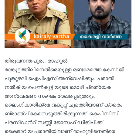
തിരുവനന്തപുരം: രാഹുൽ
മാങ്കൂട്ടത്തിലിനെതിരെയുള്ള രണ്ടാമത്തെ കേസ് ജി
പൂങ്കുഴലി ഐപിഎസ്‌ അന്വേഷിക്കും. പരാതി
നൽകിയ പെൺകുട്ടിയുടെ മൊഴി പ്രത്യേക
അന്വേഷണ സംഘം രേഖപ്പെടുത്തും.
ലൈംഗികാതിക്രമ വകുപ്പ് ചുമത്തിയാണ് ക്രൈം
ബ്രാഞ്ച് കേസെടുത്തിരിക്കുന്നത്. കെപിസിസി
പ്രസിഡൻറ് സണ്ണി ജോസഫ് ഡിജിപിക്ക്
കൈമാറിയ പരാതിയിലാണ് രാഹുലിനെതിരെ