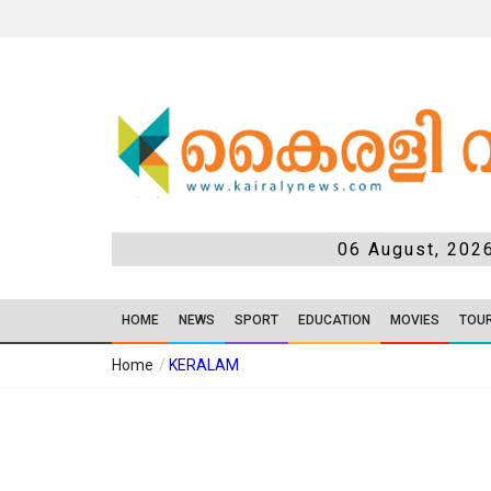
06 August, 202
HOME
NEWS
SPORT
EDUCATION
MOVIES
TOU
Home
/
KERALAM