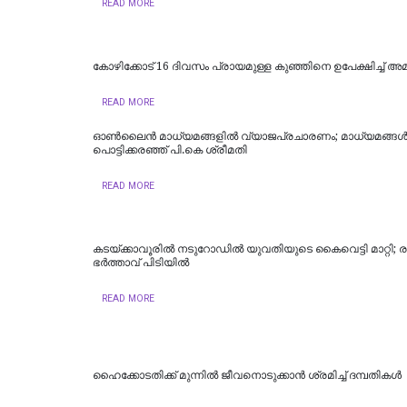
READ MORE
കോഴിക്കോട് 16 ​ദിവസം പ്രായമുള്ള കുഞ്ഞിനെ ഉപേക്ഷിച്ച് അമ്മ
READ MORE
ഓൺലൈൻ മാധ്യമങ്ങളിൽ വ്യാജപ്രചാരണം; മാധ്യമങ്ങൾക്ക
പൊട്ടിക്കരഞ്ഞ് പി.കെ ശ്രീമതി
READ MORE
കടയ്ക്കാവൂരിൽ നടുറോഡില്‍ യുവതിയുടെ കൈവെട്ടി മാറ്റി; ര
ഭര്‍ത്താവ് പിടിയിൽ
READ MORE
ഹൈക്കോടതിക്ക് മുന്നില്‍ ജീവനൊടുക്കാന്‍ ശ്രമിച്ച് ദമ്പതികള്‍