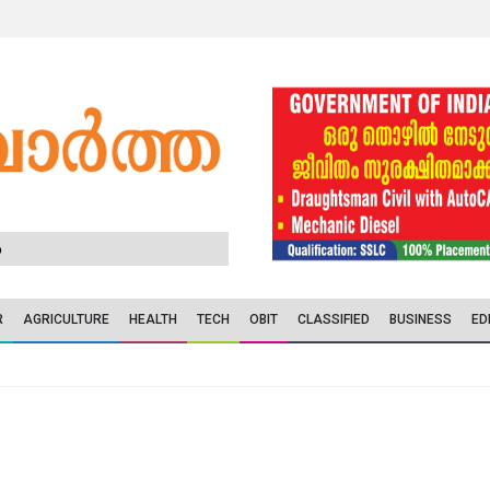
6
R
AGRICULTURE
HEALTH
TECH
OBIT
CLASSIFIED
BUSINESS
ED