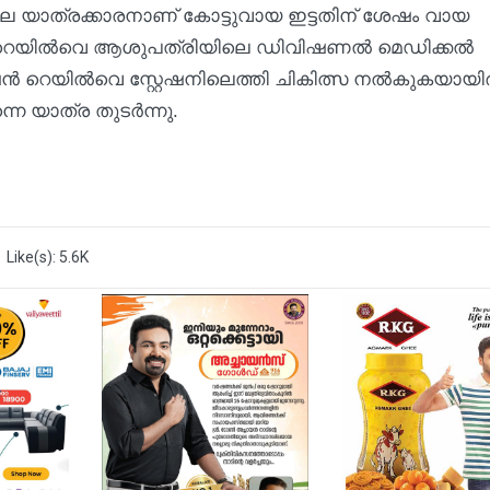
 യാത്രക്കാരനാണ് കോട്ടുവായ ഇട്ടതിന് ശേഷം വായ
ാട് റെയിൽവെ ആശുപത്രിയിലെ ഡിവിഷണൽ മെഡിക്കൽ
 റെയിൽവെ സ്റ്റേഷനിലെത്തി ചികിത്സ നൽകുകയായിരു
െ യാത്ര തുടർന്നു.
Like(s): 5.6K