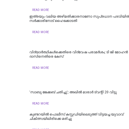
READ MORE
ഇത്രയും വലിയ അഴിമതിക്കാരനാണോ സുപ്രധാന പദവിയി
സർക്കാരിനോട് ഹൈക്കോടതി
READ MORE
വിദ്യാര്‍ത്ഥികള്‍ക്കെതിരെ വിദ്വേഷ പരാമര്‍ശം; ടി ജി മോഹന്‍
ദാസിനെതിരെ കേസ്
READ MORE
'സാബു ജേക്കബ് ചതിച്ചു'; അഖിൽ മാരാർ ട്വന്റി 20 വിട്ടു
READ MORE
കുണ്ടറയിൽ പൊലീസ് കസ്റ്റഡിയിലെടുത്ത് വിട്ടയച്ച യുവാവ്
ചികിത്സയിലിരിക്കെ മരിച്ചു