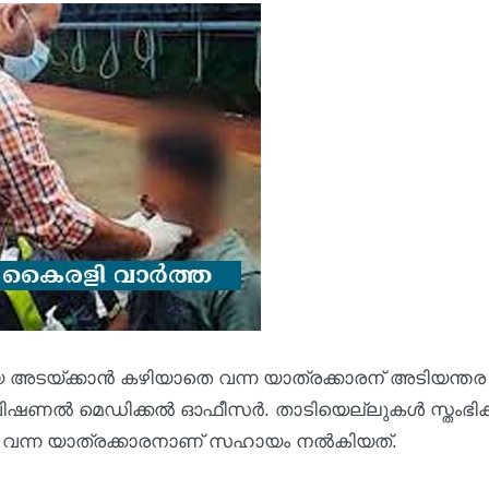
ായ അടയ്ക്കാൻ കഴിയാതെ വന്ന യാത്രക്കാരന് അടിയന്തര
ൽ മെഡിക്കൽ ഓഫീസർ. താടിയെല്ലുകൾ സ്തംഭിക്ക
 വന്ന യാത്രക്കാരനാണ് സഹായം നൽകിയത്.