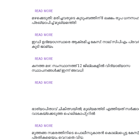
READ MORE
മഴക്കെടുതി: മരിച്ചവരുടെ കുടുംബത്തിന് 8 ലക്ഷം രൂപ ധനസ
പ്രഖ്യാപിച്ച് മുഖ്യമന്ത്രി
READ MORE
ഇഡി ഉദ്യോഗസ്ഥരെ ആക്രമിച്ച കേസ്: നാല് സിപിഎം പ്രവർത
കൂടി ജാമ്യം
READ MORE
കനത്ത മഴ: സംസ്ഥാനത്ത് 12 ജില്ലകളില്‍ വിദ്യാഭ്യാസ
സ്ഥാപനങ്ങള്‍ക്ക് ഇന്ന് അവധി
READ MORE
ഭാര്യാപിതാവ് ചികിത്സയിൽ; മുഖ്യമന്ത്രി എത്തിയത് സര്‍ക്കാര്
വാടകയ്‌ക്കെടുത്ത ഹെലികോപ്റ്ററില്‍
READ MORE
മുത്തങ്ങ സമരത്തിനിടെ പൊലീസുകാരൻ കൊല്ലപ്പെട്ട കേസ്
പ്രതികളെയും വെറുതെ വിട്ടു